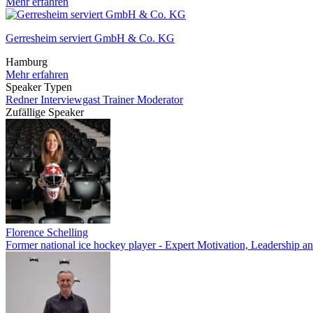
Mehr erfahren
Gerresheim serviert GmbH & Co. KG
Hamburg
Mehr erfahren
Speaker Typen
Redner
Interviewgast
Trainer
Moderator
Zufällige Speaker
Florence Schelling
Former national ice hockey player - Expert Motivation, Leadership an