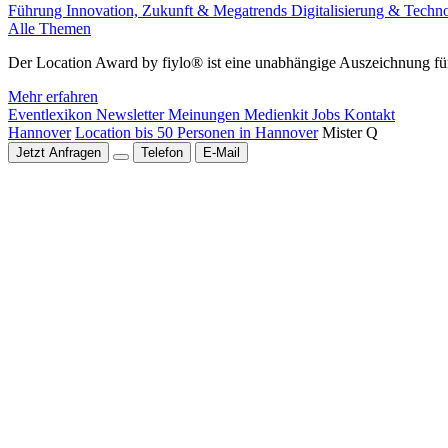
Führung
Innovation, Zukunft & Megatrends
Digitalisierung & Techn
Alle Themen
Der Location Award by fiylo® ist eine unabhängige Auszeichnung für
Mehr erfahren
Eventlexikon
Newsletter
Meinungen
Medienkit
Jobs
Kontakt
Hannover
Location bis 50 Personen in Hannover
Mister Q
Jetzt Anfragen
Telefon
E-Mail