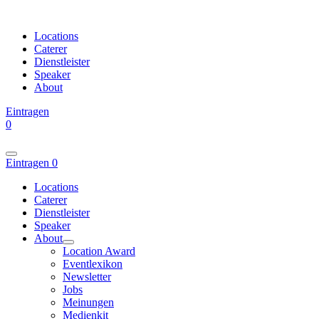
Locations
Caterer
Dienstleister
Speaker
About
Eintragen
0
Eintragen
0
Locations
Caterer
Dienstleister
Speaker
About
Location Award
Eventlexikon
Newsletter
Jobs
Meinungen
Medienkit