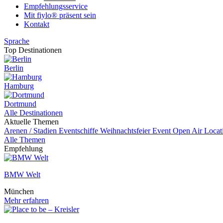
Empfehlungsservice
Mit fiylo® präsent sein
Kontakt
Sprache
Top Destinationen
Berlin
Hamburg
Dortmund
Alle Destinationen
Aktuelle Themen
Arenen / Stadien
Eventschiffe
Weihnachtsfeier
Event
Open Air Locat
Alle Themen
Empfehlung
BMW Welt
München
Mehr erfahren