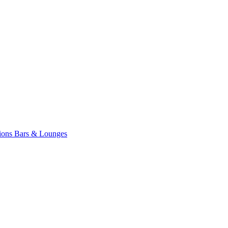
ions
Bars & Lounges