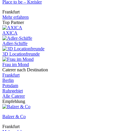
Place to be – Kreisler
Frankfurt
Mehr erfahren
Top Partner
AXICA
Adler-Schiffe
3D Locationfreunde
Frau im Mond
Caterer nach Destination
Frankfurt
Berlin
Potsdam
Ruhrgebiet
Alle Caterer
Empfehlung
Balzer & Co
Frankfurt