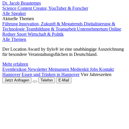
Dr. Jacob Beautemps
Science Content Creator, YouTuber & Forscher
Alle Speaker
Aktuelle Themen
Führung
Innovation, Zukunft & Megatrends
Digitalisierung &
Technologie
Teambildung & Teamarbeit
Unternehmertum
Online
Redner
Sport
Wirtschaft & Politik
Alle Themen
Der Location Award by fiylo® ist eine unabhängige Auszeichnung
für besondere Veranstaltungsflächen in Deutschland.
Mehr erfahren
Eventlexikon
Newsletter
Meinungen
Medienkit
Jobs
Kontakt
Hannover
Essen und Trinken in Hannover
Vier Jahreszeiten
Jetzt Anfragen
Telefon
E-Mail