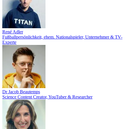
René Adler
Fußballpersönlichkeit, ehem. Nationalspieler, Unternehmer & TV-
Experte
Dr Jacob Beautemps
Science Content Creator, YouTuber & Researcher