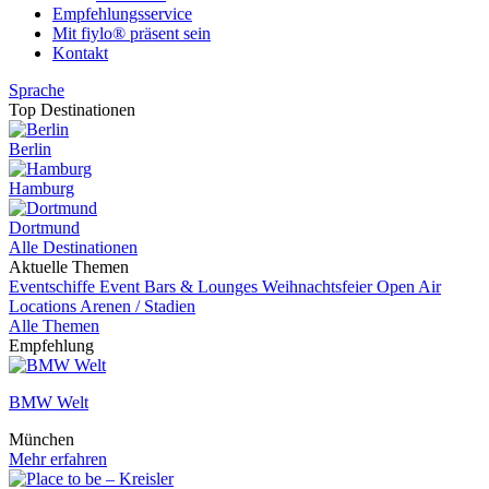
Empfehlungsservice
Mit fiylo® präsent sein
Kontakt
Sprache
Top Destinationen
Berlin
Hamburg
Dortmund
Alle Destinationen
Aktuelle Themen
Eventschiffe
Event
Bars & Lounges
Weihnachtsfeier
Open Air
Locations
Arenen / Stadien
Alle Themen
Empfehlung
BMW Welt
München
Mehr erfahren