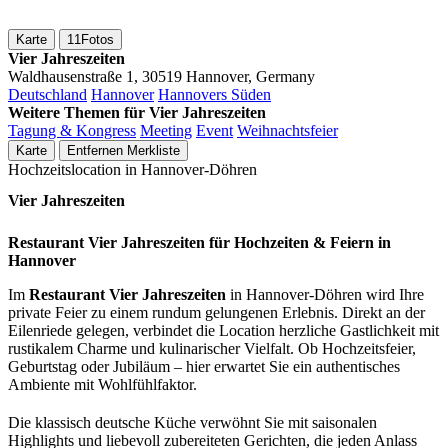
Karte
11
Fotos
Vier Jahreszeiten
Waldhausenstraße 1, 30519 Hannover, Germany
Deutschland
Hannover
Hannovers Süden
Weitere Themen für Vier Jahreszeiten
Tagung & Kongress
Meeting
Event
Weihnachtsfeier
Karte
Entfernen
Merkliste
Hochzeitslocation in Hannover-Döhren
Vier Jahreszeiten
Restaurant Vier Jahreszeiten für Hochzeiten & Feiern in
Hannover
Im
Restaurant Vier Jahreszeiten
in Hannover-Döhren wird Ihre
private Feier zu einem rundum gelungenen Erlebnis. Direkt an der
Eilenriede gelegen, verbindet die Location herzliche Gastlichkeit mit
rustikalem Charme und kulinarischer Vielfalt. Ob Hochzeitsfeier,
Geburtstag oder Jubiläum – hier erwartet Sie ein authentisches
Ambiente mit Wohlfühlfaktor.
Die klassisch deutsche Küche verwöhnt Sie mit saisonalen
Highlights und liebevoll zubereiteten Gerichten, die jeden Anlass