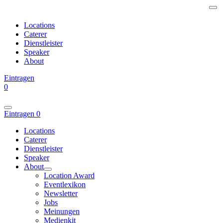
Locations
Caterer
Dienstleister
Speaker
About
Eintragen
0
Eintragen
0
Locations
Caterer
Dienstleister
Speaker
About
Location Award
Eventlexikon
Newsletter
Jobs
Meinungen
Medienkit