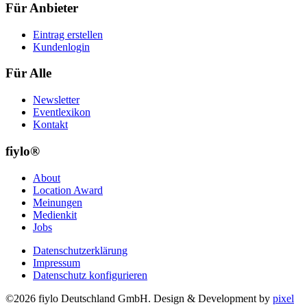
Für Anbieter
Eintrag erstellen
Kundenlogin
Für Alle
Newsletter
Eventlexikon
Kontakt
fiylo®
About
Location Award
Meinungen
Medienkit
Jobs
Datenschutzerklärung
Impressum
Datenschutz konfigurieren
©2026 fiylo Deutschland GmbH. Design & Development by
pixel