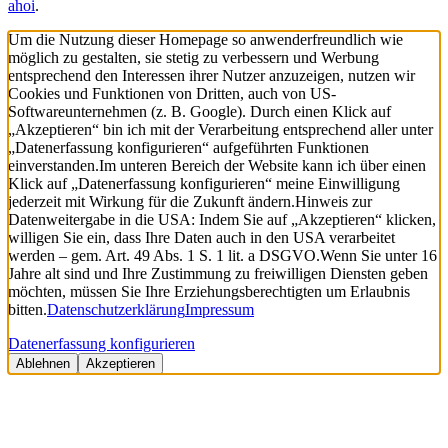
ahoi
.
Um die Nutzung dieser Homepage so anwenderfreundlich wie
möglich zu gestalten, sie stetig zu verbessern und Werbung
entsprechend den Interessen ihrer Nutzer anzuzeigen, nutzen wir
Cookies und Funktionen von Dritten, auch von US-
Softwareunternehmen (z. B. Google). Durch einen Klick auf
„Akzeptieren“ bin ich mit der Verarbeitung entsprechend aller unter
„Datenerfassung konfigurieren“ aufgeführten Funktionen
einverstanden.
Im unteren Bereich der Website kann ich über einen
Klick auf „Datenerfassung konfigurieren“ meine Einwilligung
jederzeit mit Wirkung für die Zukunft ändern.
Hinweis zur
Datenweitergabe in die USA: Indem Sie auf „Akzeptieren“ klicken,
willigen Sie ein, dass Ihre Daten auch in den USA verarbeitet
werden – gem. Art. 49 Abs. 1 S. 1 lit. a DSGVO.
Wenn Sie unter 16
Jahre alt sind und Ihre Zustimmung zu freiwilligen Diensten geben
möchten, müssen Sie Ihre Erziehungsberechtigten um Erlaubnis
bitten.
Datenschutzerklärung
Impressum
Datenerfassung konfigurieren
Ablehnen
Akzeptieren