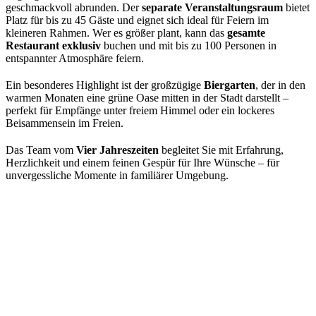
geschmackvoll abrunden. Der
separate Veranstaltungsraum
bietet
Platz für bis zu 45 Gäste und eignet sich ideal für Feiern im
kleineren Rahmen. Wer es größer plant, kann das
gesamte
Restaurant exklusiv
buchen und mit bis zu 100 Personen in
entspannter Atmosphäre feiern.
Ein besonderes Highlight ist der großzügige
Biergarten
, der in den
warmen Monaten eine grüne Oase mitten in der Stadt darstellt –
perfekt für Empfänge unter freiem Himmel oder ein lockeres
Beisammensein im Freien.
Das Team vom
Vier Jahreszeiten
begleitet Sie mit Erfahrung,
Herzlichkeit und einem feinen Gespür für Ihre Wünsche – für
unvergessliche Momente in familiärer Umgebung.