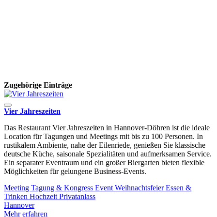
Zugehörige Einträge
Vier Jahreszeiten
Das Restaurant Vier Jahreszeiten in Hannover-Döhren ist die ideale
Location für Tagungen und Meetings mit bis zu 100 Personen. In
rustikalem Ambiente, nahe der Eilenriede, genießen Sie klassische
deutsche Küche, saisonale Spezialitäten und aufmerksamen Service.
Ein separater Eventraum und ein großer Biergarten bieten flexible
Möglichkeiten für gelungene Business-Events.
Meeting
Tagung & Kongress
Event
Weihnachtsfeier
Essen &
Trinken
Hochzeit
Privatanlass
Hannover
Mehr erfahren