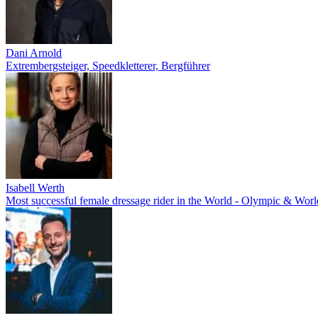
Dani Arnold
Extrembergsteiger, Speedkletterer, Bergführer
Isabell Werth
Most successful female dressage rider in the World - Olympic & Wo