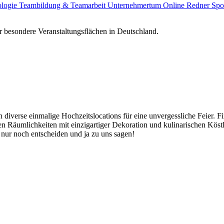
ologie
Teambildung & Teamarbeit
Unternehmertum
Online Redner
Spo
 besondere Veranstaltungsflächen in Deutschland.
 diverse einmalige Hochzeitslocations für eine unvergessliche Feier. Fi
len Räumlichkeiten mit einzigartiger Dekoration und kulinarischen Kös
 nur noch entscheiden und ja zu uns sagen!