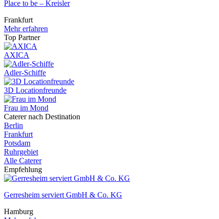
Place to be – Kreisler
Frankfurt
Mehr erfahren
Top Partner
AXICA
Adler-Schiffe
3D Locationfreunde
Frau im Mond
Caterer nach Destination
Berlin
Frankfurt
Potsdam
Ruhrgebiet
Alle Caterer
Empfehlung
Gerresheim serviert GmbH & Co. KG
Hamburg