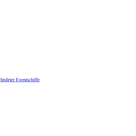
htsfeier
Eventschiffe