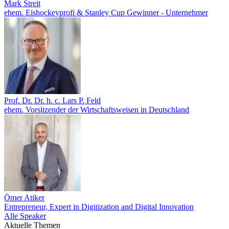
Mark Streit
ehem. Eishockeyprofi & Stanley Cup Gewinner - Unternehmer
Prof. Dr. Dr. h. c. Lars P. Feld
ehem. Vorsitzender der Wirtschaftsweisen in Deutschland
Ömer Atiker
Entrepreneur, Expert in Digitization and Digital Innovation
Alle Speaker
Aktuelle Themen