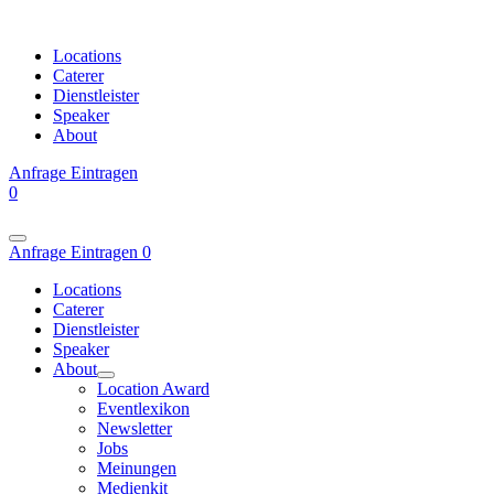
Locations
Caterer
Dienstleister
Speaker
About
Anfrage
Eintragen
0
Anfrage
Eintragen
0
Locations
Caterer
Dienstleister
Speaker
About
Location Award
Eventlexikon
Newsletter
Jobs
Meinungen
Medienkit