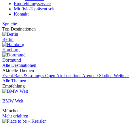
Empfehlungsservice
Mit fiylo® präsent sein
Kontakt
Sprache
Top Destinationen
Berlin
Hamburg
Dortmund
Alle Destinationen
Aktuelle Themen
Event
Bars & Lounges
Open Air Locations
Arenen / Stadien
Weihnac
Alle Themen
Empfehlung
BMW Welt
München
Mehr erfahren