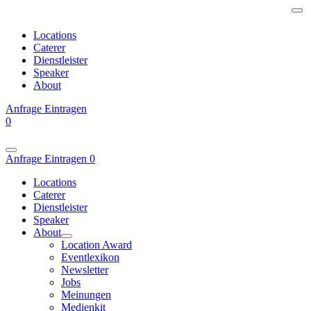
Locations
Caterer
Dienstleister
Speaker
About
Anfrage
Eintragen
0
Anfrage
Eintragen
0
Locations
Caterer
Dienstleister
Speaker
About
Location Award
Eventlexikon
Newsletter
Jobs
Meinungen
Medienkit