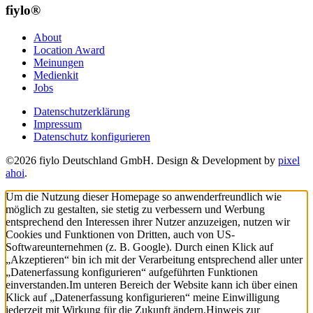
fiylo®
About
Location Award
Meinungen
Medienkit
Jobs
Datenschutzerklärung
Impressum
Datenschutz konfigurieren
©2026 fiylo Deutschland GmbH. Design & Development by
pixel
ahoi
.
Um die Nutzung dieser Homepage so anwenderfreundlich wie
möglich zu gestalten, sie stetig zu verbessern und Werbung
entsprechend den Interessen ihrer Nutzer anzuzeigen, nutzen wir
Cookies und Funktionen von Dritten, auch von US-
Softwareunternehmen (z. B. Google). Durch einen Klick auf
„Akzeptieren“ bin ich mit der Verarbeitung entsprechend aller unter
„Datenerfassung konfigurieren“ aufgeführten Funktionen
einverstanden.
Im unteren Bereich der Website kann ich über einen
Klick auf „Datenerfassung konfigurieren“ meine Einwilligung
jederzeit mit Wirkung für die Zukunft ändern.
Hinweis zur