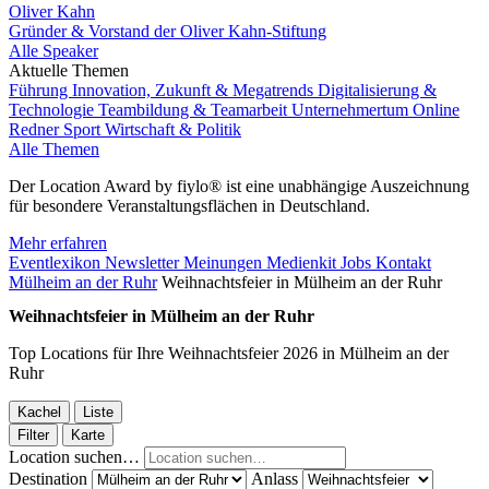
Oliver Kahn
Gründer & Vorstand der Oliver Kahn-Stiftung
Alle Speaker
Aktuelle Themen
Führung
Innovation, Zukunft & Megatrends
Digitalisierung &
Technologie
Teambildung & Teamarbeit
Unternehmertum
Online
Redner
Sport
Wirtschaft & Politik
Alle Themen
Der Location Award by fiylo® ist eine unabhängige Auszeichnung
für besondere Veranstaltungsflächen in Deutschland.
Mehr erfahren
Eventlexikon
Newsletter
Meinungen
Medienkit
Jobs
Kontakt
Mülheim an der Ruhr
Weihnachtsfeier in Mülheim an der Ruhr
Weihnachtsfeier in Mülheim an der Ruhr
Top Locations für Ihre Weihnachtsfeier 2026 in Mülheim an der
Ruhr
Kachel
Liste
Filter
Karte
Location suchen…
Destination
Anlass