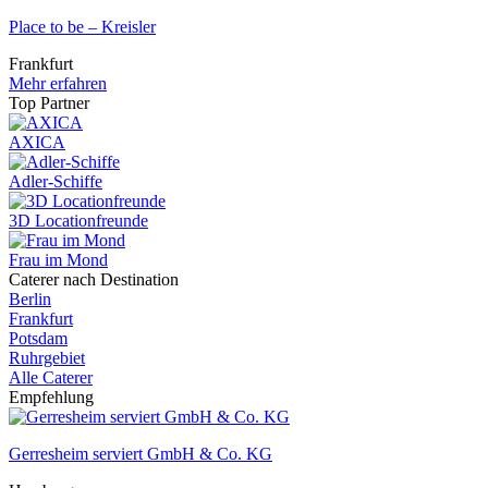
Place to be – Kreisler
Frankfurt
Mehr erfahren
Top Partner
AXICA
Adler-Schiffe
3D Locationfreunde
Frau im Mond
Caterer nach Destination
Berlin
Frankfurt
Potsdam
Ruhrgebiet
Alle Caterer
Empfehlung
Gerresheim serviert GmbH & Co. KG