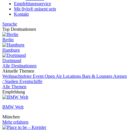
Empfehlungsservice
Mit fiylo® präsent sein
Kontakt
Sprache
Top Destinationen
Berlin
Hamburg
Dortmund
Alle Destinationen
Aktuelle Themen
Weihnachtsfeier
Event
Open Air Locations
Bars & Lounges
Arenen
/ Stadien
Eventschiffe
Alle Themen
Empfehlung
BMW Welt
München
Mehr erfahren