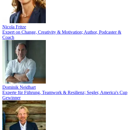
Nicola Fritze
Expert on Change, Creativity & Motivation; Author, Podcaster &
Coach
Dominik Neidhart
Experte für Führung, Teamwork & Resilienz; Segler, America's Cup
Gewinner