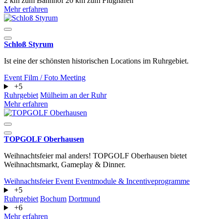
2 km zum Bahnhof
20 km zum Flughafen
Mehr erfahren
Schloß Styrum
Ist eine der schönsten historischen Locations im Ruhrgebiet.
Event
Film / Foto
Meeting
+5
Ruhrgebiet
Mülheim an der Ruhr
Mehr erfahren
TOPGOLF Oberhausen
Weihnachtsfeier mal anders! TOPGOLF Oberhausen bietet
Weihnachtsmarkt, Gameplay & Dinner.
Weihnachtsfeier
Event
Eventmodule & Incentiveprogramme
+5
Ruhrgebiet
Bochum
Dortmund
+6
Mehr erfahren