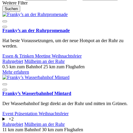
Weitere Filter
Suchen
Franky’s an der Ruhrpromenade
Hat beste Voraussetzungen, um der neue Hotspot an der Ruhr zu
werden.
Essen & Trinken
Meeting
Weihnachtsfeier
Ruhrgebiet
Mülheim an der Ruhr
0.5 km zum Bahnhof
25 km zum Flughafen
Mehr erfahren
Franky’s Wasserbahnhof Mintard
Der Wasserbahnhof liegt direkt an der Ruhr und mitten im Grünen.
Event
Präsentation
Weihnachtsfeier
+2
Ruhrgebiet
Mülheim an der Ruhr
11 km zum Bahnhof
30 km zum Flughafen