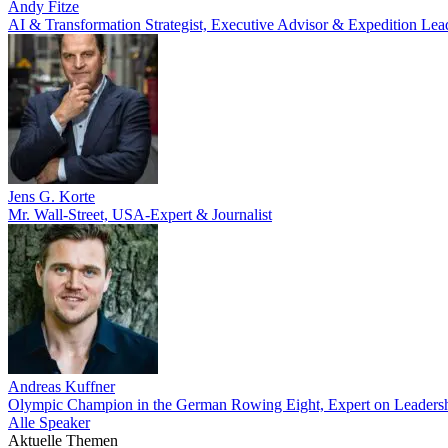
Andy Fitze
AI & Transformation Strategist, Executive Advisor & Expedition Lea
Jens G. Korte
Mr. Wall-Street, USA-Expert & Journalist
Andreas Kuffner
Olympic Champion in the German Rowing Eight, Expert on Leadership
Alle Speaker
Aktuelle Themen