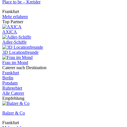
Place to be – Kreisler
Frankfurt
Mehr erfahren
Top Partner
AXICA
Adler-Schiffe
3D Locationfreunde
Frau im Mond
Caterer nach Destination
Frankfurt
Berlin
Potsdam
Ruhrgebiet
Alle Caterer
Empfehlung
Balzer & Co
Frankfurt