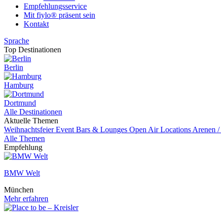
Empfehlungsservice
Mit fiylo® präsent sein
Kontakt
Sprache
Top Destinationen
Berlin
Hamburg
Dortmund
Alle Destinationen
Aktuelle Themen
Weihnachtsfeier
Event
Bars & Lounges
Open Air Locations
Arenen /
Alle Themen
Empfehlung
BMW Welt
München
Mehr erfahren