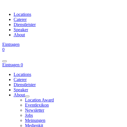
Locations
Caterer
Dienstleister
Speaker
About
Eintragen
0
Eintragen
0
Locations
Caterer
Dienstleister
Speaker
About
Location Award
Eventlexikon
Newsletter
Jobs
Meinungen
Medienkit