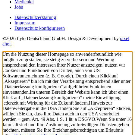
Medienkit
Jobs
Datenschutzerklärung
Impressum
Datenschutz konfigurieren
©2026 fiylo Deutschland GmbH. Design & Development by
pixel
ahoi
.
Um die Nutzung dieser Homepage so anwenderfreundlich wie
möglich zu gestalten, sie stetig zu verbessern und Werbung
entsprechend den Interessen ihrer Nutzer anzuzeigen, nutzen wir
Cookies und Funktionen von Dritten, auch von US-
Softwareunternehmen (z. B. Google). Durch einen Klick auf
„Akzeptieren“ bin ich mit der Verarbeitung entsprechend aller unter
„Datenerfassung konfigurieren“ aufgeführten Funktionen
einverstanden.
Im unteren Bereich der Website kann ich über einen
Klick auf „Datenerfassung konfigurieren“ meine Einwilligung
jederzeit mit Wirkung für die Zukunft ändern.
Hinweis zur
Datenweitergabe in die USA: Indem Sie auf „Akzeptieren“ klicken,
willigen Sie ein, dass Ihre Daten auch in den USA verarbeitet
werden – gem. Art. 49 Abs. 1 S. 1 lit. a DSGVO.
Wenn Sie unter 16
Jahre alt sind und Ihre Zustimmung zu freiwilligen Diensten geben
möchten, müssen Sie Ihre Erziehungsberechtigten um Erlaubnis