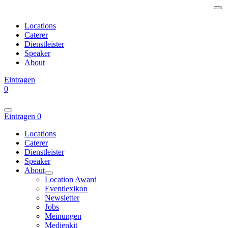
Locations
Caterer
Dienstleister
Speaker
About
Eintragen
0
Eintragen
0
Locations
Caterer
Dienstleister
Speaker
About
Location Award
Eventlexikon
Newsletter
Jobs
Meinungen
Medienkit