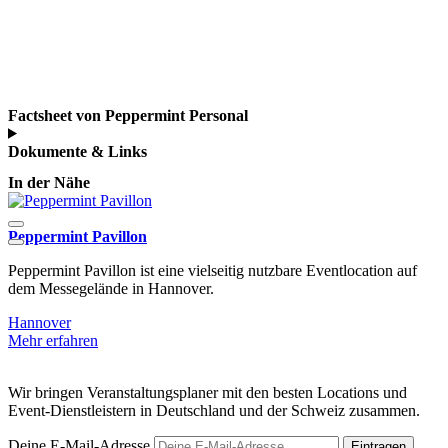
Factsheet von Peppermint Personal
Dokumente & Links
In der Nähe
Peppermint Pavillon
Peppermint Pavillon ist eine vielseitig nutzbare Eventlocation auf
D
dem Messegelände in Hannover.
M
Hannover
H
Mehr erfahren
M
Wir bringen Veranstaltungsplaner mit den besten Locations und
Event-Dienstleistern in Deutschland und der Schweiz zusammen.
Deine E-Mail-Adresse
Eintragen