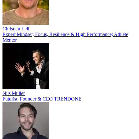
Christian Lell
Expert Mindset, Focus, Resilience & High Performance; Athlete
Mentor
Nils Müller
Futurist, Founder & CEO TRENDONE