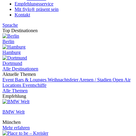
Empfehlungsservice
Mit fiylo® präsent sein
Kontakt
Sprache
Top Destinationen
Berlin
Hamburg
Dortmund
Alle Destinationen
Aktuelle Themen
Event
Bars & Lounges
Weihnachtsfeier
Arenen / Stadien
Open Air
Locations
Eventschiffe
Alle Themen
Empfehlung
BMW Welt
München
Mehr erfahren