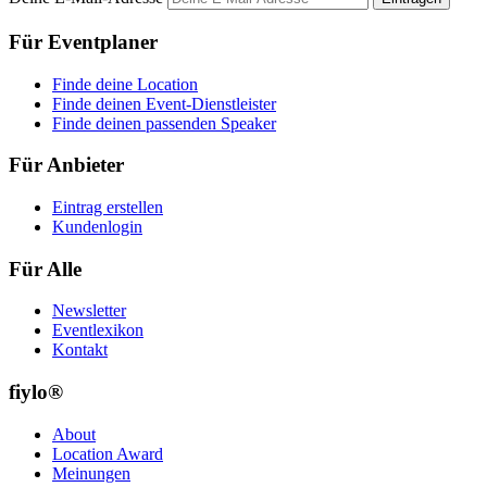
Für Eventplaner
Finde deine Location
Finde deinen Event-Dienstleister
Finde deinen passenden Speaker
Für Anbieter
Eintrag erstellen
Kundenlogin
Für Alle
Newsletter
Eventlexikon
Kontakt
fiylo®
About
Location Award
Meinungen