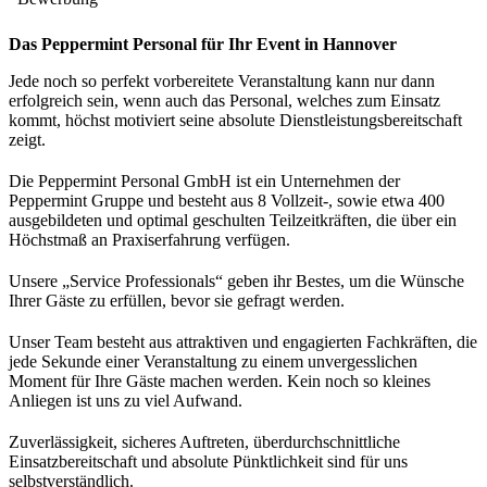
Das Peppermint Personal für Ihr Event in Hannover
Jede noch so perfekt vorbereitete Veranstaltung kann nur dann
erfolgreich sein, wenn auch das Personal, welches zum Einsatz
kommt, höchst motiviert seine absolute Dienstleistungsbereitschaft
zeigt.
Die Peppermint Personal GmbH ist ein Unternehmen der
Peppermint Gruppe und besteht aus 8 Vollzeit-, sowie etwa 400
ausgebildeten und optimal geschulten Teilzeitkräften, die über ein
Höchstmaß an Praxiserfahrung verfügen.
Unsere „Service Professionals“ geben ihr Bestes, um die Wünsche
Ihrer Gäste zu erfüllen, bevor sie gefragt werden.
Unser Team besteht aus attraktiven und engagierten Fachkräften, die
jede Sekunde einer Veranstaltung zu einem unvergesslichen
Moment für Ihre Gäste machen werden. Kein noch so kleines
Anliegen ist uns zu viel Aufwand.
Zuverlässigkeit, sicheres Auftreten, überdurchschnittliche
Einsatzbereitschaft und absolute Pünktlichkeit sind für uns
selbstverständlich.