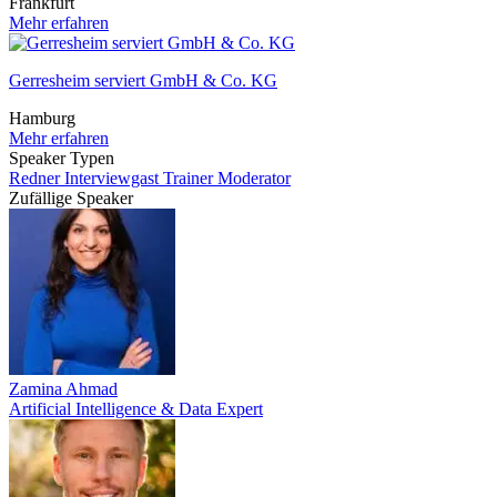
Frankfurt
Mehr erfahren
Gerresheim serviert GmbH & Co. KG
Hamburg
Mehr erfahren
Speaker Typen
Redner
Interviewgast
Trainer
Moderator
Zufällige Speaker
Zamina Ahmad
Artificial Intelligence & Data Expert