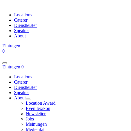
Locations
Caterer
Dienstleister
Speaker
About
Eintragen
0
Eintragen
0
Locations
Caterer
Dienstleister
Speaker
About
Location Award
Eventlexikon
Newsletter
Jobs
Meinungen
Medienkit