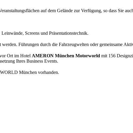
 Veranstaltungsflächen auf dem Gelände zur Verfügung, so dass Sie au
Leinwände, Screens und Präsentationstechnik.
t werden. Führungen durch die Fahrzeugwelten oder gemeinsame Aktivi
vor Ort im Hotel
AMERON München Motorworld
mit 156 Designzi
msetzung Ihres Business Events.
ORWORLD München vorhanden.