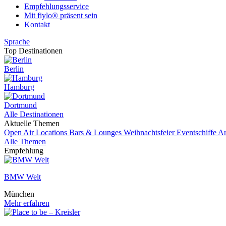
Empfehlungsservice
Mit fiylo® präsent sein
Kontakt
Sprache
Top Destinationen
Berlin
Hamburg
Dortmund
Alle Destinationen
Aktuelle Themen
Open Air Locations
Bars & Lounges
Weihnachtsfeier
Eventschiffe
Ar
Alle Themen
Empfehlung
BMW Welt
München
Mehr erfahren