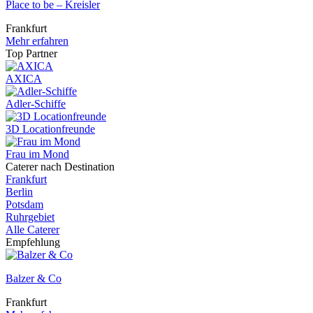
Place to be – Kreisler
Frankfurt
Mehr erfahren
Top Partner
AXICA
Adler-Schiffe
3D Locationfreunde
Frau im Mond
Caterer nach Destination
Frankfurt
Berlin
Potsdam
Ruhrgebiet
Alle Caterer
Empfehlung
Balzer & Co
Frankfurt