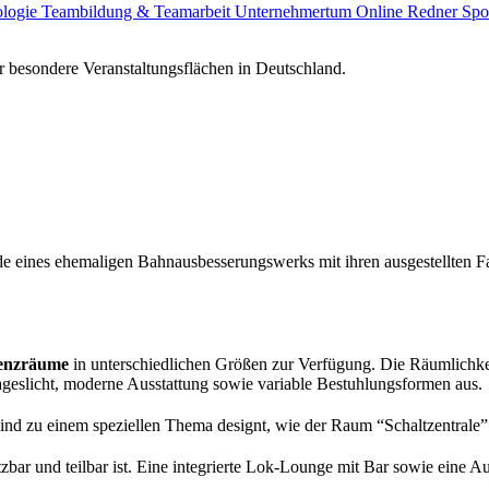
ologie
Teambildung & Teamarbeit
Unternehmertum
Online Redner
Spo
 besondere Veranstaltungsflächen in Deutschland.
e eines ehemaligen Bahnausbesserungswerks mit ihren ausgestellten Fahr
enzräume
in unterschiedlichen Größen zur Verfügung. Die Räumlichkei
geslicht, moderne Ausstattung sowie variable Bestuhlungsformen aus.
nd zu einem speziellen Thema designt, wie der Raum “Schaltzentrale”
utzbar und teilbar ist. Eine integrierte Lok-Lounge mit Bar sowie eine 