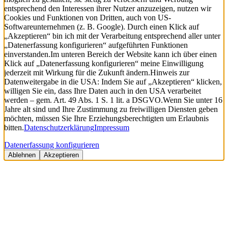
entsprechend den Interessen ihrer Nutzer anzuzeigen, nutzen wir
Cookies und Funktionen von Dritten, auch von US-
Softwareunternehmen (z. B. Google). Durch einen Klick auf
„Akzeptieren“ bin ich mit der Verarbeitung entsprechend aller unter
„Datenerfassung konfigurieren“ aufgeführten Funktionen
einverstanden.
Im unteren Bereich der Website kann ich über einen
Klick auf „Datenerfassung konfigurieren“ meine Einwilligung
jederzeit mit Wirkung für die Zukunft ändern.
Hinweis zur
Datenweitergabe in die USA: Indem Sie auf „Akzeptieren“ klicken,
willigen Sie ein, dass Ihre Daten auch in den USA verarbeitet
werden – gem. Art. 49 Abs. 1 S. 1 lit. a DSGVO.
Wenn Sie unter 16
Jahre alt sind und Ihre Zustimmung zu freiwilligen Diensten geben
möchten, müssen Sie Ihre Erziehungsberechtigten um Erlaubnis
bitten.
Datenschutzerklärung
Impressum
Datenerfassung konfigurieren
Ablehnen
Akzeptieren