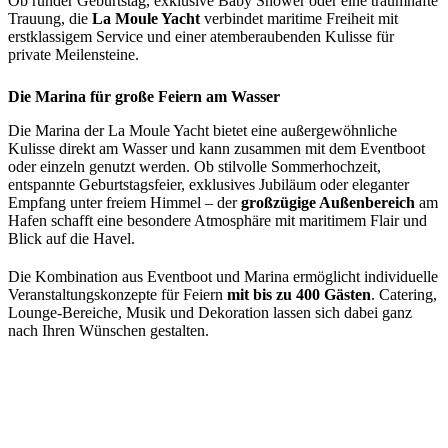
Ob runder Geburtstag, exklusive Baby Shower oder eine traumhafte
Trauung, die
La Moule Yacht
verbindet maritime Freiheit mit
erstklassigem Service und einer atemberaubenden Kulisse für
private Meilensteine.
Die Marina für große Feiern am Wasser
Die Marina der La Moule Yacht bietet eine außergewöhnliche
Kulisse direkt am Wasser und kann zusammen mit dem Eventboot
oder einzeln genutzt werden. Ob stilvolle Sommerhochzeit,
entspannte Geburtstagsfeier, exklusives Jubiläum oder eleganter
Empfang unter freiem Himmel – der
großzügige Außenbereich
am
Hafen schafft eine besondere Atmosphäre mit maritimem Flair und
Blick auf die Havel.
Die Kombination aus Eventboot und Marina ermöglicht individuelle
Veranstaltungskonzepte für Feiern
mit bis zu 400 Gästen
. Catering,
Lounge-Bereiche, Musik und Dekoration lassen sich dabei ganz
nach Ihren Wünschen gestalten.