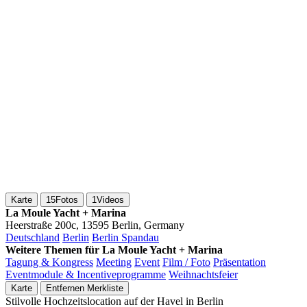
Karte
15
Fotos
1
Videos
La Moule Yacht + Marina
Heerstraße 200c, 13595 Berlin, Germany
Deutschland
Berlin
Berlin Spandau
Weitere Themen für La Moule Yacht + Marina
Tagung & Kongress
Meeting
Event
Film / Foto
Präsentation
Eventmodule & Incentiveprogramme
Weihnachtsfeier
Karte
Entfernen
Merkliste
Stilvolle Hochzeitslocation auf der Havel in Berlin