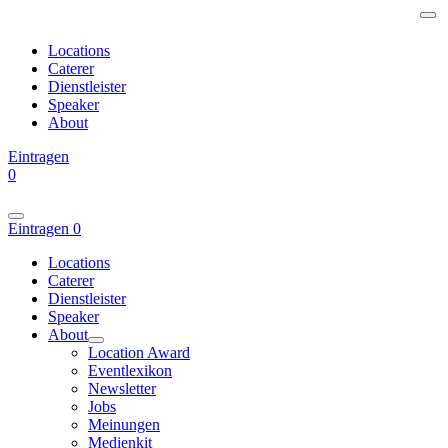
Locations
Caterer
Dienstleister
Speaker
About
Eintragen
0
Eintragen
0
Locations
Caterer
Dienstleister
Speaker
About
Location Award
Eventlexikon
Newsletter
Jobs
Meinungen
Medienkit