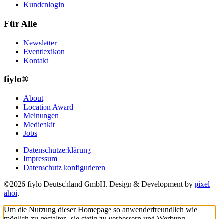
Kundenlogin
Für Alle
Newsletter
Eventlexikon
Kontakt
fiylo®
About
Location Award
Meinungen
Medienkit
Jobs
Datenschutzerklärung
Impressum
Datenschutz konfigurieren
©2026 fiylo Deutschland GmbH. Design & Development by
pixel
ahoi
.
Um die Nutzung dieser Homepage so anwenderfreundlich wie
möglich zu gestalten, sie stetig zu verbessern und Werbung