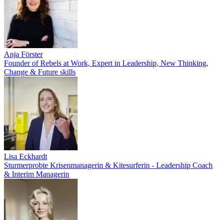
Anja Förster
Founder of Rebels at Work, Expert in Leadership, New Thinking,
Change & Future skills
Lisa Eckhardt
Sturmerprobte Krisenmanagerin & Kitesurferin - Leadership Coach
& Interim Managerin