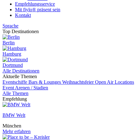
Empfehlungsservice
Mit fiylo® präsent sein
Kontakt
Sprache
Top Destinationen
Berlin
Hamburg
Dortmund
Alle Destinationen
Aktuelle Themen
Eventschiffe
Bars & Lounges
Weihnachtsfeier
Open Air Locations
Event
Arenen / Stadien
Alle Themen
Empfehlung
BMW Welt
München
Mehr erfahren