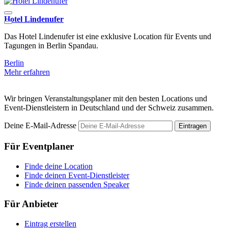
Hotel Lindenufer
D
Das Hotel Lindenufer ist eine exklusive Location für Events und
D
Tagungen in Berlin Spandau.
B
Berlin
M
Mehr erfahren
Wir bringen Veranstaltungsplaner mit den besten Locations und
Event-Dienstleistern in Deutschland und der Schweiz zusammen.
Deine E-Mail-Adresse
Eintragen
Für Eventplaner
Finde deine Location
Finde deinen Event-Dienstleister
Finde deinen passenden Speaker
Für Anbieter
Eintrag erstellen