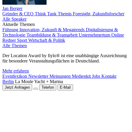
Jan Berger
Gründer & CEO Think Tank Themis Foresight, Zukunftsforscher
Alle Speaker
Aktuelle Themen
Führung
Innovation, Zukunft & Megatrends
Digitalisierung &
Technologie
Teambildung & Teamarbeit
Unternehmertum
Online
Redner
Sport
Wirtschaft & Politik
Alle Themen
Der Location Award by fiylo® ist eine unabhängige Auszeichnung
für besondere Veranstaltungsflächen in Deutschland.
Mehr erfahren
Eventlexikon
Newsletter
Meinungen
Medienkit
Jobs
Kontakt
Berlin
La Moule Yacht + Marina
Jetzt Anfragen
Telefon
E-Mail