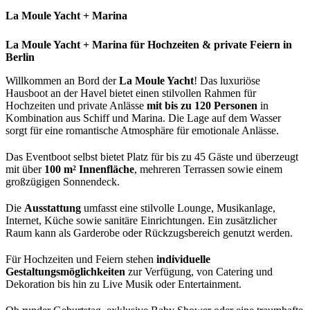
La Moule Yacht + Marina
La Moule Yacht + Marina für Hochzeiten & private Feiern in
Berlin
Willkommen an Bord der
La Moule Yacht
! Das luxuriöse
Hausboot an der Havel bietet einen stilvollen Rahmen für
Hochzeiten und private Anlässe
mit bis zu 120 Personen
in
Kombination aus Schiff und Marina. Die Lage auf dem Wasser
sorgt für eine romantische Atmosphäre für emotionale Anlässe.
Das Eventboot selbst bietet Platz für bis zu 45 Gäste und überzeugt
mit über
100 m² Innenfläche
, mehreren Terrassen sowie einem
großzügigen Sonnendeck.
Die
Ausstattung
umfasst eine stilvolle Lounge, Musikanlage,
Internet, Küche sowie sanitäre Einrichtungen. Ein zusätzlicher
Raum kann als Garderobe oder Rückzugsbereich genutzt werden.
Für Hochzeiten und Feiern stehen
individuelle
Gestaltungsmöglichkeiten
zur Verfügung, von Catering und
Dekoration bis hin zu Live Musik oder Entertainment.