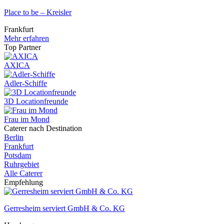
Place to be – Kreisler
Frankfurt
Mehr erfahren
Top Partner
AXICA
Adler-Schiffe
3D Locationfreunde
Frau im Mond
Caterer nach Destination
Berlin
Frankfurt
Potsdam
Ruhrgebiet
Alle Caterer
Empfehlung
Gerresheim serviert GmbH & Co. KG