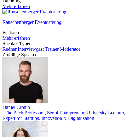
Hamburg
Mehr erfahren
Rauschenberger Eventcatering
Fellbach
Mehr erfahren
Speaker Typen
Redner
Interviewgast
Trainer
Moderator
Zufällige Speaker
Daniel Cronin
"The Pitch Professor", Serial Entrepreneur, University Lecturer,
Expert for Startups, Innovation & Digitalization