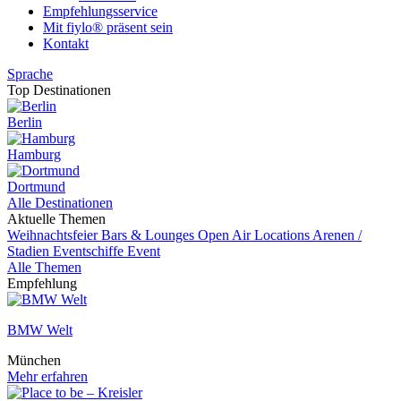
Empfehlungsservice
Mit fiylo® präsent sein
Kontakt
Sprache
Top Destinationen
Berlin
Hamburg
Dortmund
Alle Destinationen
Aktuelle Themen
Weihnachtsfeier
Bars & Lounges
Open Air Locations
Arenen /
Stadien
Eventschiffe
Event
Alle Themen
Empfehlung
BMW Welt
München
Mehr erfahren