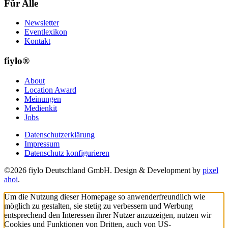
Für Alle
Newsletter
Eventlexikon
Kontakt
fiylo®
About
Location Award
Meinungen
Medienkit
Jobs
Datenschutzerklärung
Impressum
Datenschutz konfigurieren
©2026 fiylo Deutschland GmbH. Design & Development by
pixel
ahoi
.
Um die Nutzung dieser Homepage so anwenderfreundlich wie
möglich zu gestalten, sie stetig zu verbessern und Werbung
entsprechend den Interessen ihrer Nutzer anzuzeigen, nutzen wir
Cookies und Funktionen von Dritten, auch von US-