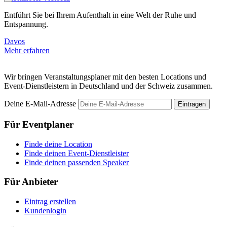
Entführt Sie bei Ihrem Aufenthalt in eine Welt der Ruhe und
D
Entspannung.
g
Davos
Mehr erfahren
M
Wir bringen Veranstaltungsplaner mit den besten Locations und
Event-Dienstleistern in Deutschland und der Schweiz zusammen.
Deine E-Mail-Adresse
Eintragen
Für Eventplaner
Finde deine Location
Finde deinen Event-Dienstleister
Finde deinen passenden Speaker
Für Anbieter
Eintrag erstellen
Kundenlogin