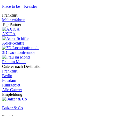
Place to be – Kreisler
Frankfurt
Mehr erfahren
Top Partner
AXICA
Adler-Schiffe
3D Locationfreunde
Frau im Mond
Caterer nach Destination
Frankfurt
Berlin
Potsdam
Ruhrgebiet
Alle Caterer
Empfehlung
Balzer & Co