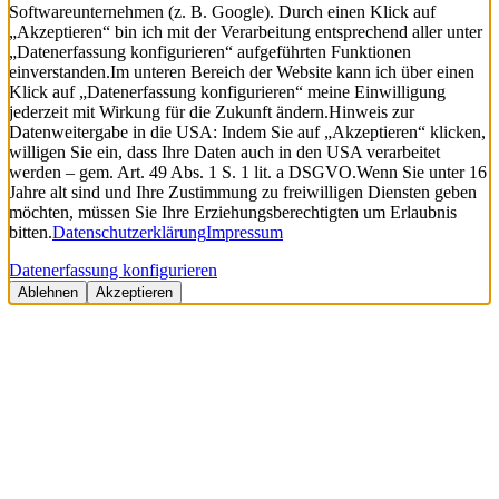
Softwareunternehmen (z. B. Google). Durch einen Klick auf
„Akzeptieren“ bin ich mit der Verarbeitung entsprechend aller unter
„Datenerfassung konfigurieren“ aufgeführten Funktionen
einverstanden.
Im unteren Bereich der Website kann ich über einen
Klick auf „Datenerfassung konfigurieren“ meine Einwilligung
jederzeit mit Wirkung für die Zukunft ändern.
Hinweis zur
Datenweitergabe in die USA: Indem Sie auf „Akzeptieren“ klicken,
willigen Sie ein, dass Ihre Daten auch in den USA verarbeitet
werden – gem. Art. 49 Abs. 1 S. 1 lit. a DSGVO.
Wenn Sie unter 16
Jahre alt sind und Ihre Zustimmung zu freiwilligen Diensten geben
möchten, müssen Sie Ihre Erziehungsberechtigten um Erlaubnis
bitten.
Datenschutzerklärung
Impressum
Datenerfassung konfigurieren
Ablehnen
Akzeptieren