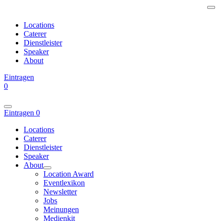
Locations
Caterer
Dienstleister
Speaker
About
Eintragen
0
Eintragen
0
Locations
Caterer
Dienstleister
Speaker
About
Location Award
Eventlexikon
Newsletter
Jobs
Meinungen
Medienkit