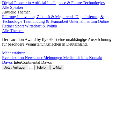
Digital Pioneer in Artificial Intelligence & Future Technologies
Alle Speaker
Aktuelle Themen
Führung
Innovation, Zukunft & Megatrends
Digitalisierung &
Technologie
Teambildung & Teamarbeit
Unternehmertum
Online
Redner
Sport
Wirtschaft & Politik
Alle Themen
Der Location Award by fiylo® ist eine unabhängige Auszeichnung
für besondere Veranstaltungsflächen in Deutschland.
Mehr erfahren
Eventlexikon
Newsletter
Meinungen
Medienkit
Jobs
Kontakt
Davos
InterContinental Davos
Jetzt Anfragen
Telefon
E-Mail