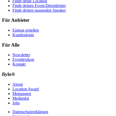
Finde deine Location
Finde deinen Event-Dienstleister
Finde deinen passenden Speaker
Für Anbieter
Eintrag erstellen
Kundenlogin
Für Alle
Newsletter
Eventlexikon
Kontakt
fiylo®
About
Location Award
Meinungen
Medienkit
Jobs
Datenschutzerklärung