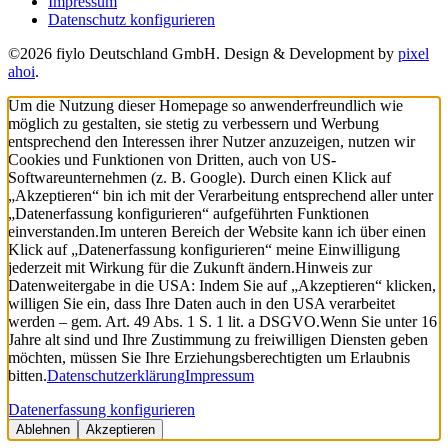
Impressum
Datenschutz konfigurieren
©2026 fiylo Deutschland GmbH. Design & Development by
pixel
ahoi
.
Um die Nutzung dieser Homepage so anwenderfreundlich wie
möglich zu gestalten, sie stetig zu verbessern und Werbung
entsprechend den Interessen ihrer Nutzer anzuzeigen, nutzen wir
Cookies und Funktionen von Dritten, auch von US-
Softwareunternehmen (z. B. Google). Durch einen Klick auf
„Akzeptieren“ bin ich mit der Verarbeitung entsprechend aller unter
„Datenerfassung konfigurieren“ aufgeführten Funktionen
einverstanden.
Im unteren Bereich der Website kann ich über einen
Klick auf „Datenerfassung konfigurieren“ meine Einwilligung
jederzeit mit Wirkung für die Zukunft ändern.
Hinweis zur
Datenweitergabe in die USA: Indem Sie auf „Akzeptieren“ klicken,
willigen Sie ein, dass Ihre Daten auch in den USA verarbeitet
werden – gem. Art. 49 Abs. 1 S. 1 lit. a DSGVO.
Wenn Sie unter 16
Jahre alt sind und Ihre Zustimmung zu freiwilligen Diensten geben
möchten, müssen Sie Ihre Erziehungsberechtigten um Erlaubnis
bitten.
Datenschutzerklärung
Impressum
Datenerfassung konfigurieren
Ablehnen
Akzeptieren