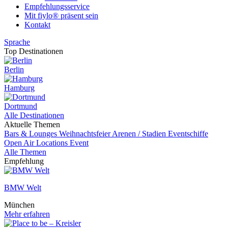
Empfehlungsservice
Mit fiylo® präsent sein
Kontakt
Sprache
Top Destinationen
Berlin
Hamburg
Dortmund
Alle Destinationen
Aktuelle Themen
Bars & Lounges
Weihnachtsfeier
Arenen / Stadien
Eventschiffe
Open Air Locations
Event
Alle Themen
Empfehlung
BMW Welt
München
Mehr erfahren