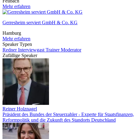
Fellbach
Mehr erfahren
Gerresheim serviert GmbH & Co. KG
Hamburg
Mehr erfahren
Speaker Typen
Redner
Interviewgast
Trainer
Moderator
Zufällige Speaker
Reiner Holznagel
Präsident des Bundes der Steuerzahler - Experte für Staatsfinanzen,
Reformpolitik und die Zukunft des Standorts Deutschland