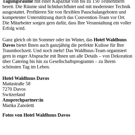
Tagungsräume
mit einer Kapazität von bis zu 150 Teilnehmern
bereit. Die Räume sind lichtdurchflutet und mit modernster Technik
ausgestattet. Profitieren Sie von flexiblen Pauschalangeboten und
kompetenter Unterstützung durch das Convention-Team vor Ort.
Die Mitarbeiter sorgen gern dafür, dass Ihre Veranstaltung ein voller
Erfolg wird.
Ganz gleich ob im Sommer oder im Winter, das
Hotel Waldhuus
Davos
bietet Ihnen auch ganzjährig die perfekte Kulisse für Ihre
Traumhochzeit. Und noch mehr! Das Waldhuus-Team organisiert
gern in enger Absprache mit Ihnen um alle Details – von Dekoration
über Catering bis hin zu Gesellschaftsprogramm – zu Ihrem
schönsten Tag im Leben.
Hotel Waldhuus Davos
Mattastraße 58
7270 Davos
Switzerland
Ansprechpartner:in
Marika Zanoletti
Fotos von Hotel Waldhuus Davos