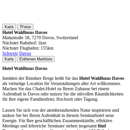
Karte
7
Fotos
Hotel Waldhuus Davos
Mattastraße 58, 7270 Davos, Switzerland
Nächster Bahnhof:
1km
Nächster Flughafen:
155km
Schweiz
Davos
Karte
Entfernen
Merkliste
Hotel Waldhuus Davos
Inmitten der Bündner Berge heißt Sie das
Hotel Waldhuus Davos
als vielseitge Location für Veranstaltungen aller Art willkommen.
Machen Sie das Chalet-Hotel zu Ihrem Zuhause bei einem
Aufenthalt in Davos oder nutzen Sie die stilvollen Räumlichkeiten
für Ihre eigene Familienfeier, Hochzeit oder Tagung.
Lassen Sie sich von der atemberaubenden Natur inspirieren und
tanken Sie bei Ihrem Aufenthalt in diesem Seminarhotel neue
Energie. Für Ihre geschäftlichen Zusammenkünfte, effektive
Meetings und lehrreiche Seminare stehen insgesamt
fünf