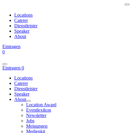
Locations
Caterer
Dienstleister
Speaker
About
Eintragen
0
Eintragen
0
Locations
Caterer
Dienstleister
Speaker
About
Location Award
Eventlexikon
Newsletter
Jobs
Meinungen
Medienkit