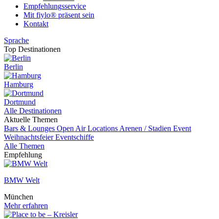
Empfehlungsservice
Mit fiylo® präsent sein
Kontakt
Sprache
Top Destinationen
Berlin
Hamburg
Dortmund
Alle Destinationen
Aktuelle Themen
Bars & Lounges
Open Air Locations
Arenen / Stadien
Event
Weihnachtsfeier
Eventschiffe
Alle Themen
Empfehlung
BMW Welt
München
Mehr erfahren