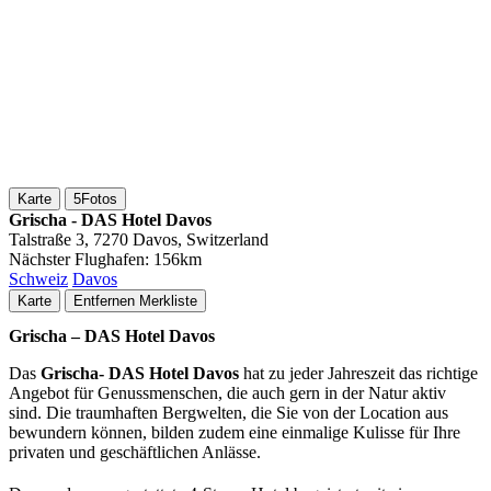
Karte
5
Fotos
Grischa - DAS Hotel Davos
Talstraße 3, 7270 Davos, Switzerland
Nächster Flughafen:
156km
Schweiz
Davos
Karte
Entfernen
Merkliste
Grischa – DAS Hotel Davos
Das
Grischa- DAS Hotel Davos
hat zu jeder Jahreszeit das richtige
Angebot für Genussmenschen, die auch gern in der Natur aktiv
sind. Die traumhaften Bergwelten, die Sie von der Location aus
bewundern können, bilden zudem eine einmalige Kulisse für Ihre
privaten und geschäftlichen Anlässe.