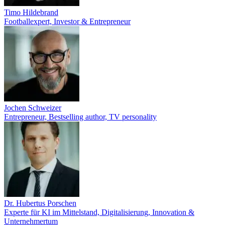
Timo Hildebrand
Footballexpert, Investor & Entrepreneur
Jochen Schweizer
Entrepreneur, Bestselling author, TV personality
Dr. Hubertus Porschen
Experte für KI im Mittelstand, Digitalisierung, Innovation &
Unternehmertum