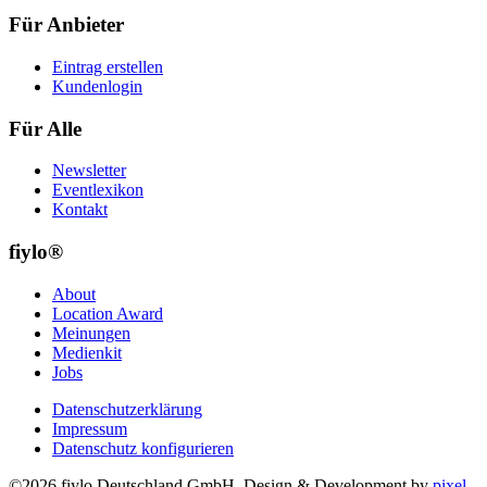
Für Anbieter
Eintrag erstellen
Kundenlogin
Für Alle
Newsletter
Eventlexikon
Kontakt
fiylo®
About
Location Award
Meinungen
Medienkit
Jobs
Datenschutzerklärung
Impressum
Datenschutz konfigurieren
©2026 fiylo Deutschland GmbH. Design & Development by
pixel