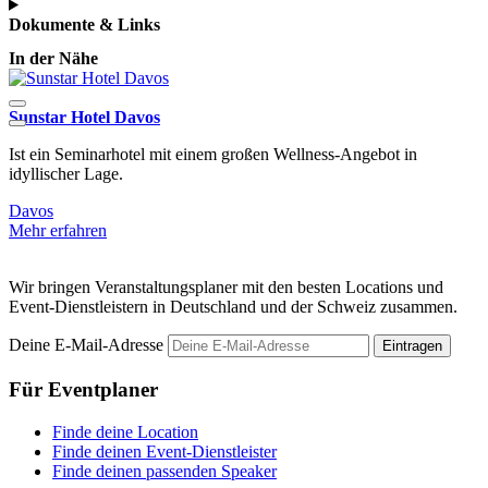
Dokumente & Links
In der Nähe
Sunstar Hotel Davos
M
Ist ein Seminarhotel mit einem großen Wellness-Angebot in
E
idyllischer Lage.
D
Davos
Mehr erfahren
M
Wir bringen Veranstaltungsplaner mit den besten Locations und
Event-Dienstleistern in Deutschland und der Schweiz zusammen.
Deine E-Mail-Adresse
Eintragen
Für Eventplaner
Finde deine Location
Finde deinen Event-Dienstleister
Finde deinen passenden Speaker