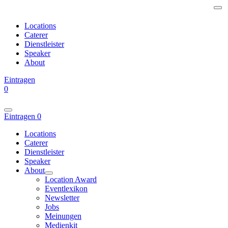
Locations
Caterer
Dienstleister
Speaker
About
Eintragen
0
Eintragen
0
Locations
Caterer
Dienstleister
Speaker
About
Location Award
Eventlexikon
Newsletter
Jobs
Meinungen
Medienkit