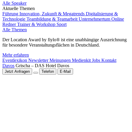
Alle Speaker
Aktuelle Themen
Führung
Innovation, Zukunft & Megatrends
Digitalisierung &
Technologie
Teambildung & Teamarbeit
Unternehmertum
Online
Redner
Trainer & Workshop
Sport
Alle Themen
Der Location Award by fiylo® ist eine unabhängige Auszeichnung
für besondere Veranstaltungsflächen in Deutschland.
Mehr erfahren
Eventlexikon
Newsletter
Meinungen
Medienkit
Jobs
Kontakt
Davos
Grischa – DAS Hotel Davos
Jetzt Anfragen
Telefon
E-Mail