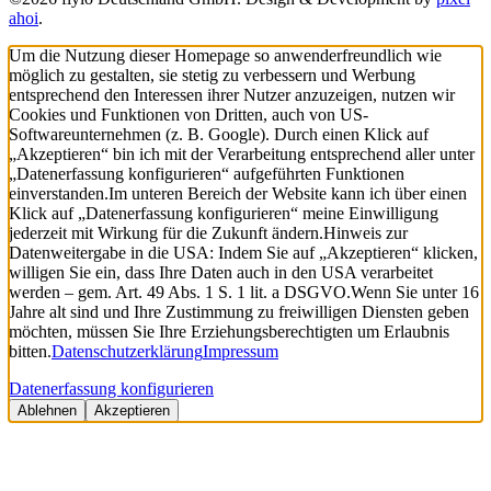
ahoi
.
Um die Nutzung dieser Homepage so anwenderfreundlich wie
möglich zu gestalten, sie stetig zu verbessern und Werbung
entsprechend den Interessen ihrer Nutzer anzuzeigen, nutzen wir
Cookies und Funktionen von Dritten, auch von US-
Softwareunternehmen (z. B. Google). Durch einen Klick auf
„Akzeptieren“ bin ich mit der Verarbeitung entsprechend aller unter
„Datenerfassung konfigurieren“ aufgeführten Funktionen
einverstanden.
Im unteren Bereich der Website kann ich über einen
Klick auf „Datenerfassung konfigurieren“ meine Einwilligung
jederzeit mit Wirkung für die Zukunft ändern.
Hinweis zur
Datenweitergabe in die USA: Indem Sie auf „Akzeptieren“ klicken,
willigen Sie ein, dass Ihre Daten auch in den USA verarbeitet
werden – gem. Art. 49 Abs. 1 S. 1 lit. a DSGVO.
Wenn Sie unter 16
Jahre alt sind und Ihre Zustimmung zu freiwilligen Diensten geben
möchten, müssen Sie Ihre Erziehungsberechtigten um Erlaubnis
bitten.
Datenschutzerklärung
Impressum
Datenerfassung konfigurieren
Ablehnen
Akzeptieren