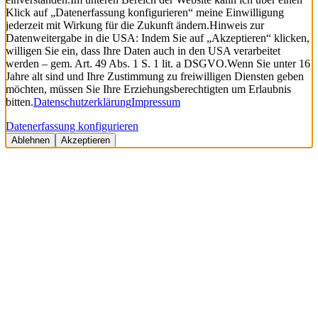
Klick auf „Datenerfassung konfigurieren“ meine Einwilligung
jederzeit mit Wirkung für die Zukunft ändern.
Hinweis zur
Datenweitergabe in die USA: Indem Sie auf „Akzeptieren“ klicken,
willigen Sie ein, dass Ihre Daten auch in den USA verarbeitet
werden – gem. Art. 49 Abs. 1 S. 1 lit. a DSGVO.
Wenn Sie unter 16
Jahre alt sind und Ihre Zustimmung zu freiwilligen Diensten geben
möchten, müssen Sie Ihre Erziehungsberechtigten um Erlaubnis
bitten.
Datenschutzerklärung
Impressum
Datenerfassung konfigurieren
Ablehnen
Akzeptieren