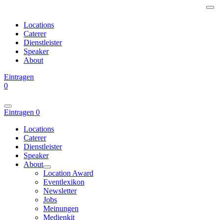
Locations
Caterer
Dienstleister
Speaker
About
Eintragen
0
Eintragen
0
Locations
Caterer
Dienstleister
Speaker
About
Location Award
Eventlexikon
Newsletter
Jobs
Meinungen
Medienkit