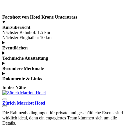
Factsheet von Hotel Krone Unterstrass
Kurzübersicht
Nächster Bahnhof:
1.5 km
Nächster Flughafen:
10 km
Eventflächen
Technische Ausstattung
Besondere Merkmale
Dokumente & Links
In der Nähe
Zürich Marriott Hotel
H
Die Rahmenbedingungen für private und geschäftliche Events sind
D
wirklich ideal, denn ein engagiertes Team kümmert sich um alle
H
Details.
V