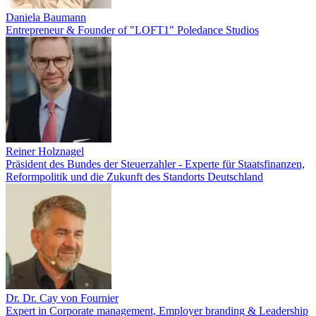
Daniela Baumann
Entrepreneur & Founder of "LOFT1" Poledance Studios
Reiner Holznagel
Präsident des Bundes der Steuerzahler - Experte für Staatsfinanzen,
Reformpolitik und die Zukunft des Standorts Deutschland
Dr. Dr. Cay von Fournier
Expert in Corporate management, Employer branding & Leadership