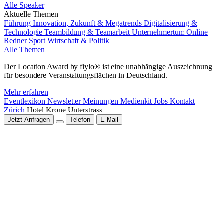
Alle Speaker
Aktuelle Themen
Führung
Innovation, Zukunft & Megatrends
Digitalisierung &
Technologie
Teambildung & Teamarbeit
Unternehmertum
Online
Redner
Sport
Wirtschaft & Politik
Alle Themen
Der Location Award by fiylo® ist eine unabhängige Auszeichnung
für besondere Veranstaltungsflächen in Deutschland.
Mehr erfahren
Eventlexikon
Newsletter
Meinungen
Medienkit
Jobs
Kontakt
Zürich
Hotel Krone Unterstrass
Jetzt Anfragen
Telefon
E-Mail