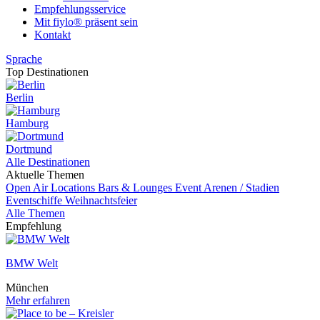
Empfehlungsservice
Mit fiylo® präsent sein
Kontakt
Sprache
Top Destinationen
Berlin
Hamburg
Dortmund
Alle Destinationen
Aktuelle Themen
Open Air Locations
Bars & Lounges
Event
Arenen / Stadien
Eventschiffe
Weihnachtsfeier
Alle Themen
Empfehlung
BMW Welt
München
Mehr erfahren