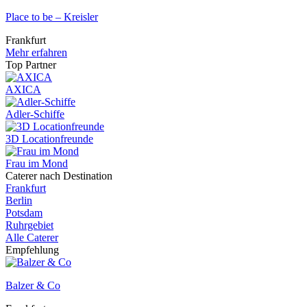
Place to be – Kreisler
Frankfurt
Mehr erfahren
Top Partner
AXICA
Adler-Schiffe
3D Locationfreunde
Frau im Mond
Caterer nach Destination
Frankfurt
Berlin
Potsdam
Ruhrgebiet
Alle Caterer
Empfehlung
Balzer & Co