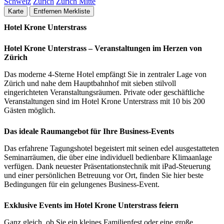
Schweiz
Zürich
Zürich Mitte
Karte
Entfernen
Merkliste
Hotel Krone Unterstrass
Hotel Krone Unterstrass – Veranstaltungen im Herzen von
Zürich
Das moderne 4-Sterne Hotel empfängt Sie in zentraler Lage von
Zürich und nahe dem Hauptbahnhof mit sieben stilvoll
eingerichteten Veranstaltungsräumen. Private oder geschäftliche
Veranstaltungen sind im Hotel Krone Unterstrass mit 10 bis 200
Gästen möglich.
Das ideale Raumangebot für Ihre Business-Events
Das erfahrene Tagungshotel begeistert mit seinen edel ausgestatteten
Seminarräumen, die über eine individuell bedienbare Klimaanlage
verfügen. Dank neuester Präsentationstechnik mit iPad-Steuerung
und einer persönlichen Betreuung vor Ort, finden Sie hier beste
Bedingungen für ein gelungenes Business-Event.
Exklusive Events im Hotel Krone Unterstrass feiern
Ganz gleich, ob Sie ein kleines Familienfest oder eine große