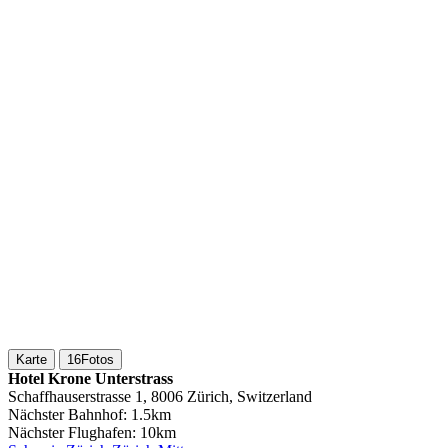
Karte
16
Fotos
Hotel Krone Unterstrass
Schaffhauserstrasse 1, 8006 Zürich, Switzerland
Nächster Bahnhof:
1.5km
Nächster Flughafen:
10km