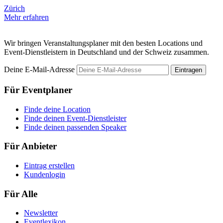
Zürich
Z
Mehr erfahren
M
Wir bringen Veranstaltungsplaner mit den besten Locations und
Event-Dienstleistern in Deutschland und der Schweiz zusammen.
Deine E-Mail-Adresse
Eintragen
Für Eventplaner
Finde deine Location
Finde deinen Event-Dienstleister
Finde deinen passenden Speaker
Für Anbieter
Eintrag erstellen
Kundenlogin
Für Alle
Newsletter
Eventlexikon