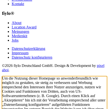
Kontakt
fiylo®
About
Location Award
Meinungen
Medienkit
Jobs
Datenschutzerklärung
Impressum
Datenschutz konfigurieren
©2026 fiylo Deutschland GmbH. Design & Development by
pixel
ahoi
.
Um die Nutzung dieser Homepage so anwenderfreundlich wie
möglich zu gestalten, sie stetig zu verbessern und Werbung
entsprechend den Interessen ihrer Nutzer anzuzeigen, nutzen wir
Cookies und Funktionen von Dritten, auch von US-
Softwareunternehmen (z. B. Google). Durch einen Klick auf
„Akzeptieren“ bin ich mit der Verarbeitung entsprechend aller unter
„Datenerfassung konfigurieren“ aufgeführten Funktionen
einverstanden.
Im unteren Bereich der Website kann ich über einen