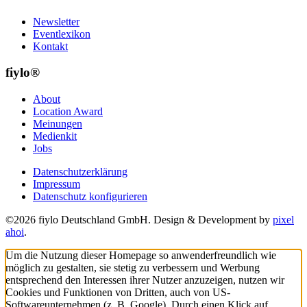
Newsletter
Eventlexikon
Kontakt
fiylo®
About
Location Award
Meinungen
Medienkit
Jobs
Datenschutzerklärung
Impressum
Datenschutz konfigurieren
©2026 fiylo Deutschland GmbH. Design & Development by
pixel
ahoi
.
Um die Nutzung dieser Homepage so anwenderfreundlich wie
möglich zu gestalten, sie stetig zu verbessern und Werbung
entsprechend den Interessen ihrer Nutzer anzuzeigen, nutzen wir
Cookies und Funktionen von Dritten, auch von US-
Softwareunternehmen (z. B. Google). Durch einen Klick auf