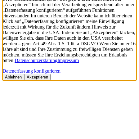
„Akzeptieren“ bin ich mit der Verarbeitung entsprechend aller unter
„Datenerfassung konfigurieren“ aufgeführten Funktionen
einverstanden.
Im unteren Bereich der Website kann ich über einen
Klick auf „Datenerfassung konfigurieren“ meine Einwilligung
jederzeit mit Wirkung für die Zukunft ändern.
Hinweis zur
Datenweitergabe in die USA: Indem Sie auf „Akzeptieren“ klicken,
willigen Sie ein, dass Ihre Daten auch in den USA verarbeitet
werden – gem. Art. 49 Abs. 1 S. 1 lit. a DSGVO.
Wenn Sie unter 16
Jahre alt sind und Ihre Zustimmung zu freiwilligen Diensten geben
möchten, müssen Sie Ihre Erziehungsberechtigten um Erlaubnis
bitten.
Datenschutzerklärung
Impressum
Datenerfassung konfigurieren
Ablehnen
Akzeptieren