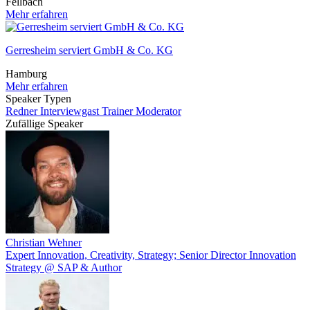
Fellbach
Mehr erfahren
Gerresheim serviert GmbH & Co. KG
Hamburg
Mehr erfahren
Speaker Typen
Redner
Interviewgast
Trainer
Moderator
Zufällige Speaker
Christian Wehner
Expert Innovation, Creativity, Strategy; Senior Director Innovation
Strategy @ SAP & Author