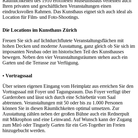
Räumlichkeiten des 1910 eröffneten Museumsbaus verleihen auch
Ihren privaten und geschäftlichen Veranstaltungen einen
eindrucksvollen Rahmen. Das Kunsthaus eignet sich auch ideal als
Location für Film- und Foto-Shootings.
Die Locations im Kunsthaus Zürich
Freuen Sie sich auf lichtdurchflutete Veranstaltungsflächen mit
hohen Decken und moderne Ausstattung, ganz gleich ob Sie sich im
imposanten Neubau oder im historischen Teil des Kunsthauses
bewegen. Neben den vier Veranstaltungsräumen stehen auch ein
Garten und die Terrasse zur Verfügung.
• Vortragssaal
Über seinen eigenen Eingang vom Heimplatz aus erreichen Sie den
Vortragssaal mit Foyer und Tagungsraum. Das Foyer verfügt über
Garderoben und lässt sich durch eine Schiebetür vom Saal
abtrennen. Veranstaltungen mit 50 oder bis zu 1.000 Personen
können Sie in diesen Räumlichkeiten optimal umsetzen. Zur
Ausstattung zählen neben der großen Bühne auch ein Rednerpult
mit Mikrophon und eine Leinwand. Auf Wunsch kann der Zugang
zum Miró oder Tinguely Garten für ein Get-Together im Freien
hinzugebucht werden.