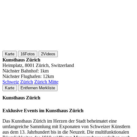
Karte
16
Fotos
2
Videos
Kunsthaus Zürich
Heimplatz, 8001 Zürich, Switzerland
Nächster Bahnhof:
1km
Nächster Flughafen:
12km
Schweiz
Zürich
Zürich Mitte
Karte
Entfernen
Merkliste
Kunsthaus Zürich
Exklusive Events im Kunsthaus Zürich
Das Kunsthaus Zürich im Herzen der Stadt beheimatet eine
umfangreiche Sammlung mit Exponaten von Schweizer Künstlern
aus dem 13. Jahrhundert bis in die Neuzeit. Die multifunktionalen