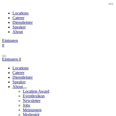
Locations
Caterer
Dienstleister
Speaker
About
Eintragen
0
Eintragen
0
Locations
Caterer
Dienstleister
Speaker
About
Location Award
Eventlexikon
Newsletter
Jobs
Meinungen
Medienkit