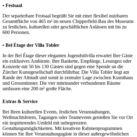
• Festsaal
Der separierbare Festsaal begrüßt Sie mit einer flexibel nutzbaren
Gesamtfläche von 465 m² im neuen Chipperfield-Bau des Museums
zu festlichen, kulturellen oder geschäftlichen Anlässen mit bis zu
600 Personen.
• Bel Étage der Villa Tobler
In der Bel Étage dieser eleganten Jugendstilvilla erwartet Ihre Gäste
ein exklusives Ambiente. Ihre Bankette, Empfänge, Lesungen oder
Konzerte mit 50 bis 130 Gästen sind gegen eine Spende an die
Zürcher Kunstgesellschaft durchführbar. Die Villa Tobler liegt am
Rande der Altstadt und somit in zentraler Lage zwischen Kunsthaus
und Grossmünster. Die vier miteinander verbundenen Räume
umfassen eine 200 m² große Fläche.
Extras & Service
Bei Ihren kulturellen Events, festlichen Veranstaltungen,
Weihnachtsfeiern, Tagungen oder Teamevents genießen Sie vor Ort
ein inspirierendes Umfeld mit unbegrenzten
Gestaltungsmöglichkeiten. Mit kreativen Rahmenprogrammen
können Sie Ihre Veranstaltungsgäste in dieser außergewöhnlichen