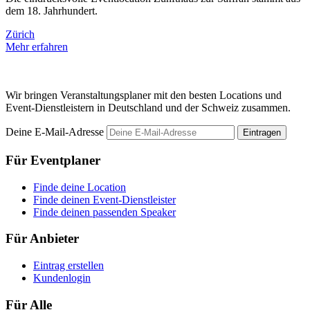
dem 18. Jahrhundert.
b
Zürich
Z
Mehr erfahren
M
Wir bringen Veranstaltungsplaner mit den besten Locations und
Event-Dienstleistern in Deutschland und der Schweiz zusammen.
Deine E-Mail-Adresse
Eintragen
Für Eventplaner
Finde deine Location
Finde deinen Event-Dienstleister
Finde deinen passenden Speaker
Für Anbieter
Eintrag erstellen
Kundenlogin
Für Alle