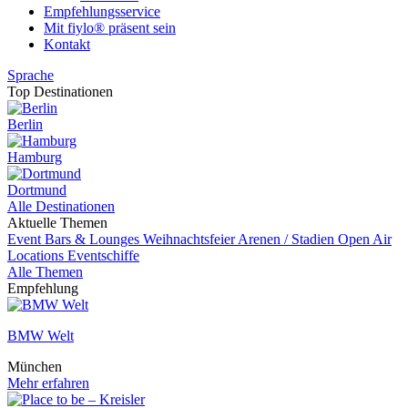
Empfehlungsservice
Mit fiylo® präsent sein
Kontakt
Sprache
Top Destinationen
Berlin
Hamburg
Dortmund
Alle Destinationen
Aktuelle Themen
Event
Bars & Lounges
Weihnachtsfeier
Arenen / Stadien
Open Air
Locations
Eventschiffe
Alle Themen
Empfehlung
BMW Welt
München
Mehr erfahren