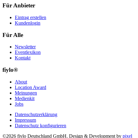
Für Anbieter
Eintrag erstellen
Kundenlogin
Für Alle
Newsletter
Eventlexikon
Kontakt
fiylo®
About
Location Award
Meinungen
Medienkit
Jobs
Datenschutzerklärung
Impressum
Datenschutz konfigurieren
©2026 fiylo Deutschland GmbH. Design & Development by
pixel