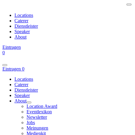
Locations
Caterer
Dienstleister
Speaker
About
Eintragen
0
Eintragen
0
Locations
Caterer
Dienstleister
Speaker
About
Location Award
Eventlexikon
Newsletter
Jobs
Meinungen
Medienkit