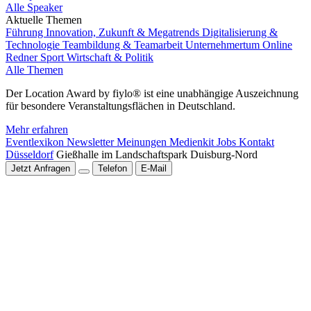
Alle Speaker
Aktuelle Themen
Führung
Innovation, Zukunft & Megatrends
Digitalisierung &
Technologie
Teambildung & Teamarbeit
Unternehmertum
Online
Redner
Sport
Wirtschaft & Politik
Alle Themen
Der Location Award by fiylo® ist eine unabhängige Auszeichnung
für besondere Veranstaltungsflächen in Deutschland.
Mehr erfahren
Eventlexikon
Newsletter
Meinungen
Medienkit
Jobs
Kontakt
Düsseldorf
Gießhalle im Landschaftspark Duisburg-Nord
Jetzt Anfragen
Telefon
E-Mail