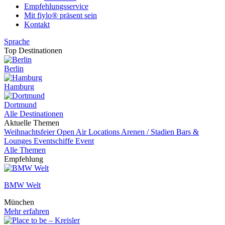
Empfehlungsservice
Mit fiylo® präsent sein
Kontakt
Sprache
Top Destinationen
Berlin
Hamburg
Dortmund
Alle Destinationen
Aktuelle Themen
Weihnachtsfeier
Open Air Locations
Arenen / Stadien
Bars &
Lounges
Eventschiffe
Event
Alle Themen
Empfehlung
BMW Welt
München
Mehr erfahren