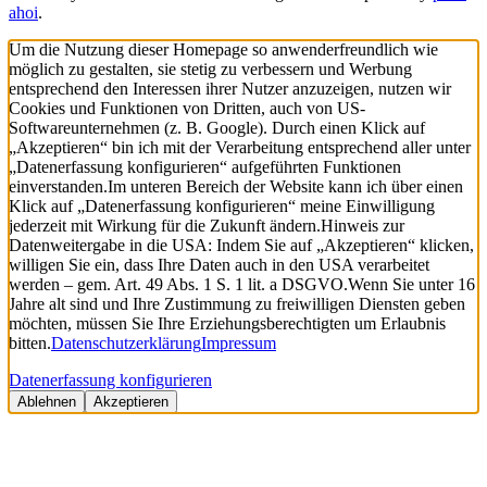
ahoi
.
Um die Nutzung dieser Homepage so anwenderfreundlich wie
möglich zu gestalten, sie stetig zu verbessern und Werbung
entsprechend den Interessen ihrer Nutzer anzuzeigen, nutzen wir
Cookies und Funktionen von Dritten, auch von US-
Softwareunternehmen (z. B. Google). Durch einen Klick auf
„Akzeptieren“ bin ich mit der Verarbeitung entsprechend aller unter
„Datenerfassung konfigurieren“ aufgeführten Funktionen
einverstanden.
Im unteren Bereich der Website kann ich über einen
Klick auf „Datenerfassung konfigurieren“ meine Einwilligung
jederzeit mit Wirkung für die Zukunft ändern.
Hinweis zur
Datenweitergabe in die USA: Indem Sie auf „Akzeptieren“ klicken,
willigen Sie ein, dass Ihre Daten auch in den USA verarbeitet
werden – gem. Art. 49 Abs. 1 S. 1 lit. a DSGVO.
Wenn Sie unter 16
Jahre alt sind und Ihre Zustimmung zu freiwilligen Diensten geben
möchten, müssen Sie Ihre Erziehungsberechtigten um Erlaubnis
bitten.
Datenschutzerklärung
Impressum
Datenerfassung konfigurieren
Ablehnen
Akzeptieren