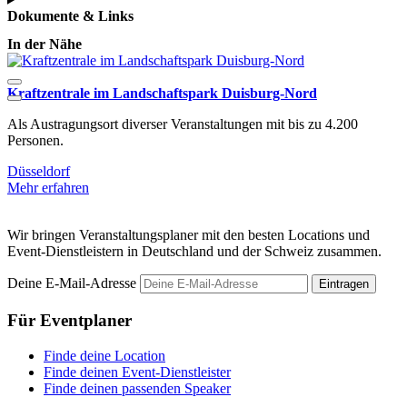
Dokumente & Links
In der Nähe
Kraftzentrale im Landschaftspark Duisburg-Nord
G
Als Austragungsort diverser Veranstaltungen mit bis zu 4.200
I
Personen.
v
Düsseldorf
M
Mehr erfahren
Wir bringen Veranstaltungsplaner mit den besten Locations und
Event-Dienstleistern in Deutschland und der Schweiz zusammen.
Deine E-Mail-Adresse
Eintragen
Für Eventplaner
Finde deine Location
Finde deinen Event-Dienstleister
Finde deinen passenden Speaker