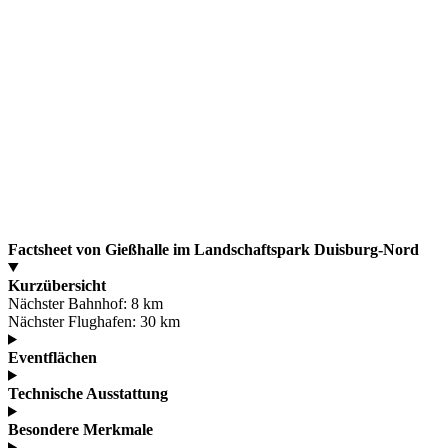
Factsheet von Gießhalle im Landschaftspark Duisburg-Nord
Kurzübersicht
Nächster Bahnhof:
8 km
Nächster Flughafen:
30 km
Eventflächen
Technische Ausstattung
Besondere Merkmale