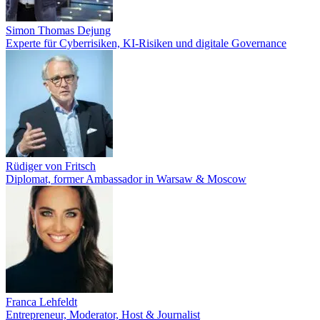
Simon Thomas Dejung
Experte für Cyberrisiken, KI-Risiken und digitale Governance
Rüdiger von Fritsch
Diplomat, former Ambassador in Warsaw & Moscow
Franca Lehfeldt
Entrepreneur, Moderator, Host & Journalist