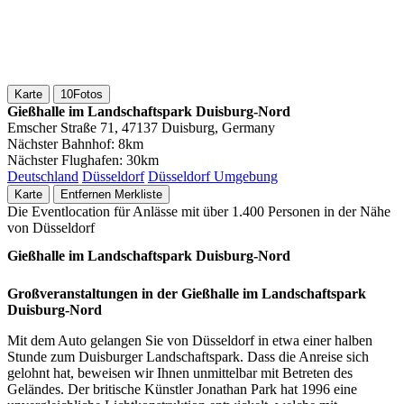
Karte
10
Fotos
Gießhalle im Landschaftspark Duisburg-Nord
Emscher Straße 71, 47137 Duisburg, Germany
Nächster Bahnhof:
8km
Nächster Flughafen:
30km
Deutschland
Düsseldorf
Düsseldorf Umgebung
Karte
Entfernen
Merkliste
Die Eventlocation für Anlässe mit über 1.400 Personen in der Nähe
von Düsseldorf
Gießhalle im Landschaftspark Duisburg-Nord
Großveranstaltungen in der Gießhalle im Landschaftspark
Duisburg-Nord
Mit dem Auto gelangen Sie von Düsseldorf in etwa einer halben
Stunde zum Duisburger Landschaftspark. Dass die Anreise sich
gelohnt hat, beweisen wir Ihnen unmittelbar mit Betreten des
Geländes. Der britische Künstler Jonathan Park hat 1996 eine