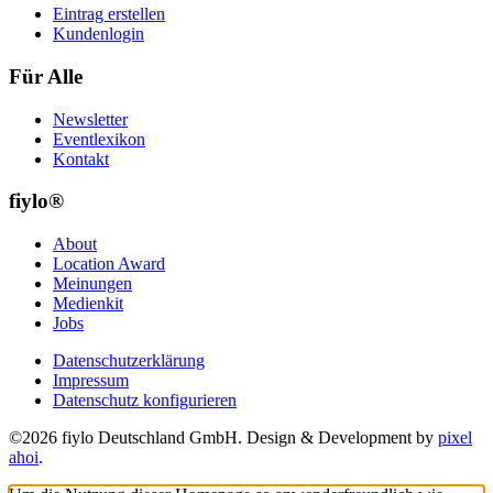
Eintrag erstellen
Kundenlogin
Für Alle
Newsletter
Eventlexikon
Kontakt
fiylo®
About
Location Award
Meinungen
Medienkit
Jobs
Datenschutzerklärung
Impressum
Datenschutz konfigurieren
©2026 fiylo Deutschland GmbH. Design & Development by
pixel
ahoi
.