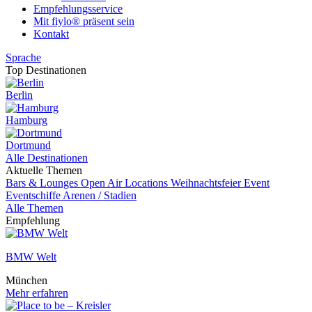
Empfehlungsservice
Mit fiylo® präsent sein
Kontakt
Sprache
Top Destinationen
Berlin
Hamburg
Dortmund
Alle Destinationen
Aktuelle Themen
Bars & Lounges
Open Air Locations
Weihnachtsfeier
Event
Eventschiffe
Arenen / Stadien
Alle Themen
Empfehlung
BMW Welt
München
Mehr erfahren