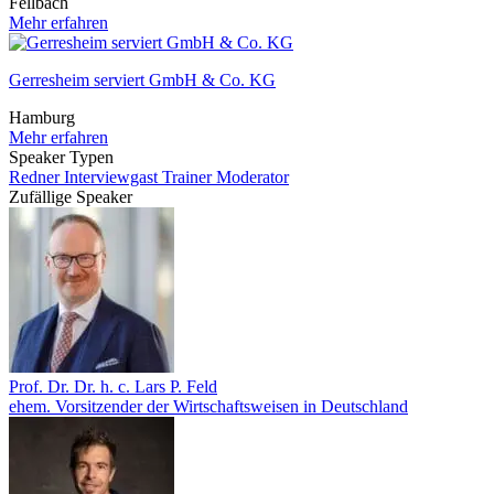
Fellbach
Mehr erfahren
Gerresheim serviert GmbH & Co. KG
Hamburg
Mehr erfahren
Speaker Typen
Redner
Interviewgast
Trainer
Moderator
Zufällige Speaker
Prof. Dr. Dr. h. c. Lars P. Feld
ehem. Vorsitzender der Wirtschaftsweisen in Deutschland