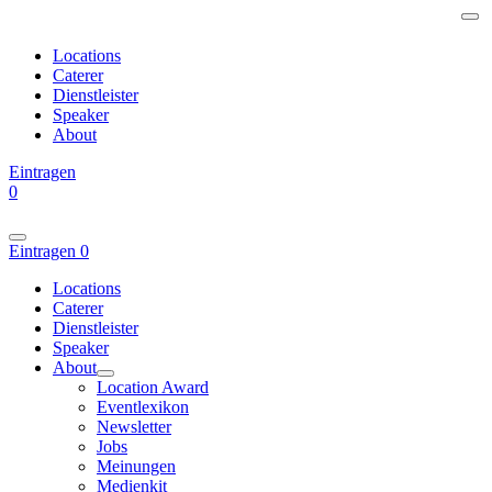
Locations
Caterer
Dienstleister
Speaker
About
Eintragen
0
Eintragen
0
Locations
Caterer
Dienstleister
Speaker
About
Location Award
Eventlexikon
Newsletter
Jobs
Meinungen
Medienkit