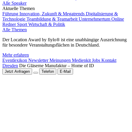
Alle Speaker
Aktuelle Themen
Führung
Innovation, Zukunft & Megatrends
Digitalisierung &
Technologie
Teambildung & Teamarbeit
Unternehmertum
Online
Redner
Sport
Wirtschaft & Politik
Alle Themen
Der Location Award by fiylo® ist eine unabhängige Auszeichnung
für besondere Veranstaltungsflächen in Deutschland.
Mehr erfahren
Eventlexikon
Newsletter
Meinungen
Medienkit
Jobs
Kontakt
Dresden
Die Gläserne Manufaktur – Home of ID
Jetzt Anfragen
Telefon
E-Mail