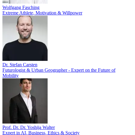
Wolfgang Fasching
Extreme Athlete, Motivation & Willpower
Dr. Stefan Carsten
Futurologist & Urban Geographer - Expert on the Future of
Mobility
Prof. Dr. Dr. Yoshija Walter
Expert in AI, Business, Ethics & Society