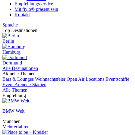
Empfehlungsservice
Mit fiylo® präsent sein
Kontakt
Sprache
Top Destinationen
Berlin
Hamburg
Dortmund
Alle Destinationen
Aktuelle Themen
Bars & Lounges
Weihnachtsfeier
Open Air Locations
Eventschiffe
Event
Arenen / Stadien
Alle Themen
Empfehlung
BMW Welt
München
Mehr erfahren