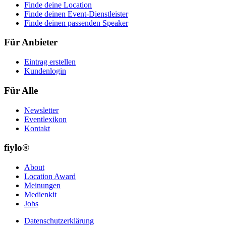
Finde deine Location
Finde deinen Event-Dienstleister
Finde deinen passenden Speaker
Für Anbieter
Eintrag erstellen
Kundenlogin
Für Alle
Newsletter
Eventlexikon
Kontakt
fiylo®
About
Location Award
Meinungen
Medienkit
Jobs
Datenschutzerklärung