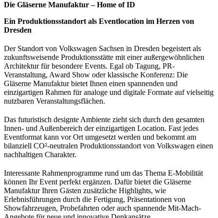
Die Gläserne Manufaktur – Home of ID
Ein Produktionsstandort als Eventlocation im Herzen von
Dresden
Der Standort von Volkswagen Sachsen in Dresden begeistert als
zukunftsweisende Produktionsstätte mit einer außergewöhnlichen
Architektur für besondere Events. Egal ob Tagung, PR-
Veranstaltung, Award Show oder klassische Konferenz: Die
Gläserne Manufaktur bietet Ihnen einen spannenden und
einzigartigen Rahmen für analoge und digitale Formate auf vielseitig
nutzbaren Veranstaltungsflächen.
Das futuristisch designte Ambiente zieht sich durch den gesamten
Innen- und Außenbereich der einzigartigen Location. Fast jedes
Eventformat kann vor Ort umgesetzt werden und bekommt am
bilanziell CO²-neutralen Produktionsstandort von Volkswagen einen
nachhaltigen Charakter.
Interessante Rahmenprogramme rund um das Thema E-Mobilität
können Ihr Event perfekt ergänzen. Dafür bietet die Gläserne
Manufaktur Ihren Gästen zusätzliche Highlights, wie
Erlebnisführungen durch die Fertigung, Präsentationen von
Showfahrzeugen, Probefahrten oder auch spannende Mit-Mach-
Angebote für neue und innovative Denkansätze.