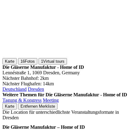
Karte
16
Fotos
1
Virtual tours
Die Gläserne Manufaktur - Home of ID
Lennéstraße 1, 1069 Dresden, Germany
Nächster Bahnhof:
2km
Nächster Flughafen:
14km
Deutschland
Dresden
Weitere Themen für Die Gläserne Manufaktur - Home of ID
Tagung & Kongress
Meeting
Karte
Entfernen
Merkliste
Die Location für unterschiedlichste Veranstaltungsformate in
Dresden
Die Gläserne Manufaktur – Home of ID