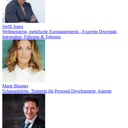
Steffi Jones
Weltmeisterin, mehrfache Europameisterin - Expertin Diversität,
Integration, Führung & Toleranz
Marie Bäumer
Schauspielerin, Trainerin für Personal Development, Autorin