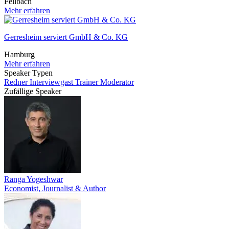
Fellbach
Mehr erfahren
Gerresheim serviert GmbH & Co. KG
Hamburg
Mehr erfahren
Speaker Typen
Redner
Interviewgast
Trainer
Moderator
Zufällige Speaker
Ranga Yogeshwar
Economist, Journalist & Author