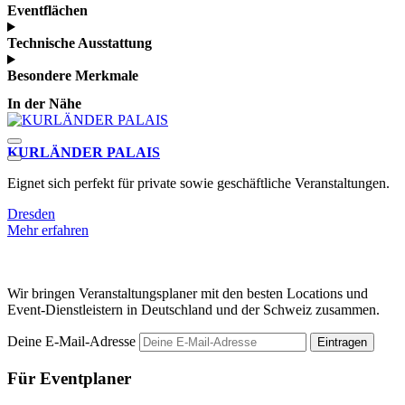
Eventflächen
Technische Ausstattung
Besondere Merkmale
In der Nähe
KURLÄNDER PALAIS
G
Eignet sich perfekt für private sowie geschäftliche Veranstaltungen.
F
G
Dresden
Mehr erfahren
D
M
Wir bringen Veranstaltungsplaner mit den besten Locations und
Event-Dienstleistern in Deutschland und der Schweiz zusammen.
Deine E-Mail-Adresse
Eintragen
Für Eventplaner