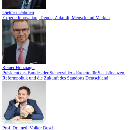
Dietmar Dahmen
Experte Innovation, Trends, Zukunft, Mensch und Marken
Reiner Holznagel
Präsident des Bundes der Steuerzahler - Experte für Staatsfinanzen,
Reformpolitik und die Zukunft des Standorts Deutschland
Prof. Dr. med. Volker Busch