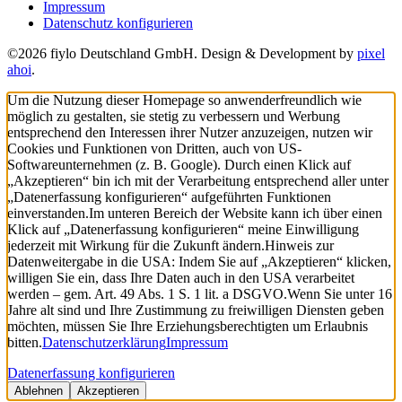
Impressum
Datenschutz konfigurieren
©2026 fiylo Deutschland GmbH. Design & Development by
pixel
ahoi
.
Um die Nutzung dieser Homepage so anwenderfreundlich wie
möglich zu gestalten, sie stetig zu verbessern und Werbung
entsprechend den Interessen ihrer Nutzer anzuzeigen, nutzen wir
Cookies und Funktionen von Dritten, auch von US-
Softwareunternehmen (z. B. Google). Durch einen Klick auf
„Akzeptieren“ bin ich mit der Verarbeitung entsprechend aller unter
„Datenerfassung konfigurieren“ aufgeführten Funktionen
einverstanden.
Im unteren Bereich der Website kann ich über einen
Klick auf „Datenerfassung konfigurieren“ meine Einwilligung
jederzeit mit Wirkung für die Zukunft ändern.
Hinweis zur
Datenweitergabe in die USA: Indem Sie auf „Akzeptieren“ klicken,
willigen Sie ein, dass Ihre Daten auch in den USA verarbeitet
werden – gem. Art. 49 Abs. 1 S. 1 lit. a DSGVO.
Wenn Sie unter 16
Jahre alt sind und Ihre Zustimmung zu freiwilligen Diensten geben
möchten, müssen Sie Ihre Erziehungsberechtigten um Erlaubnis
bitten.
Datenschutzerklärung
Impressum
Datenerfassung konfigurieren
Ablehnen
Akzeptieren