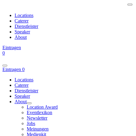
Locations
Caterer
Dienstleister
Speaker
About
Eintragen
0
Eintragen
0
Locations
Caterer
Dienstleister
Speaker
About
Location Award
Eventlexikon
Newsletter
Jobs
Meinungen
Medienkit