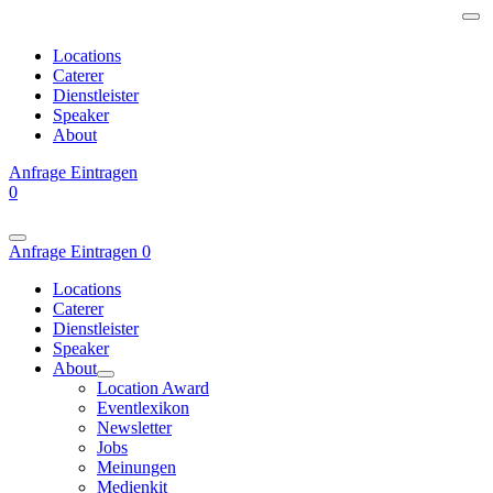
Locations
Caterer
Dienstleister
Speaker
About
Anfrage
Eintragen
0
Anfrage
Eintragen
0
Locations
Caterer
Dienstleister
Speaker
About
Location Award
Eventlexikon
Newsletter
Jobs
Meinungen
Medienkit