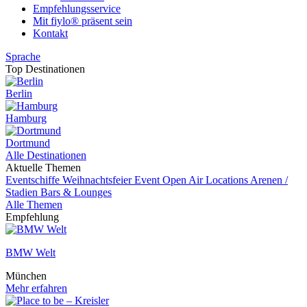
Empfehlungsservice
Mit fiylo® präsent sein
Kontakt
Sprache
Top Destinationen
Berlin
Hamburg
Dortmund
Alle Destinationen
Aktuelle Themen
Eventschiffe
Weihnachtsfeier
Event
Open Air Locations
Arenen /
Stadien
Bars & Lounges
Alle Themen
Empfehlung
BMW Welt
München
Mehr erfahren