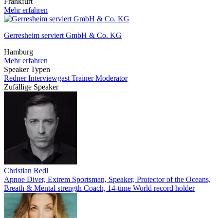
Frankfurt
Mehr erfahren
Gerresheim serviert GmbH & Co. KG
Hamburg
Mehr erfahren
Speaker Typen
Redner
Interviewgast
Trainer
Moderator
Zufällige Speaker
Christian Redl
Apnoe Diver, Extrem Sportsman, Speaker, Protector of the Oceans,
Breath & Mental strength Coach, 14-time World record holder