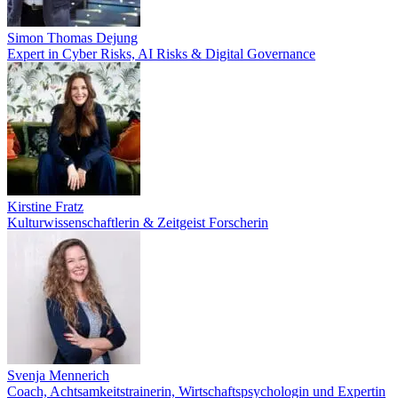
Simon Thomas Dejung
Expert in Cyber Risks, AI Risks & Digital Governance
Kirstine Fratz
Kulturwissenschaftlerin & Zeitgeist Forscherin
Svenja Mennerich
Coach, Achtsamkeitstrainerin, Wirtschaftspsychologin und Expertin