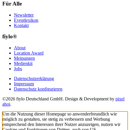
Für Alle
Newsletter
Eventlexikon
Kontakt
fiylo®
About
Location Award
Meinungen
Medienkit
Jobs
Datenschutzerklärung
Impressum
Datenschutz konfigurieren
©2026 fiylo Deutschland GmbH. Design & Development by
pixel
ahoi
.
Um die Nutzung dieser Homepage so anwenderfreundlich wie
möglich zu gestalten, sie stetig zu verbessern und Werbung
entsprechend den Interessen ihrer Nutzer anzuzeigen, nutzen wir
Cookies und Funktionen von Dritten, auch von US-