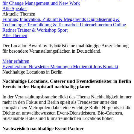
für Change Management und New Work
Alle Speaker
Aktuelle Themen
Führung
Innovation, Zukunft & Megatrends
Digitalisierung &
Technologie
Teambildung & Teamarbeit
Unternehmertum
Online
Redner
Trainer & Workshop
Sport
Alle Themen
Der Location Award by fiylo® ist eine unabhängige Auszeichnung
für besondere Veranstaltungsflächen in Deutschland.
Mehr erfahren
Eventlexikon
Newsletter
Meinungen
Medienkit
Jobs
Kontakt
Nachhaltige Locations in Berlin
Nachhaltige Locations, Caterer und Eventdienstleister in Berlin
Events in der Hauptstadt nachhaltig planen
In der Veranstaltungsbranche rückt das Thema Nachhaltigkeit immer
mehr in den Fokus und Berlin spielt als Trendsetter unter den
europäischen Metropolen dabei eine wichtige Rolle. Nirgends ist die
Dichte an umweltbewussten Event-Dienstleistern, Bio-Caterern,
Sustainable Hotels und klimafreundlichen Locations höher.
Nachweislich nachhaltige Event Partner