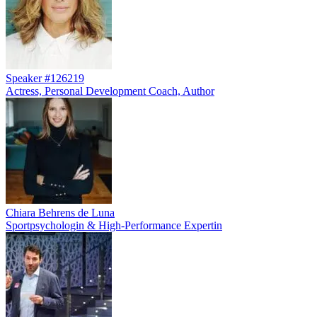
Speaker #126219
Actress, Personal Development Coach, Author
Chiara Behrens de Luna
Sportpsychologin & High-Performance Expertin