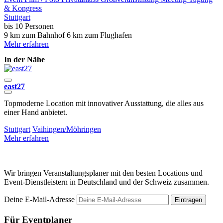
& Kongress
Stuttgart
bis 10 Personen
9 km zum Bahnhof
6 km zum Flughafen
Mehr erfahren
In der Nähe
east27
Topmoderne Location mit innovativer Ausstattung, die alles aus
D
einer Hand anbietet.
E
Stuttgart
Vaihingen/Möhringen
L
Mehr erfahren
M
Wir bringen Veranstaltungsplaner mit den besten Locations und
Event-Dienstleistern in Deutschland und der Schweiz zusammen.
Deine E-Mail-Adresse
Eintragen
Für Eventplaner