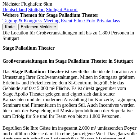
Nächster Flughafen:
6km
Deutschland
Stuttgart
Stuttgart Airport
Weitere Themen für Stage Palladium Theater
Tagung & Kongress
Meeting
Event
Film / Foto
Privatanlass
Karte
Entfernen
Merkliste
Die Location für Großveranstaltungen mit bis zu 1.800 Personen in
Stuttgart
Stage Palladium Theater
Großveranstaltungen im Stage Palladium Theater in Stuttgart
Das
Stage Palladium Theater
ist zweifellos die ideale Location zur
Umsetzung Ihrer Großveranstaltungen. Mitten in Stuttgarts größtem
Erlebnis- und Freizeitcenter, dem SI-Centrum, begrüßt Sie das
Gebäude auf fast 5.000 m² Fläche. Es ist direkt gegenüber vom
Stage Apollo Theater gelegen und eignet sich dank seiner
Kapazitäten und der modernen Ausstattung für Konzerte, Tagungen,
Seminare und Firmenfeiern in großem Stil. Auch Incentives werden
hier dank der Bespielung mit Musicalproduktionen der Superlative
zum Erfolg für Sie und Ihr Team von bis zu 1.800 Personen.
Begrüßen Sie Ihre Gäste im insgesamt 2.000 m² umfassenden
Foyer
und entführen Sie sie damit in eine ganz eigene Welt. Das glanzvolle