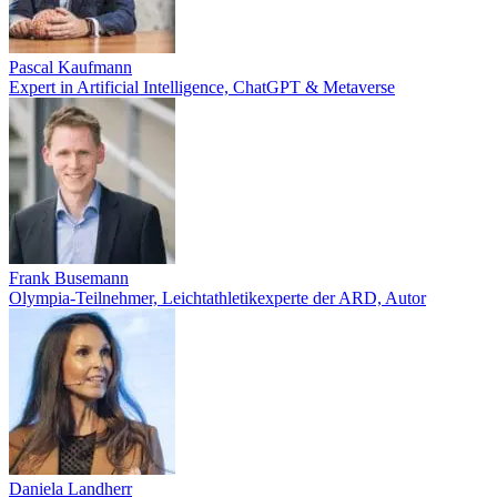
Pascal Kaufmann
Expert in Artificial Intelligence, ChatGPT & Metaverse
Frank Busemann
Olympia-Teilnehmer, Leichtathletikexperte der ARD, Autor
Daniela Landherr