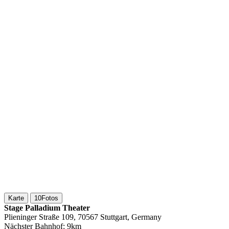
Karte
10
Fotos
Stage Palladium Theater
Plieninger Straße 109, 70567 Stuttgart, Germany
Nächster Bahnhof:
9km