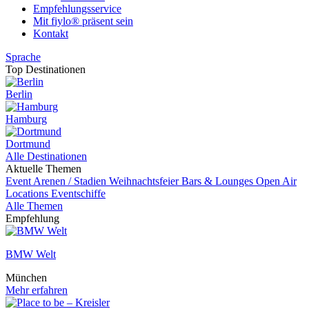
Empfehlungsservice
Mit fiylo® präsent sein
Kontakt
Sprache
Top Destinationen
Berlin
Hamburg
Dortmund
Alle Destinationen
Aktuelle Themen
Event
Arenen / Stadien
Weihnachtsfeier
Bars & Lounges
Open Air
Locations
Eventschiffe
Alle Themen
Empfehlung
BMW Welt
München
Mehr erfahren