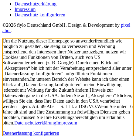
Datenschutzerklärung
Impressum
Datenschutz konfigurieren
©2026 fiylo Deutschland GmbH. Design & Development by
pixel
ahoi
.
Um die Nutzung dieser Homepage so anwenderfreundlich wie
möglich zu gestalten, sie stetig zu verbessern und Werbung
entsprechend den Interessen ihrer Nutzer anzuzeigen, nutzen wir
Cookies und Funktionen von Dritten, auch von US-
Softwareunternehmen (z. B. Google). Durch einen Klick auf
„Akzeptieren“ bin ich mit der Verarbeitung entsprechend aller unter
„Datenerfassung konfigurieren“ aufgeführten Funktionen
einverstanden.
Im unteren Bereich der Website kann ich über einen
Klick auf „Datenerfassung konfigurieren“ meine Einwilligung
jederzeit mit Wirkung für die Zukunft ändern.
Hinweis zur
Datenweitergabe in die USA: Indem Sie auf „Akzeptieren“ klicken,
willigen Sie ein, dass Ihre Daten auch in den USA verarbeitet
werden – gem. Art. 49 Abs. 1 S. 1 lit. a DSGVO.
Wenn Sie unter 16
Jahre alt sind und Ihre Zustimmung zu freiwilligen Diensten geben
möchten, müssen Sie Ihre Erziehungsberechtigten um Erlaubnis
bitten.
Datenschutzerklärung
Impressum
Datenerfassung konfigurieren