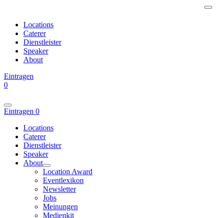
Locations
Caterer
Dienstleister
Speaker
About
Eintragen
0
Eintragen
0
Locations
Caterer
Dienstleister
Speaker
About
Location Award
Eventlexikon
Newsletter
Jobs
Meinungen
Medienkit