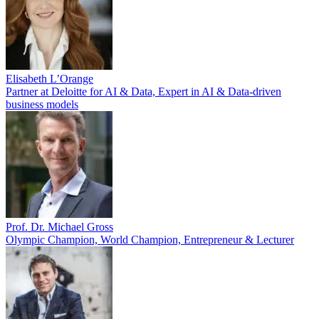
Elisabeth L’Orange
Partner at Deloitte for AI & Data, Expert in AI & Data-driven
business models
Prof. Dr. Michael Gross
Olympic Champion, World Champion, Entrepreneur & Lecturer