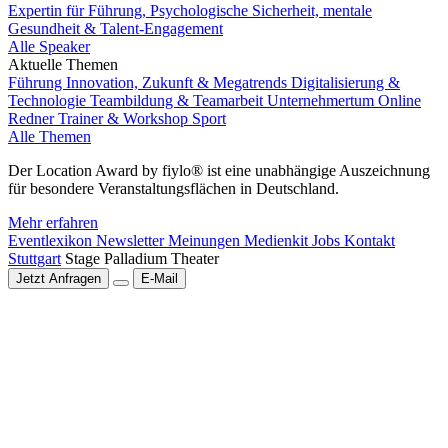
Expertin für Führung, Psychologische Sicherheit, mentale
Gesundheit & Talent-Engagement
Alle Speaker
Aktuelle Themen
Führung
Innovation, Zukunft & Megatrends
Digitalisierung &
Technologie
Teambildung & Teamarbeit
Unternehmertum
Online
Redner
Trainer & Workshop
Sport
Alle Themen
Der Location Award by fiylo® ist eine unabhängige Auszeichnung
für besondere Veranstaltungsflächen in Deutschland.
Mehr erfahren
Eventlexikon
Newsletter
Meinungen
Medienkit
Jobs
Kontakt
Stuttgart
Stage Palladium Theater
Jetzt Anfragen
E-Mail