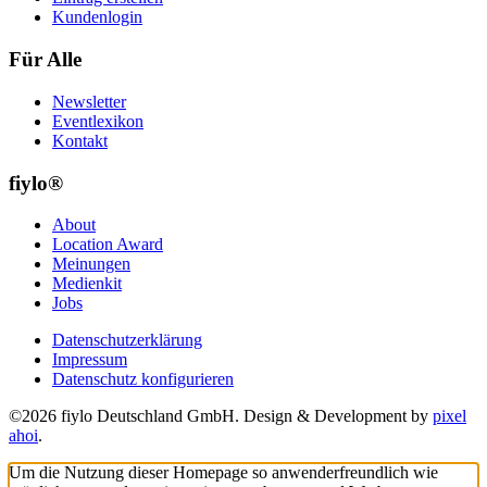
Kundenlogin
Für Alle
Newsletter
Eventlexikon
Kontakt
fiylo®
About
Location Award
Meinungen
Medienkit
Jobs
Datenschutzerklärung
Impressum
Datenschutz konfigurieren
©2026 fiylo Deutschland GmbH. Design & Development by
pixel
ahoi
.
Um die Nutzung dieser Homepage so anwenderfreundlich wie