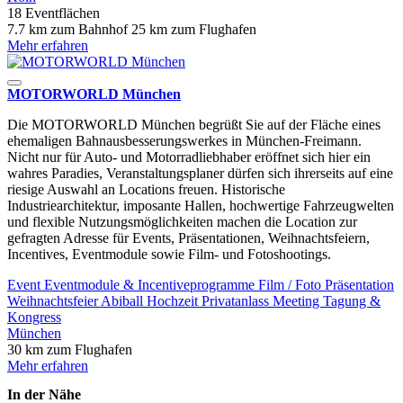
18 Eventflächen
7.7 km zum Bahnhof
25 km zum Flughafen
Mehr erfahren
MOTORWORLD München
Die MOTORWORLD München begrüßt Sie auf der Fläche eines
ehemaligen Bahnausbesserungswerkes in München-Freimann.
Nicht nur für Auto- und Motorradliebhaber eröffnet sich hier ein
wahres Paradies, Veranstaltungsplaner dürfen sich ihrerseits auf eine
riesige Auswahl an Locations freuen. Historische
Industriearchitektur, imposante Hallen, hochwertige Fahrzeugwelten
und flexible Nutzungsmöglichkeiten machen die Location zur
gefragten Adresse für Events, Präsentationen, Weihnachtsfeiern,
Incentives, Eventmodule sowie Film- und Fotoshootings.
Event
Eventmodule & Incentiveprogramme
Film / Foto
Präsentation
Weihnachtsfeier
Abiball
Hochzeit
Privatanlass
Meeting
Tagung &
Kongress
München
30 km zum Flughafen
Mehr erfahren
In der Nähe