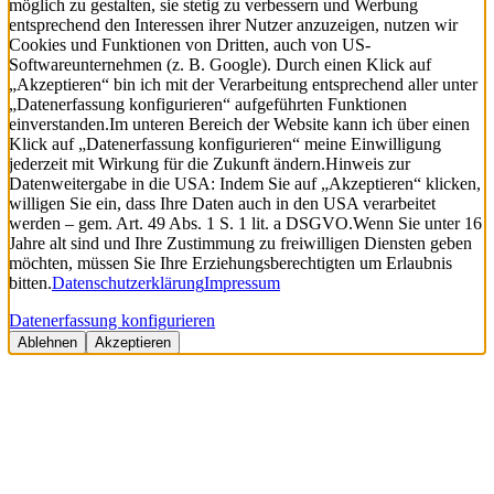
möglich zu gestalten, sie stetig zu verbessern und Werbung
entsprechend den Interessen ihrer Nutzer anzuzeigen, nutzen wir
Cookies und Funktionen von Dritten, auch von US-
Softwareunternehmen (z. B. Google). Durch einen Klick auf
„Akzeptieren“ bin ich mit der Verarbeitung entsprechend aller unter
„Datenerfassung konfigurieren“ aufgeführten Funktionen
einverstanden.
Im unteren Bereich der Website kann ich über einen
Klick auf „Datenerfassung konfigurieren“ meine Einwilligung
jederzeit mit Wirkung für die Zukunft ändern.
Hinweis zur
Datenweitergabe in die USA: Indem Sie auf „Akzeptieren“ klicken,
willigen Sie ein, dass Ihre Daten auch in den USA verarbeitet
werden – gem. Art. 49 Abs. 1 S. 1 lit. a DSGVO.
Wenn Sie unter 16
Jahre alt sind und Ihre Zustimmung zu freiwilligen Diensten geben
möchten, müssen Sie Ihre Erziehungsberechtigten um Erlaubnis
bitten.
Datenschutzerklärung
Impressum
Datenerfassung konfigurieren
Ablehnen
Akzeptieren