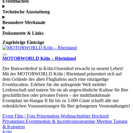
Eventflächen
Technische Ausstattung
Besondere Merkmale
Dokumente & Links
Zugehörige Einträge
MOTORWORLD Köln – Rheinland
Der Butzweilerhof in Köln-Ossendorf erwacht zu neuem Leben!
Mit der MOTORWORLD Köln | Rheinland präsentiert sich auf
dem Gelände des alten Flughafens auch eine einzigartige
Eventlocation. Erleben Sie die aufregende Welt mobiler
Leidenschaft und nutzen Sie sie als ungewöhnliche Kulisse für Ihre
geschäftlichen oder privaten Feiern – der multifunktionale
Eventplatz im Hangar II für bis zu 3.000 Gäste schafft alle nur
erdenklichen Voraussetzungen für Ihre gelungenen Veranstaltungen!
Event
Film / Foto
Präsentation
Weihnachtsfeier
Hochzeit
Privatanlass
Eventmodule & Incentiveprogramme
Meeting
Tagung
& Kongress
Köln