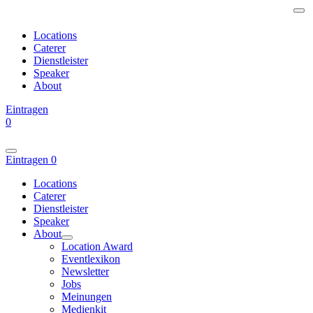
Locations
Caterer
Dienstleister
Speaker
About
Eintragen
0
Eintragen
0
Locations
Caterer
Dienstleister
Speaker
About
Location Award
Eventlexikon
Newsletter
Jobs
Meinungen
Medienkit