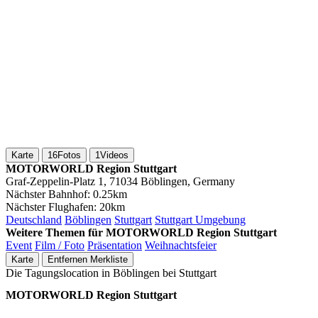
Karte
16
Fotos
1
Videos
MOTORWORLD Region Stuttgart
Graf-Zeppelin-Platz 1, 71034 Böblingen, Germany
Nächster Bahnhof:
0.25km
Nächster Flughafen:
20km
Deutschland
Böblingen
Stuttgart
Stuttgart Umgebung
Weitere Themen für MOTORWORLD Region Stuttgart
Event
Film / Foto
Präsentation
Weihnachtsfeier
Karte
Entfernen
Merkliste
Die Tagungslocation in Böblingen bei Stuttgart
MOTORWORLD Region Stuttgart