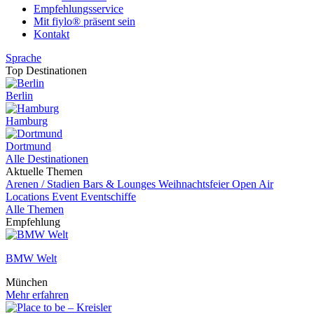
Empfehlungsservice
Mit fiylo® präsent sein
Kontakt
Sprache
Top Destinationen
Berlin
Hamburg
Dortmund
Alle Destinationen
Aktuelle Themen
Arenen / Stadien
Bars & Lounges
Weihnachtsfeier
Open Air
Locations
Event
Eventschiffe
Alle Themen
Empfehlung
BMW Welt
München
Mehr erfahren