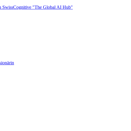
rin SwissCognitive "The Global AI Hub"
ionärin