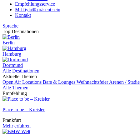
Empfehlungsservice
Mit fiylo® präsent sein
Kontakt
Sprache
Top Destinationen
Berlin
Hamburg
Dortmund
Alle Destinationen
Aktuelle Themen
Open Air Locations
Bars & Lounges
Weihnachtsfeier
Arenen / Stadi
Alle Themen
Empfehlung
Place to be – Kreisler
Frankfurt
Mehr erfahren