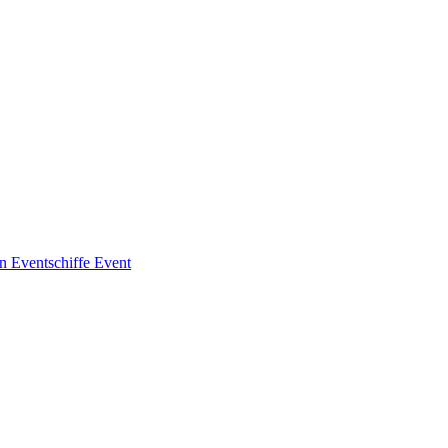
en
Eventschiffe
Event