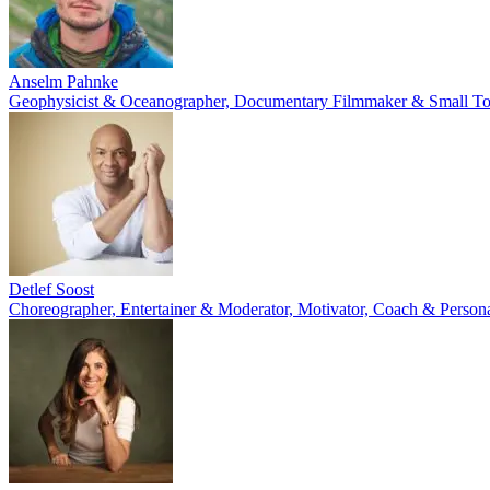
Anselm Pahnke
Geophysicist & Oceanographer, Documentary Filmmaker & Small To
Detlef Soost
Choreographer, Entertainer & Moderator, Motivator, Coach & Persona