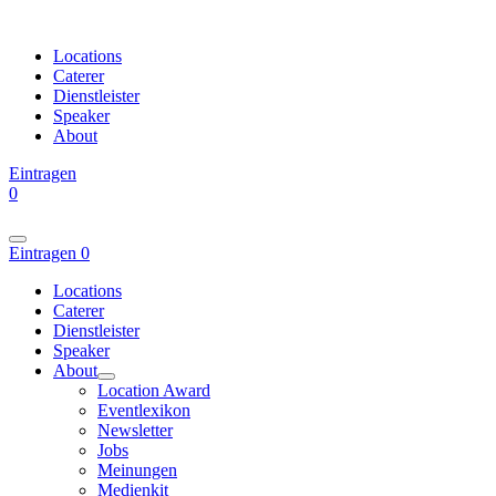
Locations
Caterer
Dienstleister
Speaker
About
Eintragen
0
Eintragen
0
Locations
Caterer
Dienstleister
Speaker
About
Location Award
Eventlexikon
Newsletter
Jobs
Meinungen
Medienkit