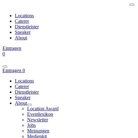
Locations
Caterer
Dienstleister
Speaker
About
Eintragen
0
Eintragen
0
Locations
Caterer
Dienstleister
Speaker
About
Location Award
Eventlexikon
Newsletter
Jobs
Meinungen
Medienkit