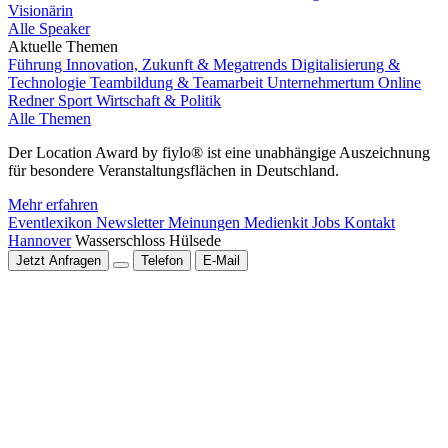
Visionärin
Alle Speaker
Aktuelle Themen
Führung
Innovation, Zukunft & Megatrends
Digitalisierung &
Technologie
Teambildung & Teamarbeit
Unternehmertum
Online
Redner
Sport
Wirtschaft & Politik
Alle Themen
Der Location Award by fiylo® ist eine unabhängige Auszeichnung
für besondere Veranstaltungsflächen in Deutschland.
Mehr erfahren
Eventlexikon
Newsletter
Meinungen
Medienkit
Jobs
Kontakt
Hannover
Wasserschloss Hülsede
Jetzt Anfragen
Telefon
E-Mail