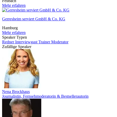
Fellbach
Mehr erfahren
Gerresheim serviert GmbH & Co. KG
Hamburg
Mehr erfahren
Speaker Typen
Redner
Interviewgast
Trainer
Moderator
Zufällige Speaker
Nena Brockhaus
Journalistin, Fernsehmoderatorin & Bestsellerautorin