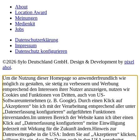
About
Location Award
Meinungen
Medienkit
Jobs
Datenschutzerklärung
Impressum
Datenschutz konfigurieren
©2026 fiylo Deutschland GmbH. Design & Development by
pixel
ahoi
.
Um die Nutzung dieser Homepage so anwenderfreundlich wie
möglich zu gestalten, sie stetig zu verbessern und Werbung
entsprechend den Interessen ihrer Nutzer anzuzeigen, nutzen wir
Cookies und Funktionen von Dritten, auch von US-
Softwareunternehmen (z. B. Google). Durch einen Klick auf
„Akzeptieren“ bin ich mit der Verarbeitung entsprechend aller unter
„Datenerfassung konfigurieren“ aufgeführten Funktionen
einverstanden.
Im unteren Bereich der Website kann ich über einen
Klick auf „Datenerfassung konfigurieren“ meine Einwilligung
jederzeit mit Wirkung für die Zukunft ändern.
Hinweis zur
Datenweitergabe in die USA: Indem Sie auf „Akzeptieren“ klicken,
willigen Sie ein, dass Ihre Daten auch in den USA verarbeitet