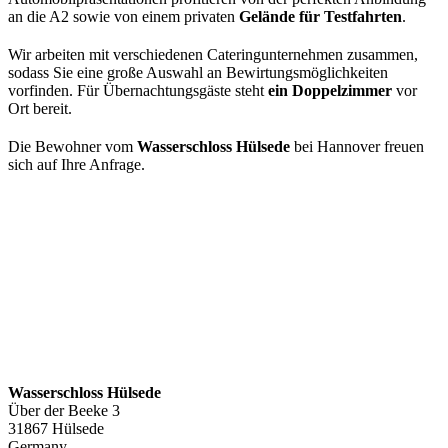
an die A2 sowie von einem privaten
Gelände für Testfahrten
.
Wir arbeiten mit verschiedenen Cateringunternehmen zusammen,
sodass Sie eine große Auswahl an Bewirtungsmöglichkeiten
vorfinden. Für Übernachtungsgäste steht
ein Doppelzimmer
vor
Ort bereit.
Die Bewohner vom
Wasserschloss Hülsede
bei Hannover freuen
sich auf Ihre Anfrage.
Wasserschloss Hülsede
Über der Beeke 3
31867 Hülsede
Germany