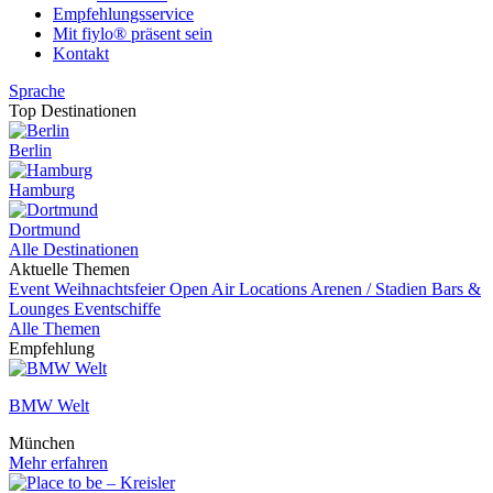
Empfehlungsservice
Mit fiylo® präsent sein
Kontakt
Sprache
Top Destinationen
Berlin
Hamburg
Dortmund
Alle Destinationen
Aktuelle Themen
Event
Weihnachtsfeier
Open Air Locations
Arenen / Stadien
Bars &
Lounges
Eventschiffe
Alle Themen
Empfehlung
BMW Welt
München
Mehr erfahren