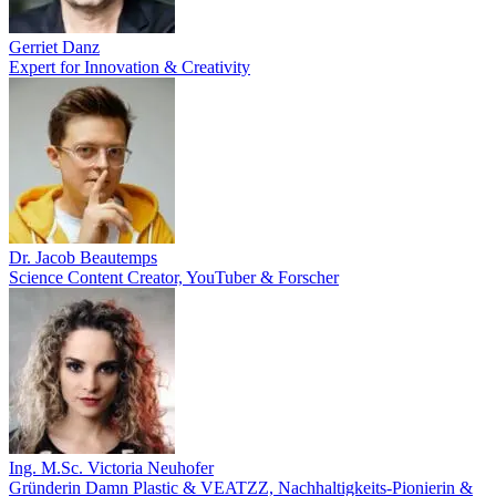
Gerriet Danz
Expert for Innovation & Creativity
Dr. Jacob Beautemps
Science Content Creator, YouTuber & Forscher
Ing. M.Sc. Victoria Neuhofer
Gründerin Damn Plastic & VEATZZ, Nachhaltigkeits‑Pionierin &