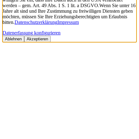
werden – gem. Art. 49 Abs. 1 S. 1 lit. a DSGVO.
Wenn Sie unter 16
Jahre alt sind und Ihre Zustimmung zu freiwilligen Diensten geben
möchten, müssen Sie Ihre Erziehungsberechtigten um Erlaubnis
bitten.
Datenschutzerklärung
Impressum
Datenerfassung konfigurieren
Ablehnen
Akzeptieren