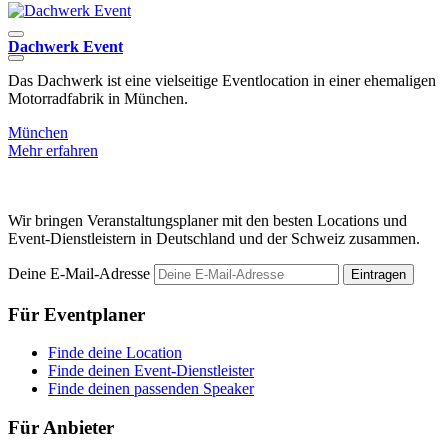
Dachwerk Event
T
Das Dachwerk ist eine vielseitige Eventlocation in einer ehemaligen
T
Motorradfabrik in München.
e
München
Mehr erfahren
M
Wir bringen Veranstaltungsplaner mit den besten Locations und
Event-Dienstleistern in Deutschland und der Schweiz zusammen.
Deine E-Mail-Adresse
Eintragen
Für Eventplaner
Finde deine Location
Finde deinen Event-Dienstleister
Finde deinen passenden Speaker
Für Anbieter