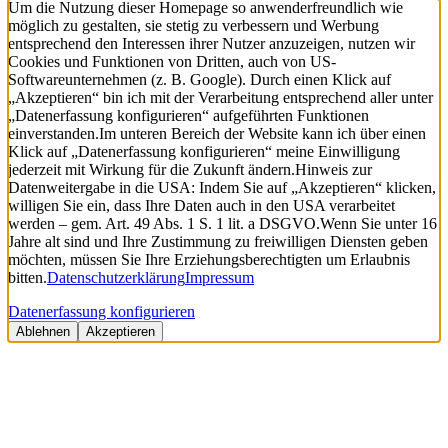
Um die Nutzung dieser Homepage so anwenderfreundlich wie
möglich zu gestalten, sie stetig zu verbessern und Werbung
entsprechend den Interessen ihrer Nutzer anzuzeigen, nutzen wir
Cookies und Funktionen von Dritten, auch von US-
Softwareunternehmen (z. B. Google). Durch einen Klick auf
„Akzeptieren“ bin ich mit der Verarbeitung entsprechend aller unter
„Datenerfassung konfigurieren“ aufgeführten Funktionen
einverstanden.
Im unteren Bereich der Website kann ich über einen
Klick auf „Datenerfassung konfigurieren“ meine Einwilligung
jederzeit mit Wirkung für die Zukunft ändern.
Hinweis zur
Datenweitergabe in die USA: Indem Sie auf „Akzeptieren“ klicken,
willigen Sie ein, dass Ihre Daten auch in den USA verarbeitet
werden – gem. Art. 49 Abs. 1 S. 1 lit. a DSGVO.
Wenn Sie unter 16
Jahre alt sind und Ihre Zustimmung zu freiwilligen Diensten geben
möchten, müssen Sie Ihre Erziehungsberechtigten um Erlaubnis
bitten.
Datenschutzerklärung
Impressum
Datenerfassung konfigurieren
Ablehnen
Akzeptieren