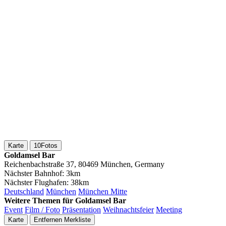
Karte
10
Fotos
Goldamsel Bar
Reichenbachstraße 37, 80469 München, Germany
Nächster Bahnhof:
3km
Nächster Flughafen:
38km
Deutschland
München
München Mitte
Weitere Themen für Goldamsel Bar
Event
Film / Foto
Präsentation
Weihnachtsfeier
Meeting
Karte
Entfernen
Merkliste