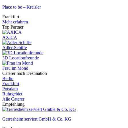
Place to be – Kreisler
Frankfurt
Mehr erfahren
Top Partner
AXICA
Adler-Schiffe
3D Locationfreunde
Frau im Mond
Caterer nach Destination
Berlin
Frankfurt
Potsdam
Ruhrgebiet
Alle Caterer
Empfehlung
Gerresheim serviert GmbH & Co. KG