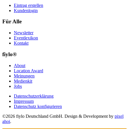
Eintrag erstellen
Kundenlogin
Für Alle
Newsletter
Eventlexikon
Kontakt
fiylo®
About
Location Award
Meinungen
Medienkit
Jobs
Datenschutzerklärung
Impressum
Datenschutz konfigurieren
©2026 fiylo Deutschland GmbH. Design & Development by
pixel
ahoi
.