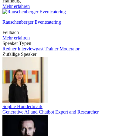
Hamburg
Mehr erfahren
Rauschenberger Eventcatering
Fellbach
Mehr erfahren
Speaker Typen
Redner
Interviewgast
Trainer
Moderator
Zufällige Speaker
Sophie Hundertmark
Generative AI and Chatbot Expert and Researcher