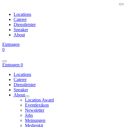
Locations
Caterer
Dienstleister
Speaker
About
Eintragen
0
Eintragen
0
Locations
Caterer
Dienstleister
Speaker
About
Location Award
Eventlexikon
Newsletter
Jobs
Meinungen
Medienkit