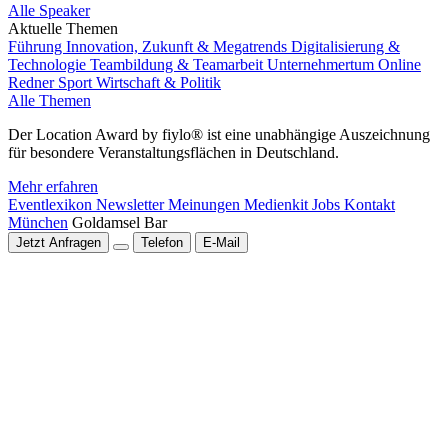
Alle Speaker
Aktuelle Themen
Führung
Innovation, Zukunft & Megatrends
Digitalisierung &
Technologie
Teambildung & Teamarbeit
Unternehmertum
Online
Redner
Sport
Wirtschaft & Politik
Alle Themen
Der Location Award by fiylo® ist eine unabhängige Auszeichnung
für besondere Veranstaltungsflächen in Deutschland.
Mehr erfahren
Eventlexikon
Newsletter
Meinungen
Medienkit
Jobs
Kontakt
München
Goldamsel Bar
Jetzt Anfragen
Telefon
E-Mail