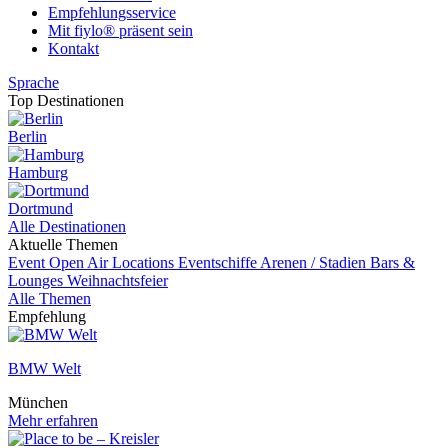
Empfehlungsservice
Mit fiylo® präsent sein
Kontakt
Sprache
Top Destinationen
Berlin
Hamburg
Dortmund
Alle Destinationen
Aktuelle Themen
Event
Open Air Locations
Eventschiffe
Arenen / Stadien
Bars &
Lounges
Weihnachtsfeier
Alle Themen
Empfehlung
BMW Welt
München
Mehr erfahren