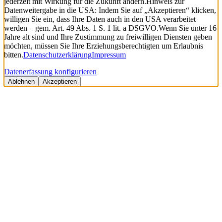
jederzeit mit Wirkung für die Zukunft ändern.
Hinweis zur
Datenweitergabe in die USA: Indem Sie auf „Akzeptieren“ klicken,
willigen Sie ein, dass Ihre Daten auch in den USA verarbeitet
werden – gem. Art. 49 Abs. 1 S. 1 lit. a DSGVO.
Wenn Sie unter 16
Jahre alt sind und Ihre Zustimmung zu freiwilligen Diensten geben
möchten, müssen Sie Ihre Erziehungsberechtigten um Erlaubnis
bitten.
Datenschutzerklärung
Impressum
Datenerfassung konfigurieren
Ablehnen
Akzeptieren