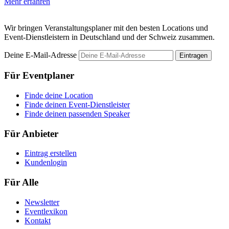
Mehr erfahren
M
Wir bringen Veranstaltungsplaner mit den besten Locations und
Event-Dienstleistern in Deutschland und der Schweiz zusammen.
Deine E-Mail-Adresse
Eintragen
Für Eventplaner
Finde deine Location
Finde deinen Event-Dienstleister
Finde deinen passenden Speaker
Für Anbieter
Eintrag erstellen
Kundenlogin
Für Alle
Newsletter
Eventlexikon
Kontakt