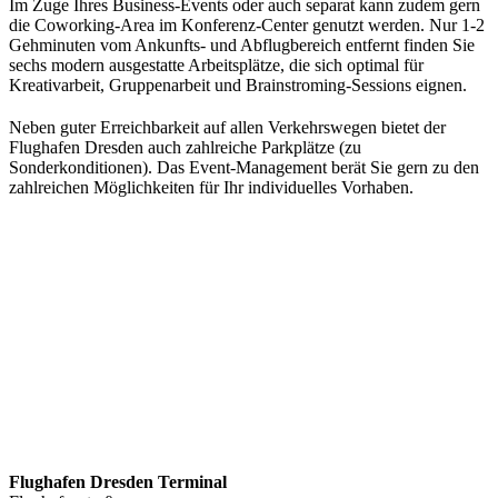
Im Zuge Ihres Business-Events oder auch separat kann zudem gern
die Coworking-Area im Konferenz-Center genutzt werden. Nur 1-2
Gehminuten vom Ankunfts- und Abflugbereich entfernt finden Sie
sechs modern ausgestatte Arbeitsplätze, die sich optimal für
Kreativarbeit, Gruppenarbeit und Brainstroming-Sessions eignen.
Neben guter Erreichbarkeit auf allen Verkehrswegen bietet der
Flughafen Dresden auch zahlreiche Parkplätze (zu
Sonderkonditionen). Das Event-Management berät Sie gern zu den
zahlreichen Möglichkeiten für Ihr individuelles Vorhaben.
Flughafen Dresden Terminal