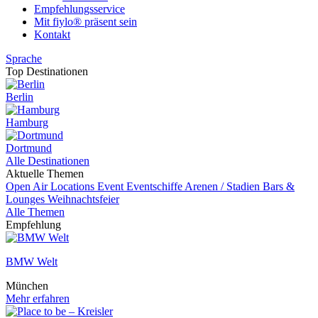
Empfehlungsservice
Mit fiylo® präsent sein
Kontakt
Sprache
Top Destinationen
Berlin
Hamburg
Dortmund
Alle Destinationen
Aktuelle Themen
Open Air Locations
Event
Eventschiffe
Arenen / Stadien
Bars &
Lounges
Weihnachtsfeier
Alle Themen
Empfehlung
BMW Welt
München
Mehr erfahren