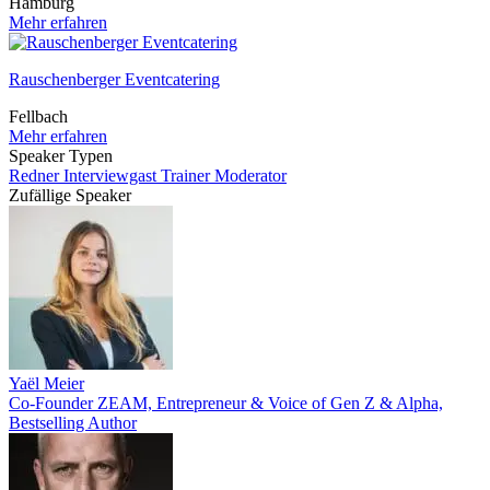
Hamburg
Mehr erfahren
Rauschenberger Eventcatering
Fellbach
Mehr erfahren
Speaker Typen
Redner
Interviewgast
Trainer
Moderator
Zufällige Speaker
Yaël Meier
Co-Founder ZEAM, Entrepreneur & Voice of Gen Z & Alpha,
Bestselling Author