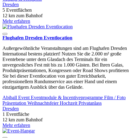
Dresden
5 Eventflächen
12 km zum Bahnhof
Mehr erfahren
Flughafen Dresden Eventlocation
Außergewöhnliche Veranstaltungen sind am Flughafen Dresden
International bestens platziert! Nutzen Sie die 2.000 m² große
Eventebene unter dem Glasdach des Terminals für ein
unvergessliches Fest mit bis zu 1.000 Gästen. Bei Ihren Galas,
Produktpräsentationen, Kongressen oder Road Shows profitieren
Sie bei dieser Eventlocation von guter Erreichbarkeit,
professionellem Rundumservice aus einer Hand und einem
einzigartigem Ausblick über das Gelände.
Abiball
Event
Eventmodule & Incentiveprogramme
Film / Foto
Präsentation
Weihnachtsfeier
Hochzeit
Privatanlass
Dresden
1 Eventfläche
12 km zum Bahnhof
Mehr erfahren