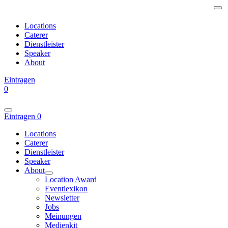
Locations
Caterer
Dienstleister
Speaker
About
Eintragen
0
Eintragen
0
Locations
Caterer
Dienstleister
Speaker
About
Location Award
Eventlexikon
Newsletter
Jobs
Meinungen
Medienkit