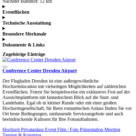
Nächster Bahnhof:
12 km
Eventflächen
Technische Ausstattung
Besondere Merkmale
Dokumente & Links
Zugehörige Einträge
Conference Center Dresden Airport
Der Flughafen Dresden ist eine außergewöhnliche
Hochzeitslocation mit vielseitigen Möglichkeiten auf zahlreichen
Eventflächen. Feiern Sie beispielsweise ein exklusives Fest auf der
Aussichtsplattform mit fantastischem Blick auf die Start- und
Landebahn. Egal ob in kleiner Runde oder mit einer großen
Hochzeitsgesellschaft, für Ihren romantischen Anlass finden Sie vor
Ort beste Bedingungen, umfassende Serviceangebote und auch
beeindruckende Kulissen für Ihre Fotoaufnahmen.
Hochzeit
Privatanlass
Event
Film / Foto
Präsentation
Meeting
Tagung & Kongress