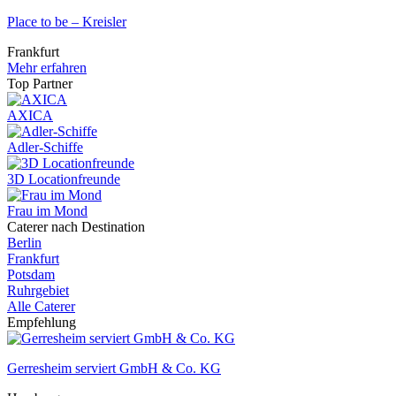
Place to be – Kreisler
Frankfurt
Mehr erfahren
Top Partner
AXICA
Adler-Schiffe
3D Locationfreunde
Frau im Mond
Caterer nach Destination
Berlin
Frankfurt
Potsdam
Ruhrgebiet
Alle Caterer
Empfehlung
Gerresheim serviert GmbH & Co. KG