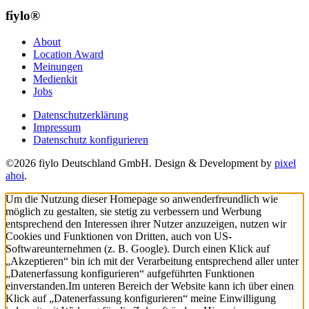
fiylo®
About
Location Award
Meinungen
Medienkit
Jobs
Datenschutzerklärung
Impressum
Datenschutz konfigurieren
©2026 fiylo Deutschland GmbH. Design & Development by
pixel
ahoi
.
Um die Nutzung dieser Homepage so anwenderfreundlich wie
möglich zu gestalten, sie stetig zu verbessern und Werbung
entsprechend den Interessen ihrer Nutzer anzuzeigen, nutzen wir
Cookies und Funktionen von Dritten, auch von US-
Softwareunternehmen (z. B. Google). Durch einen Klick auf
„Akzeptieren“ bin ich mit der Verarbeitung entsprechend aller unter
„Datenerfassung konfigurieren“ aufgeführten Funktionen
einverstanden.
Im unteren Bereich der Website kann ich über einen
Klick auf „Datenerfassung konfigurieren“ meine Einwilligung