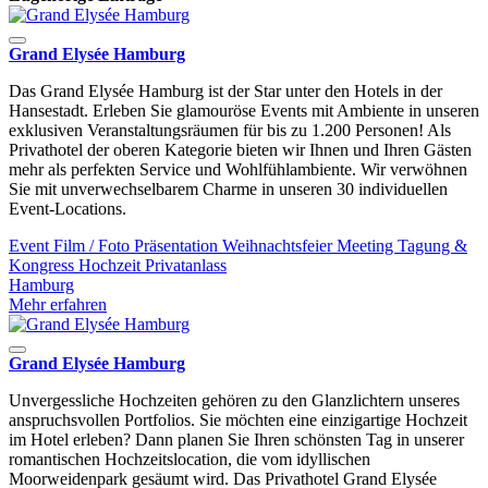
Grand Elysée Hamburg
Das Grand Elysée Hamburg ist der Star unter den Hotels in der
Hansestadt. Erleben Sie glamouröse Events mit Ambiente in unseren
exklusiven Veranstaltungsräumen für bis zu 1.200 Personen! Als
Privathotel der oberen Kategorie bieten wir Ihnen und Ihren Gästen
mehr als perfekten Service und Wohlfühlambiente. Wir verwöhnen
Sie mit unverwechselbarem Charme in unseren 30 individuellen
Event-Locations.
Event
Film / Foto
Präsentation
Weihnachtsfeier
Meeting
Tagung &
Kongress
Hochzeit
Privatanlass
Hamburg
Mehr erfahren
Grand Elysée Hamburg
Unvergessliche Hochzeiten gehören zu den Glanzlichtern unseres
anspruchsvollen Portfolios. Sie möchten eine einzigartige Hochzeit
im Hotel erleben? Dann planen Sie Ihren schönsten Tag in unserer
romantischen Hochzeitslocation, die vom idyllischen
Moorweidenpark gesäumt wird. Das Privathotel Grand Elysée