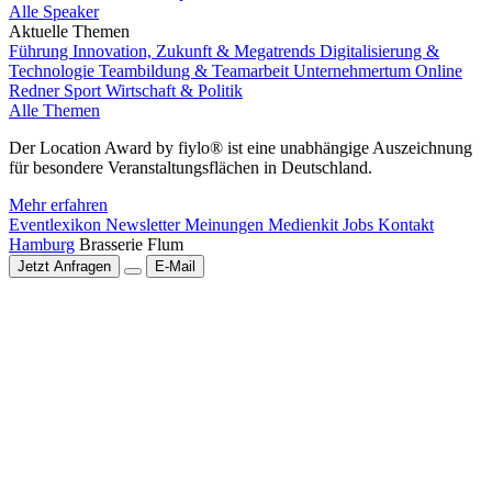
Alle Speaker
Aktuelle Themen
Führung
Innovation, Zukunft & Megatrends
Digitalisierung &
Technologie
Teambildung & Teamarbeit
Unternehmertum
Online
Redner
Sport
Wirtschaft & Politik
Alle Themen
Der Location Award by fiylo® ist eine unabhängige Auszeichnung
für besondere Veranstaltungsflächen in Deutschland.
Mehr erfahren
Eventlexikon
Newsletter
Meinungen
Medienkit
Jobs
Kontakt
Hamburg
Brasserie Flum
Jetzt Anfragen
E-Mail