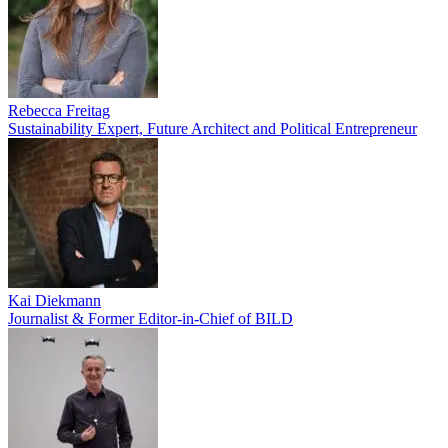
Rebecca Freitag
Sustainability Expert, Future Architect and Political Entrepreneur
Kai Diekmann
Journalist & Former Editor-in-Chief of BILD