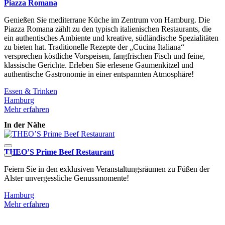
Piazza Romana
Genießen Sie mediterrane Küche im Zentrum von Hamburg. Die
Piazza Romana zählt zu den typisch italienischen Restaurants, die
ein authentisches Ambiente und kreative, südländische Spezialitäten
zu bieten hat. Traditionelle Rezepte der „Cucina Italiana“
versprechen köstliche Vorspeisen, fangfrischen Fisch und feine,
klassische Gerichte. Erleben Sie erlesene Gaumenkitzel und
authentische Gastronomie in einer entspannten Atmosphäre!
Essen & Trinken
Hamburg
Mehr erfahren
In der Nähe
THEO’S Prime Beef Restaurant
Feiern Sie in den exklusiven Veranstaltungsräumen zu Füßen der
D
Alster unvergessliche Genussmomente!
m
Hamburg
Mehr erfahren
M