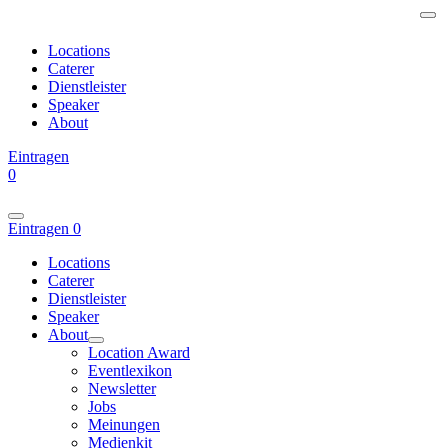
Locations
Caterer
Dienstleister
Speaker
About
Eintragen
0
Eintragen
0
Locations
Caterer
Dienstleister
Speaker
About
Location Award
Eventlexikon
Newsletter
Jobs
Meinungen
Medienkit