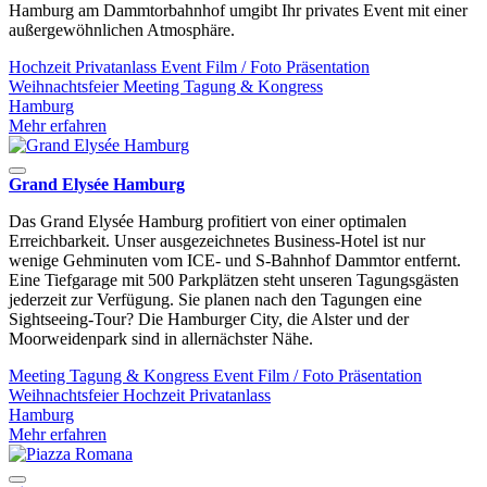
Hamburg am Dammtorbahnhof umgibt Ihr privates Event mit einer
außergewöhnlichen Atmosphäre.
Hochzeit
Privatanlass
Event
Film / Foto
Präsentation
Weihnachtsfeier
Meeting
Tagung & Kongress
Hamburg
Mehr erfahren
Grand Elysée Hamburg
Das Grand Elysée Hamburg profitiert von einer optimalen
Erreichbarkeit. Unser ausgezeichnetes Business-Hotel ist nur
wenige Gehminuten vom ICE- und S-Bahnhof Dammtor entfernt.
Eine Tiefgarage mit 500 Parkplätzen steht unseren Tagungsgästen
jederzeit zur Verfügung. Sie planen nach den Tagungen eine
Sightseeing-Tour? Die Hamburger City, die Alster und der
Moorweidenpark sind in allernächster Nähe.
Meeting
Tagung & Kongress
Event
Film / Foto
Präsentation
Weihnachtsfeier
Hochzeit
Privatanlass
Hamburg
Mehr erfahren