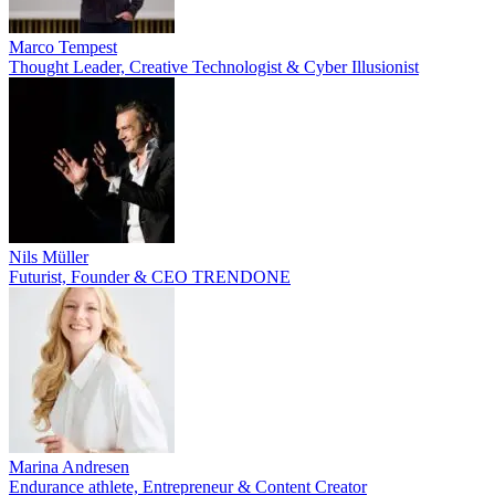
Marco Tempest
Thought Leader, Creative Technologist & Cyber Illusionist
Nils Müller
Futurist, Founder & CEO TRENDONE
Marina Andresen
Endurance athlete, Entrepreneur & Content Creator