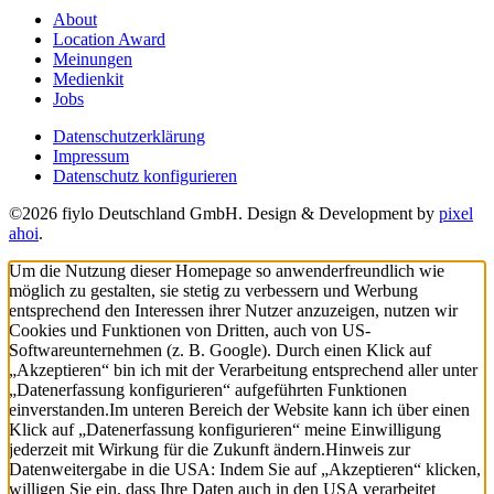
About
Location Award
Meinungen
Medienkit
Jobs
Datenschutzerklärung
Impressum
Datenschutz konfigurieren
©2026 fiylo Deutschland GmbH. Design & Development by
pixel
ahoi
.
Um die Nutzung dieser Homepage so anwenderfreundlich wie
möglich zu gestalten, sie stetig zu verbessern und Werbung
entsprechend den Interessen ihrer Nutzer anzuzeigen, nutzen wir
Cookies und Funktionen von Dritten, auch von US-
Softwareunternehmen (z. B. Google). Durch einen Klick auf
„Akzeptieren“ bin ich mit der Verarbeitung entsprechend aller unter
„Datenerfassung konfigurieren“ aufgeführten Funktionen
einverstanden.
Im unteren Bereich der Website kann ich über einen
Klick auf „Datenerfassung konfigurieren“ meine Einwilligung
jederzeit mit Wirkung für die Zukunft ändern.
Hinweis zur
Datenweitergabe in die USA: Indem Sie auf „Akzeptieren“ klicken,
willigen Sie ein, dass Ihre Daten auch in den USA verarbeitet