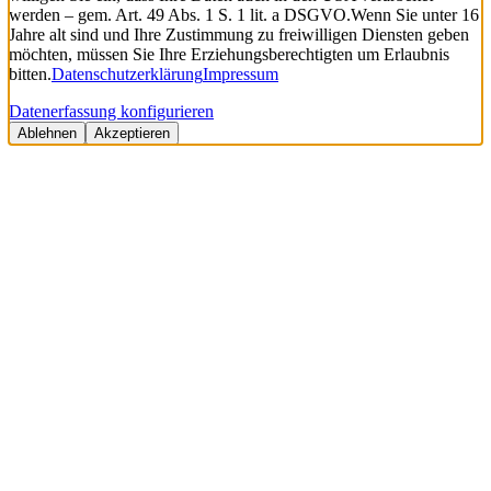
werden – gem. Art. 49 Abs. 1 S. 1 lit. a DSGVO.
Wenn Sie unter 16
Jahre alt sind und Ihre Zustimmung zu freiwilligen Diensten geben
möchten, müssen Sie Ihre Erziehungsberechtigten um Erlaubnis
bitten.
Datenschutzerklärung
Impressum
Datenerfassung konfigurieren
Ablehnen
Akzeptieren