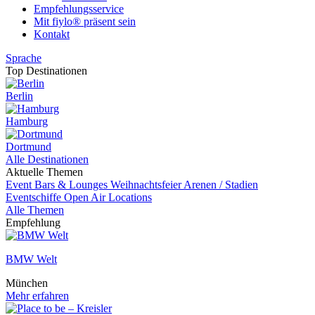
Empfehlungsservice
Mit fiylo® präsent sein
Kontakt
Sprache
Top Destinationen
Berlin
Hamburg
Dortmund
Alle Destinationen
Aktuelle Themen
Event
Bars & Lounges
Weihnachtsfeier
Arenen / Stadien
Eventschiffe
Open Air Locations
Alle Themen
Empfehlung
BMW Welt
München
Mehr erfahren