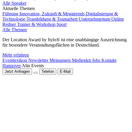
Alle Speaker
Aktuelle Themen
Führung
Innovation, Zukunft & Megatrends
Digitalisierung &
Technologie
Teambildung & Teamarbeit
Unternehmertum
Online
Redner
Trainer & Workshop
Sport
Alle Themen
Der Location Award by fiylo® ist eine unabhängige Auszeichnung
für besondere Veranstaltungsflächen in Deutschland.
Mehr erfahren
Eventlexikon
Newsletter
Meinungen
Medienkit
Jobs
Kontakt
Hannover
Alin Events
Jetzt Anfragen
Telefon
E-Mail