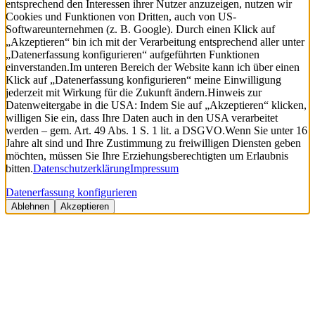
entsprechend den Interessen ihrer Nutzer anzuzeigen, nutzen wir
Cookies und Funktionen von Dritten, auch von US-
Softwareunternehmen (z. B. Google). Durch einen Klick auf
„Akzeptieren“ bin ich mit der Verarbeitung entsprechend aller unter
„Datenerfassung konfigurieren“ aufgeführten Funktionen
einverstanden.
Im unteren Bereich der Website kann ich über einen
Klick auf „Datenerfassung konfigurieren“ meine Einwilligung
jederzeit mit Wirkung für die Zukunft ändern.
Hinweis zur
Datenweitergabe in die USA: Indem Sie auf „Akzeptieren“ klicken,
willigen Sie ein, dass Ihre Daten auch in den USA verarbeitet
werden – gem. Art. 49 Abs. 1 S. 1 lit. a DSGVO.
Wenn Sie unter 16
Jahre alt sind und Ihre Zustimmung zu freiwilligen Diensten geben
möchten, müssen Sie Ihre Erziehungsberechtigten um Erlaubnis
bitten.
Datenschutzerklärung
Impressum
Datenerfassung konfigurieren
Ablehnen
Akzeptieren