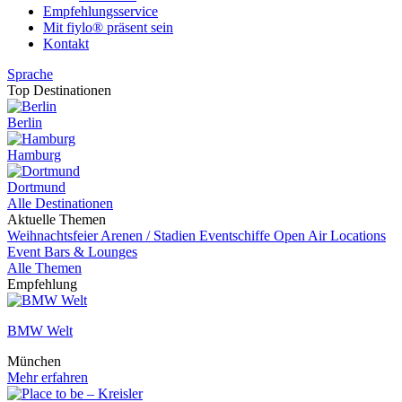
Empfehlungsservice
Mit fiylo® präsent sein
Kontakt
Sprache
Top Destinationen
Berlin
Hamburg
Dortmund
Alle Destinationen
Aktuelle Themen
Weihnachtsfeier
Arenen / Stadien
Eventschiffe
Open Air Locations
Event
Bars & Lounges
Alle Themen
Empfehlung
BMW Welt
München
Mehr erfahren