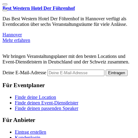
Best Western Hotel Der Föhrenhof
Das Best Western Hotel Der Föhrenhof in Hannover verfügt als
M
Eventlocation über sechs Veranstaltungsräume für viele Anlässe.
T
Hannover
H
Mehr erfahren
M
Wir bringen Veranstaltungsplaner mit den besten Locations und
Event-Dienstleistern in Deutschland und der Schweiz zusammen.
Deine E-Mail-Adresse
Eintragen
Für Eventplaner
Finde deine Location
Finde deinen Event-Dienstleister
Finde deinen passenden Speaker
Für Anbieter
Eintrag erstellen
Kundenlogin