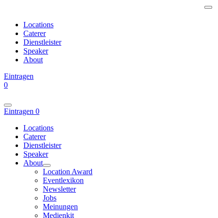
Locations
Caterer
Dienstleister
Speaker
About
Eintragen
0
Eintragen
0
Locations
Caterer
Dienstleister
Speaker
About
Location Award
Eventlexikon
Newsletter
Jobs
Meinungen
Medienkit