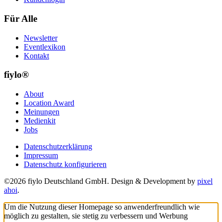
Für Alle
Newsletter
Eventlexikon
Kontakt
fiylo®
About
Location Award
Meinungen
Medienkit
Jobs
Datenschutzerklärung
Impressum
Datenschutz konfigurieren
©2026 fiylo Deutschland GmbH. Design & Development by
pixel
ahoi
.
Um die Nutzung dieser Homepage so anwenderfreundlich wie
möglich zu gestalten, sie stetig zu verbessern und Werbung