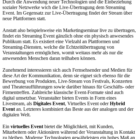
Durch die Anwendung neuer Technologien und die Einbeziehung
sozialer Netzwerke wich die Live-Übertragung dem Streaming
Event. Im Gegensatz zur Live-Übertragung findet der Stream über
neue Plattformen statt.
Anstatt also beispielsweise ein Marketingseminar live zu übertragen,
findet ein Streaming Event gänzlich ohne ein physisch anwesendes
Publikum statt. Es existiert eine Vielzahl an Plattformen und
Streaming-Diensten, welche die Echtzeitübertragung von
Veranstaltungen ermöglichen, womit weitaus mehr als nur die
anwesenden Menschen daran teilhaben können.
Zunehmend interessieren sich auch Fernsehsender und Medien für
diese Art der Kommunikation, denn sie eignet sich ebenso für die
Bewerbung von Produkten, Live-Stream von Festivals, Konzerten
und Theateraufführungen sowie darüber hinaus für Geschäfts- oder
Firmentreffen. Zahlreiche klassische Event-Formate sind auch
digital umsetzbar. Veranstalter bieten Events in Form eines
Livestream, als
Digitales Event
, Virtuelles Event oder
Hybrid
Event
an. Letzteres kombiniert das Beste aus der analogen und der
digitalen Welt.
Ein
virtuelles Event
bietet die Möglichkeit, mit Kunden,
Mitarbeitern oder Aktionären während der Veranstaltung in Kontakt
zu bleiben. Moderne Technologien gewährleisten ein hohes Maß an