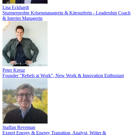
Lisa Eckhardt
Sturmerprobte Krisenmanagerin & Kitesurferin - Leadership Coach
& Interim Managerin
Peter Kreuz
Founder "Rebels at Work", New Work & Innovation Enthusiast
Staffan Reveman
Expert Energy & Energy Transition, Analyst, Writer &