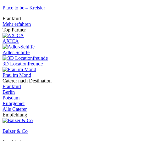
Place to be – Kreisler
Frankfurt
Mehr erfahren
Top Partner
AXICA
Adler-Schiffe
3D Locationfreunde
Frau im Mond
Caterer nach Destination
Frankfurt
Berlin
Potsdam
Ruhrgebiet
Alle Caterer
Empfehlung
Balzer & Co