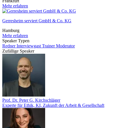
Frankfurt
Mehr erfahren
Gerresheim serviert GmbH & Co. KG
Hamburg
Mehr erfahren
Speaker Typen
Redner
Interviewgast
Trainer
Moderator
Zufällige Speaker
Prof. Dr. Peter G. Kirchschläger
Experte für Ethik, KI, Zukunft der Arbeit & Gesellschaft