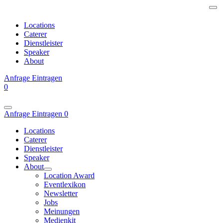
Locations
Caterer
Dienstleister
Speaker
About
Anfrage
Eintragen
0
Anfrage
Eintragen
0
Locations
Caterer
Dienstleister
Speaker
About
Location Award
Eventlexikon
Newsletter
Jobs
Meinungen
Medienkit