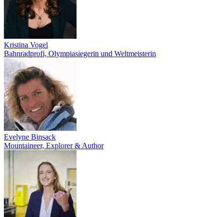
Kristina Vogel
Bahnradprofi, Olympiasiegerin und Weltmeisterin
Evelyne Binsack
Mountaineer, Explorer & Author