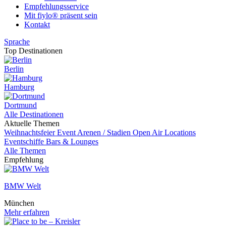
Empfehlungsservice
Mit fiylo® präsent sein
Kontakt
Sprache
Top Destinationen
Berlin
Hamburg
Dortmund
Alle Destinationen
Aktuelle Themen
Weihnachtsfeier
Event
Arenen / Stadien
Open Air Locations
Eventschiffe
Bars & Lounges
Alle Themen
Empfehlung
BMW Welt
München
Mehr erfahren