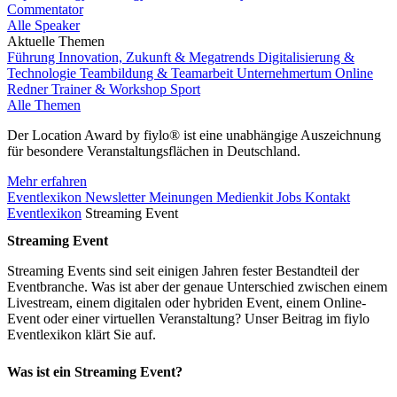
Commentator
Alle Speaker
Aktuelle Themen
Führung
Innovation, Zukunft & Megatrends
Digitalisierung &
Technologie
Teambildung & Teamarbeit
Unternehmertum
Online
Redner
Trainer & Workshop
Sport
Alle Themen
Der Location Award by fiylo® ist eine unabhängige Auszeichnung
für besondere Veranstaltungsflächen in Deutschland.
Mehr erfahren
Eventlexikon
Newsletter
Meinungen
Medienkit
Jobs
Kontakt
Eventlexikon
Streaming Event
Streaming Event
Streaming Events sind seit einigen Jahren fester Bestandteil der
Eventbranche. Was ist aber der genaue Unterschied zwischen einem
Livestream, einem digitalen oder hybriden Event, einem Online-
Event oder einer virtuellen Veranstaltung? Unser Beitrag im fiylo
Eventlexikon klärt Sie auf.
Was ist ein Streaming Event?