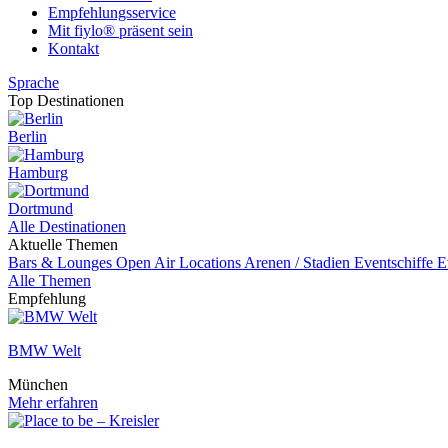
Empfehlungsservice
Mit fiylo® präsent sein
Kontakt
Sprache
Top Destinationen
Berlin
Hamburg
Dortmund
Alle Destinationen
Aktuelle Themen
Bars & Lounges
Open Air Locations
Arenen / Stadien
Eventschiffe
E
Alle Themen
Empfehlung
BMW Welt
München
Mehr erfahren