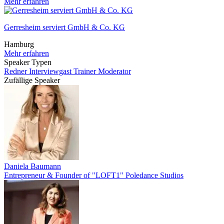
Mehr erfahren
Gerresheim serviert GmbH & Co. KG
Hamburg
Mehr erfahren
Speaker Typen
Redner
Interviewgast
Trainer
Moderator
Zufällige Speaker
Daniela Baumann
Entrepreneur & Founder of "LOFT1" Poledance Studios