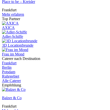
Place to be – Kreisler
Frankfurt
Mehr erfahren
Top Partner
AXICA
Adler-Schiffe
3D Locationfreunde
Frau im Mond
Caterer nach Destination
Frankfurt
Berlin
Potsdam
Ruhrgebiet
Alle Caterer
Empfehlung
Balzer & Co
Frankfurt