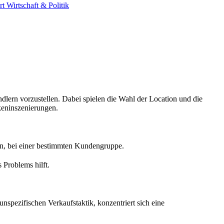
rt
Wirtschaft & Politik
lern vorzustellen. Dabei spielen die Wahl der Location und die
keninszenierungen.
ion, bei einer bestimmten Kundengruppe.
 Problems hilft.
unspezifischen Verkaufstaktik, konzentriert sich eine