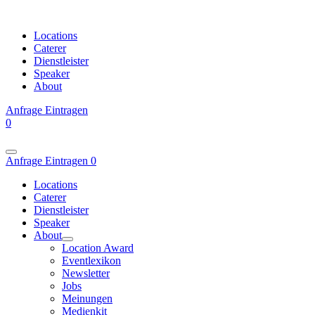
Locations
Caterer
Dienstleister
Speaker
About
Anfrage
Eintragen
0
Anfrage
Eintragen
0
Locations
Caterer
Dienstleister
Speaker
About
Location Award
Eventlexikon
Newsletter
Jobs
Meinungen
Medienkit