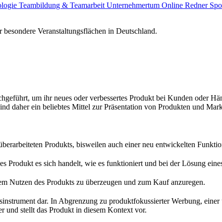
ologie
Teambildung & Teamarbeit
Unternehmertum
Online Redner
Spo
 besondere Veranstaltungsflächen in Deutschland.
geführt, um ihr neues oder verbessertes Produkt bei Kunden oder Händ
d daher ein beliebtes Mittel zur Präsentation von Produkten und Mar
 überarbeiteten Produkts, bisweilen auch einer neu entwickelten Funkt
Produkt es sich handelt, wie es funktioniert und bei der Lösung eines
 dem Nutzen des Produkts zu überzeugen und zum Kauf anzuregen.
ebsinstrument dar. In Abgrenzung zu produktfokussierter Werbung, einer 
 und stellt das Produkt in diesem Kontext vor.