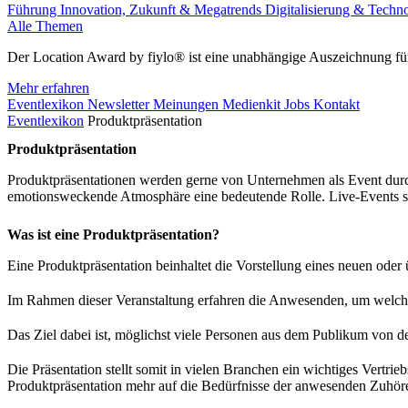
Führung
Innovation, Zukunft & Megatrends
Digitalisierung & Techn
Alle Themen
Der Location Award by fiylo® ist eine unabhängige Auszeichnung für
Mehr erfahren
Eventlexikon
Newsletter
Meinungen
Medienkit
Jobs
Kontakt
Eventlexikon
Produktpräsentation
Produktpräsentation
Produktpräsentationen werden gerne von Unternehmen als Event durch
emotionsweckende Atmosphäre eine bedeutende Rolle. Live-Events sin
Was ist eine Produktpräsentation?
Eine Produktpräsentation beinhaltet die Vorstellung eines neuen oder
Im Rahmen dieser Veranstaltung erfahren die Anwesenden, um welches 
Das Ziel dabei ist, möglichst viele Personen aus dem Publikum von
Die Präsentation stellt somit in vielen Branchen ein wichtiges Vertri
Produktpräsentation mehr auf die Bedürfnisse der anwesenden Zuhörer