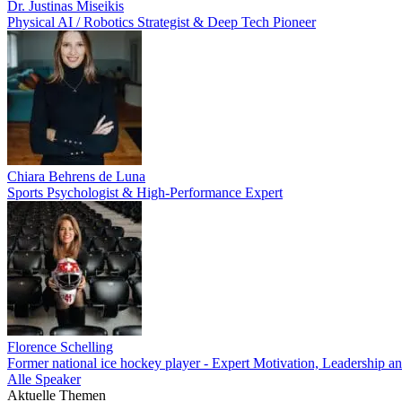
Dr. Justinas Miseikis
Physical AI / Robotics Strategist & Deep Tech Pioneer
Chiara Behrens de Luna
Sports Psychologist & High-Performance Expert
Florence Schelling
Former national ice hockey player - Expert Motivation, Leadership an
Alle Speaker
Aktuelle Themen