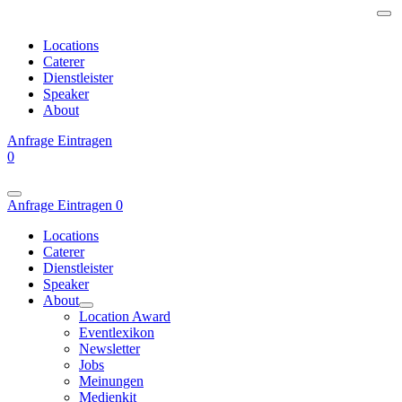
Locations
Caterer
Dienstleister
Speaker
About
Anfrage
Eintragen
0
Anfrage
Eintragen
0
Locations
Caterer
Dienstleister
Speaker
About
Location Award
Eventlexikon
Newsletter
Jobs
Meinungen
Medienkit