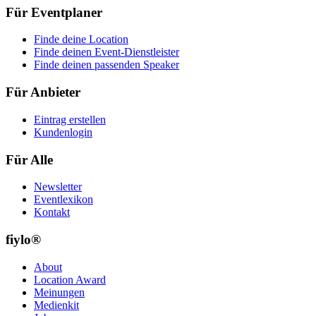
Für Eventplaner
Finde deine Location
Finde deinen Event-Dienstleister
Finde deinen passenden Speaker
Für Anbieter
Eintrag erstellen
Kundenlogin
Für Alle
Newsletter
Eventlexikon
Kontakt
fiylo®
About
Location Award
Meinungen
Medienkit