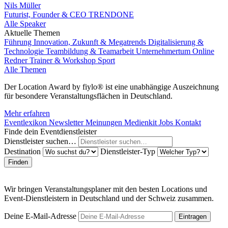
Nils Müller
Futurist, Founder & CEO TRENDONE
Alle Speaker
Aktuelle Themen
Führung
Innovation, Zukunft & Megatrends
Digitalisierung &
Technologie
Teambildung & Teamarbeit
Unternehmertum
Online
Redner
Trainer & Workshop
Sport
Alle Themen
Der Location Award by fiylo® ist eine unabhängige Auszeichnung
für besondere Veranstaltungsflächen in Deutschland.
Mehr erfahren
Eventlexikon
Newsletter
Meinungen
Medienkit
Jobs
Kontakt
Finde dein Eventdienstleister
Dienstleister suchen…
Destination
Dienstleister-Typ
Finden
Wir bringen Veranstaltungsplaner mit den besten Locations und
Event-Dienstleistern in Deutschland und der Schweiz zusammen.
Deine E-Mail-Adresse
Eintragen