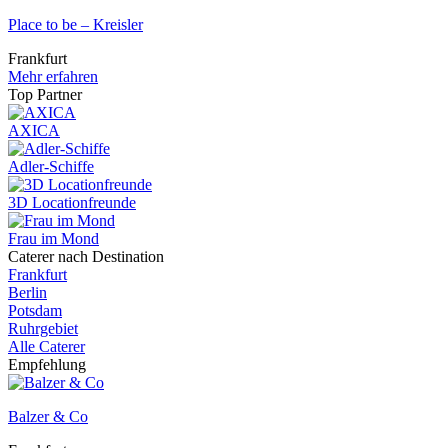
Place to be – Kreisler
Frankfurt
Mehr erfahren
Top Partner
AXICA
Adler-Schiffe
3D Locationfreunde
Frau im Mond
Caterer nach Destination
Frankfurt
Berlin
Potsdam
Ruhrgebiet
Alle Caterer
Empfehlung
Balzer & Co