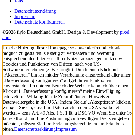
Jobs
Datenschutzerklärung
Impressum
Datenschutz konfigurieren
©2026 fiylo Deutschland GmbH. Design & Development by
pixel
ahoi
.
Um die Nutzung dieser Homepage so anwenderfreundlich wie
möglich zu gestalten, sie stetig zu verbessern und Werbung
entsprechend den Interessen ihrer Nutzer anzuzeigen, nutzen wir
Cookies und Funktionen von Dritten, auch von US-
Softwareunternehmen (z. B. Google). Durch einen Klick auf
„Akzeptieren“ bin ich mit der Verarbeitung entsprechend aller unter
„Datenerfassung konfigurieren“ aufgeführten Funktionen
einverstanden.
Im unteren Bereich der Website kann ich über einen
Klick auf „Datenerfassung konfigurieren“ meine Einwilligung
jederzeit mit Wirkung für die Zukunft ändern.
Hinweis zur
Datenweitergabe in die USA: Indem Sie auf „Akzeptieren“ klicken,
willigen Sie ein, dass Ihre Daten auch in den USA verarbeitet
werden – gem. Art. 49 Abs. 1 S. 1 lit. a DSGVO.
Wenn Sie unter 16
Jahre alt sind und Ihre Zustimmung zu freiwilligen Diensten geben
möchten, müssen Sie Ihre Erziehungsberechtigten um Erlaubnis
bitten.
Datenschutzerklärung
Impressum