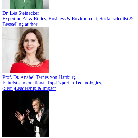
Dr. Léa Steinacker
Expert on AI & Ethics, Business & Environment, Social scientist &
Bestselling author
Prof. Dr. Anabel Ternès von Hattburg
Futurist - International Top-Expert in Technologies,
(Self-)Leadership & Impact