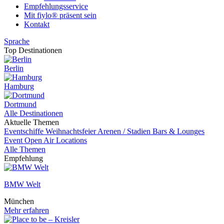
Empfehlungsservice
Mit fiylo® präsent sein
Kontakt
Sprache
Top Destinationen
Berlin
Hamburg
Dortmund
Alle Destinationen
Aktuelle Themen
Eventschiffe
Weihnachtsfeier
Arenen / Stadien
Bars & Lounges
Event
Open Air Locations
Alle Themen
Empfehlung
BMW Welt
München
Mehr erfahren