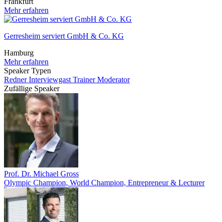
Frankfurt
Mehr erfahren
Gerresheim serviert GmbH & Co. KG
Hamburg
Mehr erfahren
Speaker Typen
Redner
Interviewgast
Trainer
Moderator
Zufällige Speaker
Prof. Dr. Michael Gross
Olympic Champion, World Champion, Entrepreneur & Lecturer