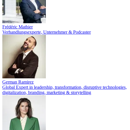
Frédéric Mathier
Verhandlungsexperte, Unternehmer & Podcaster
German Ramirez
Global Expert in leadership, transformation, disruptive technologies,
digitalization, branding, marketing & storytelling