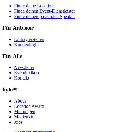
Finde deine Location
Finde deinen Event-Dienstleister
Finde deinen passenden Speaker
Für Anbieter
Eintrag erstellen
Kundenlogin
Für Alle
Newsletter
Eventlexikon
Kontakt
fiylo®
About
Location Award
Meinungen
Medienkit
Jobs