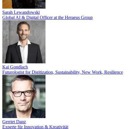
Sarah Lewandowski
Global AI & Digital Officer at the Heraeus Group
Kai Gondlach
Futurologist for Digitization, Sustainability, New Work, Resilience
Gerriet Danz
Experte für Innovation & Kreativität