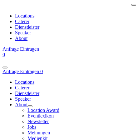
Locations
Caterer
Dienstleister
Speaker
About
Anfrage
Eintragen
0
Anfrage
Eintragen
0
Locations
Caterer
Dienstleister
Speaker
About
Location Award
Eventlexikon
Newsletter
Jobs
Meinungen
Medienkit