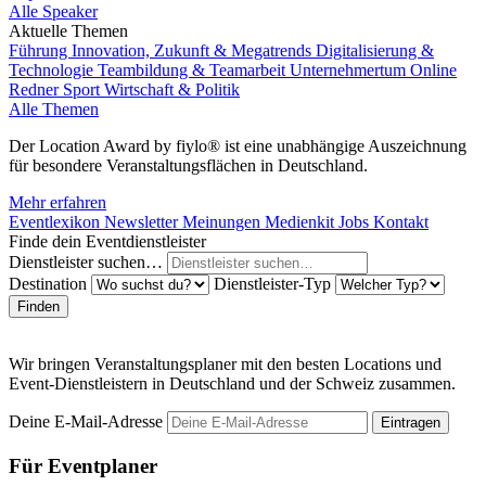
Alle Speaker
Aktuelle Themen
Führung
Innovation, Zukunft & Megatrends
Digitalisierung &
Technologie
Teambildung & Teamarbeit
Unternehmertum
Online
Redner
Sport
Wirtschaft & Politik
Alle Themen
Der Location Award by fiylo® ist eine unabhängige Auszeichnung
für besondere Veranstaltungsflächen in Deutschland.
Mehr erfahren
Eventlexikon
Newsletter
Meinungen
Medienkit
Jobs
Kontakt
Finde dein Eventdienstleister
Dienstleister suchen…
Destination
Dienstleister-Typ
Finden
Wir bringen Veranstaltungsplaner mit den besten Locations und
Event-Dienstleistern in Deutschland und der Schweiz zusammen.
Deine E-Mail-Adresse
Eintragen
Für Eventplaner