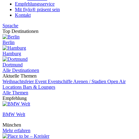
Empfehlungsservice
Mit fiylo® präsent sein
Kontakt
Sprache
Top Destinationen
Berlin
Hamburg
Dortmund
Alle Destinationen
Aktuelle Themen
Weihnachtsfeier
Event
Eventschiffe
Arenen / Stadien
Open Air
Locations
Bars & Lounges
Alle Themen
Empfehlung
BMW Welt
München
Mehr erfahren