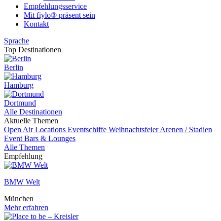
Empfehlungsservice
Mit fiylo® präsent sein
Kontakt
Sprache
Top Destinationen
Berlin
Hamburg
Dortmund
Alle Destinationen
Aktuelle Themen
Open Air Locations
Eventschiffe
Weihnachtsfeier
Arenen / Stadien
Event
Bars & Lounges
Alle Themen
Empfehlung
BMW Welt
München
Mehr erfahren