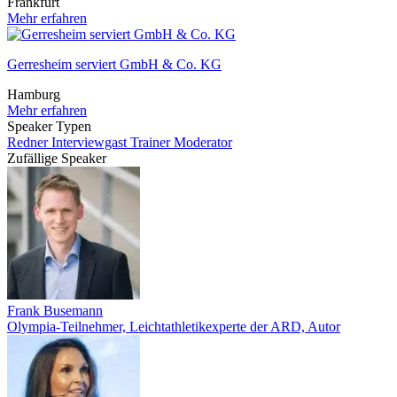
Frankfurt
Mehr erfahren
Gerresheim serviert GmbH & Co. KG
Hamburg
Mehr erfahren
Speaker Typen
Redner
Interviewgast
Trainer
Moderator
Zufällige Speaker
Frank Busemann
Olympia-Teilnehmer, Leichtathletikexperte der ARD, Autor