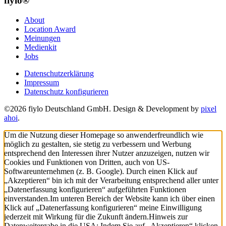
fiylo®
About
Location Award
Meinungen
Medienkit
Jobs
Datenschutzerklärung
Impressum
Datenschutz konfigurieren
©2026 fiylo Deutschland GmbH. Design & Development by
pixel
ahoi
.
Um die Nutzung dieser Homepage so anwenderfreundlich wie
möglich zu gestalten, sie stetig zu verbessern und Werbung
entsprechend den Interessen ihrer Nutzer anzuzeigen, nutzen wir
Cookies und Funktionen von Dritten, auch von US-
Softwareunternehmen (z. B. Google). Durch einen Klick auf
„Akzeptieren“ bin ich mit der Verarbeitung entsprechend aller unter
„Datenerfassung konfigurieren“ aufgeführten Funktionen
einverstanden.
Im unteren Bereich der Website kann ich über einen
Klick auf „Datenerfassung konfigurieren“ meine Einwilligung
jederzeit mit Wirkung für die Zukunft ändern.
Hinweis zur
Datenweitergabe in die USA: Indem Sie auf „Akzeptieren“ klicken,