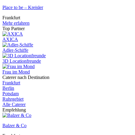
Place to be – Kreisler
Frankfurt
Mehr erfahren
Top Partner
AXICA
Adler-Schiffe
3D Locationfreunde
Frau im Mond
Caterer nach Destination
Frankfurt
Berlin
Potsdam
Ruhrgebiet
Alle Caterer
Empfehlung
Balzer & Co