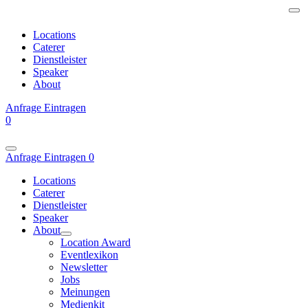
Locations
Caterer
Dienstleister
Speaker
About
Anfrage
Eintragen
0
Anfrage
Eintragen
0
Locations
Caterer
Dienstleister
Speaker
About
Location Award
Eventlexikon
Newsletter
Jobs
Meinungen
Medienkit