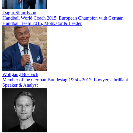
Dagur Sigurdsson
Handball World Coach 2015, European Champion with German
Handball Team 2016, Motivator & Leader
Wolfgang Bosbach
Member of the German Bundestag 1994 - 2017, Lawyer, a brilliant
Speaker & Analyst