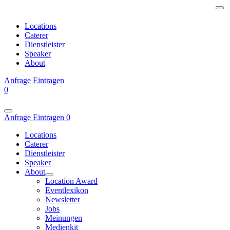
Locations
Caterer
Dienstleister
Speaker
About
Anfrage
Eintragen
0
Anfrage
Eintragen
0
Locations
Caterer
Dienstleister
Speaker
About
Location Award
Eventlexikon
Newsletter
Jobs
Meinungen
Medienkit