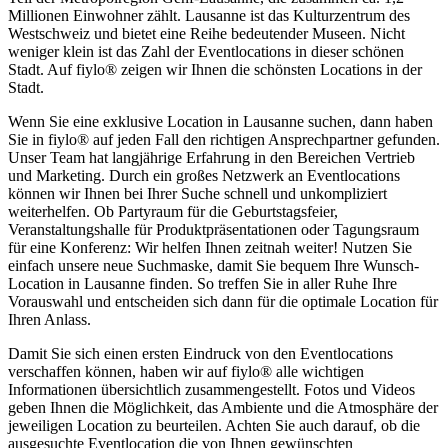
Millionen Einwohner zählt. Lausanne ist das Kulturzentrum des
Westschweiz und bietet eine Reihe bedeutender Museen. Nicht
weniger klein ist das Zahl der Eventlocations in dieser schönen
Stadt. Auf fiylo® zeigen wir Ihnen die schönsten Locations in der
Stadt.
Wenn Sie eine exklusive Location in Lausanne suchen, dann haben
Sie in fiylo® auf jeden Fall den richtigen Ansprechpartner gefunden.
Unser Team hat langjährige Erfahrung in den Bereichen Vertrieb
und Marketing. Durch ein großes Netzwerk an Eventlocations
können wir Ihnen bei Ihrer Suche schnell und unkompliziert
weiterhelfen. Ob Partyraum für die Geburtstagsfeier,
Veranstaltungshalle für Produktpräsentationen oder Tagungsraum
für eine Konferenz: Wir helfen Ihnen zeitnah weiter! Nutzen Sie
einfach unsere neue Suchmaske, damit Sie bequem Ihre Wunsch-
Location in Lausanne finden. So treffen Sie in aller Ruhe Ihre
Vorauswahl und entscheiden sich dann für die optimale Location für
Ihren Anlass.
Damit Sie sich einen ersten Eindruck von den Eventlocations
verschaffen können, haben wir auf fiylo® alle wichtigen
Informationen übersichtlich zusammengestellt. Fotos und Videos
geben Ihnen die Möglichkeit, das Ambiente und die Atmosphäre der
jeweiligen Location zu beurteilen. Achten Sie auch darauf, ob die
ausgesuchte Eventlocation die von Ihnen gewünschten