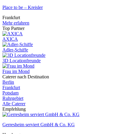
Place to be – Kreisler
Frankfurt
Mehr erfahren
Top Partner
AXICA
Adler-Schiffe
3D Locationfreunde
Frau im Mond
Caterer nach Destination
Berlin
Frankfurt
Potsdam
Ruhrgebiet
Alle Caterer
Empfehlung
Gerresheim serviert GmbH & Co. KG