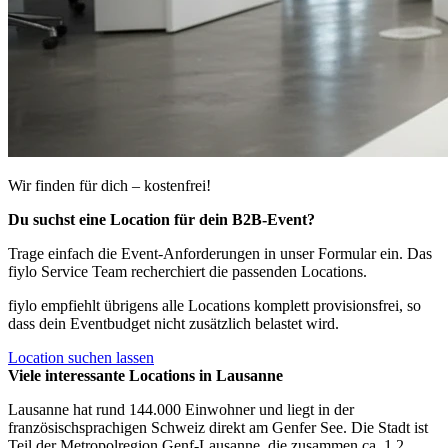
Wir finden für dich – kostenfrei!
Du suchst eine Location für dein B2B-Event?
Trage einfach die Event-Anforderungen in unser Formular ein. Das
fiylo Service Team recherchiert die passenden Locations.
fiylo empfiehlt übrigens alle Locations komplett provisionsfrei, so
dass dein Eventbudget nicht zusätzlich belastet wird.
Location suchen lassen
Viele interessante Locations in Lausanne
Lausanne hat rund 144.000 Einwohner und liegt in der
französischsprachigen Schweiz direkt am Genfer See. Die Stadt ist
Teil der Metropolregion Genf-Lausanne, die zusammen ca. 1,2