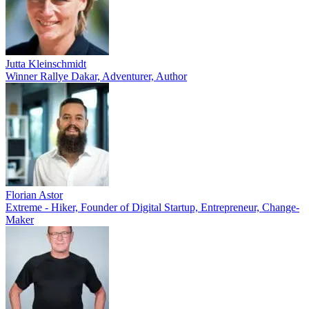
Jutta Kleinschmidt
Winner Rallye Dakar, Adventurer, Author
Florian Astor
Extreme - Hiker, Founder of Digital Startup, Entrepreneur, Change-
Maker