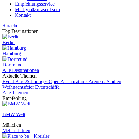
Empfehlungsservice
Mit fiylo® präsent sein
Kontakt
Sprache
Top Destinationen
Berlin
Hamburg
Dortmund
Alle Destinationen
Aktuelle Themen
Event
Bars & Lounges
Open Air Locations
Arenen / Stadien
Weihnachtsfeier
Eventschiffe
Alle Themen
Empfehlung
BMW Welt
München
Mehr erfahren