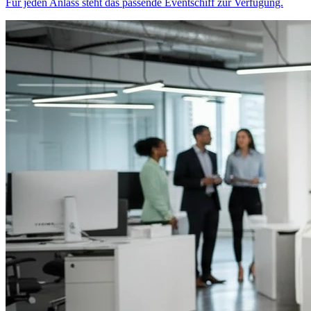
Für jeden Anlass steht das passende Eventschiff zur Verfügung.
Eventlocations in Lausanne