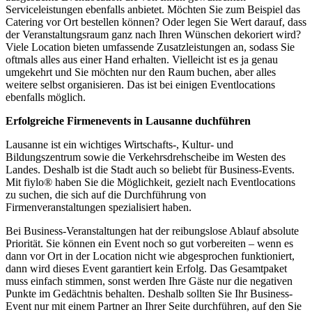
Serviceleistungen ebenfalls anbietet. Möchten Sie zum Beispiel das
Catering vor Ort bestellen können? Oder legen Sie Wert darauf, dass
der Veranstaltungsraum ganz nach Ihren Wünschen dekoriert wird?
Viele Location bieten umfassende Zusatzleistungen an, sodass Sie
oftmals alles aus einer Hand erhalten. Vielleicht ist es ja genau
umgekehrt und Sie möchten nur den Raum buchen, aber alles
weitere selbst organisieren. Das ist bei einigen Eventlocations
ebenfalls möglich.
Erfolgreiche Firmenevents in Lausanne duchführen
Lausanne ist ein wichtiges Wirtschafts-, Kultur- und
Bildungszentrum sowie die Verkehrsdrehscheibe im Westen des
Landes. Deshalb ist die Stadt auch so beliebt für Business-Events.
Mit fiylo® haben Sie die Möglichkeit, gezielt nach Eventlocations
zu suchen, die sich auf die Durchführung von
Firmenveranstaltungen spezialisiert haben.
Bei Business-Veranstaltungen hat der reibungslose Ablauf absolute
Priorität. Sie können ein Event noch so gut vorbereiten – wenn es
dann vor Ort in der Location nicht wie abgesprochen funktioniert,
dann wird dieses Event garantiert kein Erfolg. Das Gesamtpaket
muss einfach stimmen, sonst werden Ihre Gäste nur die negativen
Punkte im Gedächtnis behalten. Deshalb sollten Sie Ihr Business-
Event nur mit einem Partner an Ihrer Seite durchführen, auf den Sie