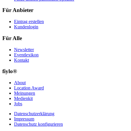
Für Anbieter
Eintrag erstellen
Kundenlogin
Für Alle
Newsletter
Eventlexikon
Kontakt
fiylo®
About
Location Award
Meinungen
Medienkit
Jobs
Datenschutzerklärung
Impressum
Datenschutz konfigurieren