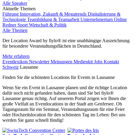
Alle Speaker
Aktuelle Themen
Führung
Innovation, Zukunft & Megatrends
Digitalisierung &
Technologie
Teambildung & Teamarbeit
Unternehmertum
Online
Redner
Sport
Wirtschaft & Politik
Alle Themen
Der Location Award by fiylo® ist eine unabhängige Auszeichnung
für besondere Veranstaltungsflächen in Deutschland.
Mehr erfahren
Eventlexikon
Newsletter
Meinungen
Medienkit
Jobs
Kontakt
Schweiz
Lausanne
Finden Sie die schönsten Locations für Events in Lausanne
Wenn Sie ein Event in Lausanne planen und die richtige Location
dafür noch nicht gefunden haben, dann sind Sie bei fiylo®
Lausanne genau richtig. Auf unserem Portal zeigen wir Ihnen die
große Vielfalt an Eventlocations in der Stadt am Genfersee. Ob
Tagungsraum für ein Seminar, Veranstaltungsraum für eine Feier
oder Hochzeitslocation für den schönsten Tag im Leben: Bei uns
werden Sie ganz schnell fündig!