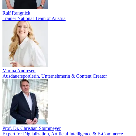
Ralf Rangnick
Trainer National Team of Austria
Marina Andresen
Ausdauersportlerin, Unternehmerin & Content Creator
Prof. Dr. Christian Stummeyer
Expert for Digitalization, Artificial Intelligence & E-Commerce