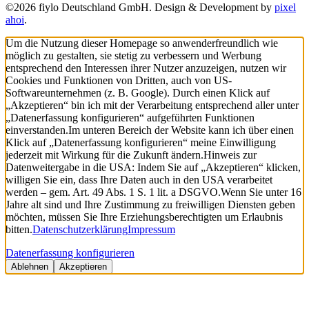
©2026 fiylo Deutschland GmbH. Design & Development by
pixel
ahoi
.
Um die Nutzung dieser Homepage so anwenderfreundlich wie
möglich zu gestalten, sie stetig zu verbessern und Werbung
entsprechend den Interessen ihrer Nutzer anzuzeigen, nutzen wir
Cookies und Funktionen von Dritten, auch von US-
Softwareunternehmen (z. B. Google). Durch einen Klick auf
„Akzeptieren“ bin ich mit der Verarbeitung entsprechend aller unter
„Datenerfassung konfigurieren“ aufgeführten Funktionen
einverstanden.
Im unteren Bereich der Website kann ich über einen
Klick auf „Datenerfassung konfigurieren“ meine Einwilligung
jederzeit mit Wirkung für die Zukunft ändern.
Hinweis zur
Datenweitergabe in die USA: Indem Sie auf „Akzeptieren“ klicken,
willigen Sie ein, dass Ihre Daten auch in den USA verarbeitet
werden – gem. Art. 49 Abs. 1 S. 1 lit. a DSGVO.
Wenn Sie unter 16
Jahre alt sind und Ihre Zustimmung zu freiwilligen Diensten geben
möchten, müssen Sie Ihre Erziehungsberechtigten um Erlaubnis
bitten.
Datenschutzerklärung
Impressum
Datenerfassung konfigurieren
Ablehnen
Akzeptieren