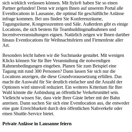
sich wirklich verlassen können. Mit fiylo® haben Sie so einen
Partner gefunden! Denn wir zeigen Ihnen auf unserem Portal alle
Eventlocations in Lausanne, die optimal für geschäftliche Anlässe
infrage kommen. Bei uns finden Sie Konferenzräume,
Tagungsräume, Kongresszentren und Säle. Außerdem gibt es einige
Locations, die sich bestens für Teambuildingmaßnahmen und
Incentiveveranstaltungen eignen. Natürlich zeigen wir Ihnen darüber
hinaus Eventlocations für Weihnachtsfeiern und Firmenfeste aller
Art.
Besonders leicht haben wir die Suchmaske gestaltet. Mit wenigen
Klicks können Sie für Ihre Veranstaltung die notwendigen
Rahmenbedingungen eingeben. Planen Sie zum Beispiel eine
Tagung mit rund 300 Personen? Dann lassen Sie sich nur die
Locations anzeigen, die diese Grundvoraussetzung erfüllen. Das
macht die Auswahl für Sie deutlich einfacher und die Anzahl der
Optionen wird sinnvoll reduziert. Ein weiteres Kriterium für Ihre
Wahl könnte die Anbindung an öffentliche Verkehrsmittel sein.
Vielleicht wissen Sie, dass viele Ihrer Gäste lieber mit der Bahn
anreisen. Dann suchen Sie sich eine Eventlocation aus, die entweder
eine gute Erreichbarkeit durch den öffentlichen Nahverkehr oder
einen Shuttle-Service bietet.
Private Anlässe in Lausanne feiern