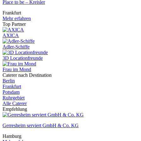
Place to be – Kreisler
Frankfurt
Mehr erfahren
Top Partner
AXICA
Adler-Schiffe
3D Locationfreunde
Frau im Mond
Caterer nach Destination
Berlin
Frankfurt
Potsdam
Ruhrgebiet
Alle Caterer
Empfehlung
Gerresheim serviert GmbH & Co. KG
Hamburg