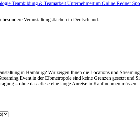
ologie
Teambildung & Teamarbeit
Unternehmertum
Online Redner
Spo
 besondere Veranstaltungsflächen in Deutschland.
ranstaltung in Hamburg? Wir zeigen Ihnen die Locations und Streaming 
em Streaming Event in der Elbmetropole sind keine Grenzen gesetzt und 
rtragung – ohne dass diese eine lange Anreise in Kauf nehmen müssen.