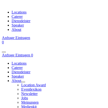
Locations
Caterer
Dienstleister
Speaker
About
Anfrage
Eintragen
0
Anfrage
Eintragen
0
Locations
Caterer
Dienstleister
Speaker
About
Location Award
Eventlexikon
Newsletter
Jobs
Meinungen
Medienkit