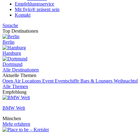
Empfehlungsservice
Mit fiylo® präsent sein
Kontakt
Sprache
Top Destinationen
Berlin
Hamburg
Dortmund
Alle Destinationen
Aktuelle Themen
Open Air Locations
Event
Eventschiffe
Bars & Lounges
Weihnachtsf
Alle Themen
Empfehlung
BMW Welt
München
Mehr erfahren