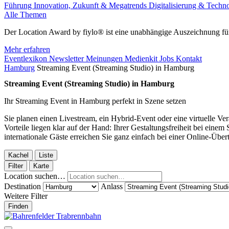
Führung
Innovation, Zukunft & Megatrends
Digitalisierung & Techn
Alle Themen
Der Location Award by fiylo® ist eine unabhängige Auszeichnung für
Mehr erfahren
Eventlexikon
Newsletter
Meinungen
Medienkit
Jobs
Kontakt
Hamburg
Streaming Event (Streaming Studio) in Hamburg
Streaming Event (Streaming Studio) in Hamburg
Ihr Streaming Event in Hamburg perfekt in Szene setzen
Sie planen einen Livestream, ein Hybrid-Event oder eine virtuelle Ve
Vorteile liegen klar auf der Hand: Ihrer Gestaltungsfreiheit bei ein
internationale Gäste erreichen Sie ganz einfach bei einer Online-Übe
Kachel
Liste
Filter
Karte
Location suchen…
Destination
Anlass
Weitere Filter
Finden