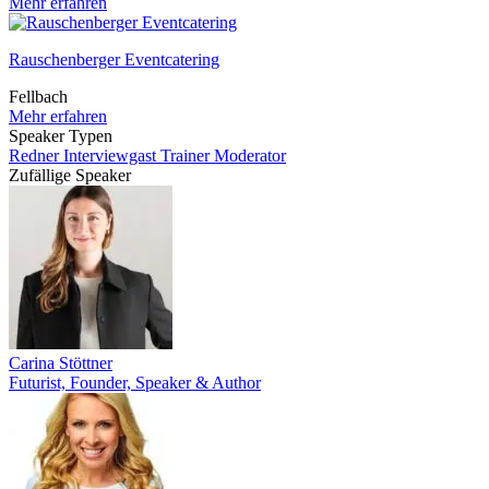
Mehr erfahren
Rauschenberger Eventcatering
Fellbach
Mehr erfahren
Speaker Typen
Redner
Interviewgast
Trainer
Moderator
Zufällige Speaker
Carina Stöttner
Futurist, Founder, Speaker & Author