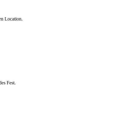
en Location.
des Fest.