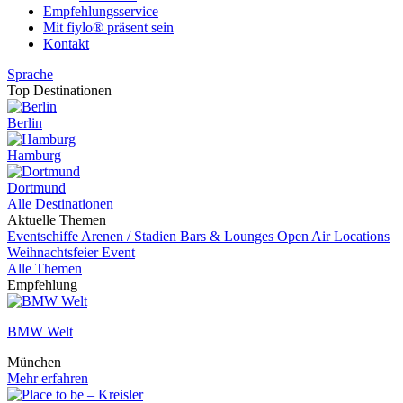
Empfehlungsservice
Mit fiylo® präsent sein
Kontakt
Sprache
Top Destinationen
Berlin
Hamburg
Dortmund
Alle Destinationen
Aktuelle Themen
Eventschiffe
Arenen / Stadien
Bars & Lounges
Open Air Locations
Weihnachtsfeier
Event
Alle Themen
Empfehlung
BMW Welt
München
Mehr erfahren