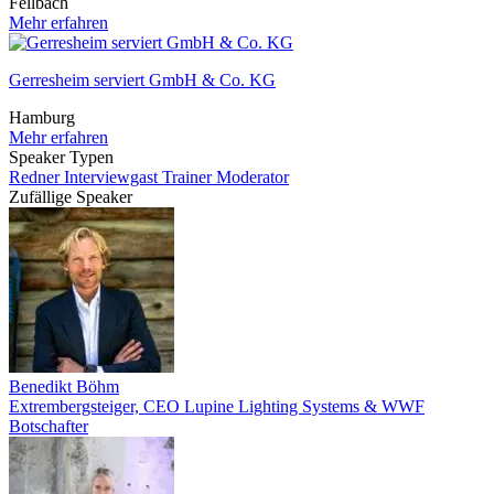
Fellbach
Mehr erfahren
Gerresheim serviert GmbH & Co. KG
Hamburg
Mehr erfahren
Speaker Typen
Redner
Interviewgast
Trainer
Moderator
Zufällige Speaker
Benedikt Böhm
Extrembergsteiger, CEO Lupine Lighting Systems & WWF
Botschafter