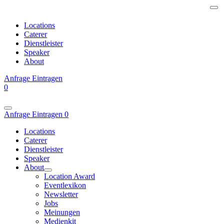
Locations
Caterer
Dienstleister
Speaker
About
Anfrage
Eintragen
0
Anfrage
Eintragen
0
Locations
Caterer
Dienstleister
Speaker
About
Location Award
Eventlexikon
Newsletter
Jobs
Meinungen
Medienkit