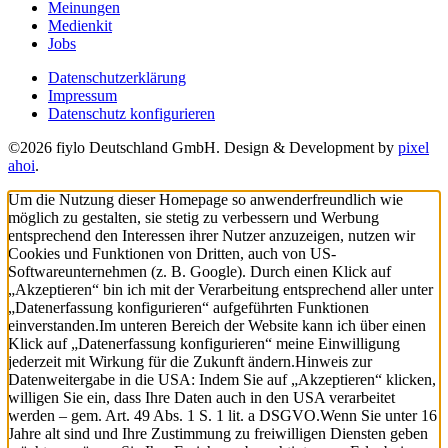
Meinungen
Medienkit
Jobs
Datenschutzerklärung
Impressum
Datenschutz konfigurieren
©2026 fiylo Deutschland GmbH. Design & Development by
pixel
ahoi
.
Um die Nutzung dieser Homepage so anwenderfreundlich wie
möglich zu gestalten, sie stetig zu verbessern und Werbung
entsprechend den Interessen ihrer Nutzer anzuzeigen, nutzen wir
Cookies und Funktionen von Dritten, auch von US-
Softwareunternehmen (z. B. Google). Durch einen Klick auf
„Akzeptieren“ bin ich mit der Verarbeitung entsprechend aller unter
„Datenerfassung konfigurieren“ aufgeführten Funktionen
einverstanden.
Im unteren Bereich der Website kann ich über einen
Klick auf „Datenerfassung konfigurieren“ meine Einwilligung
jederzeit mit Wirkung für die Zukunft ändern.
Hinweis zur
Datenweitergabe in die USA: Indem Sie auf „Akzeptieren“ klicken,
willigen Sie ein, dass Ihre Daten auch in den USA verarbeitet
werden – gem. Art. 49 Abs. 1 S. 1 lit. a DSGVO.
Wenn Sie unter 16
Jahre alt sind und Ihre Zustimmung zu freiwilligen Diensten geben