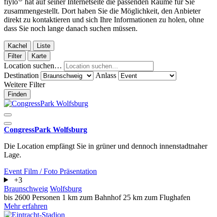
fiylo
hat auf seiner Internetseite die passenden Räume für Sie
zusammengestellt. Dort haben Sie die Möglichkeit, den Anbieter
direkt zu kontaktieren und sich Ihre Informationen zu holen, ohne
dass Sie noch lange danach suchen müssen.
Kachel
Liste
Filter
Karte
Location suchen…
Destination
Anlass
Weitere Filter
Finden
CongressPark Wolfsburg
Die Location empfängt Sie in grüner und dennoch innenstadtnaher
Lage.
Event
Film / Foto
Präsentation
+3
Braunschweig
Wolfsburg
bis 2600 Personen
1 km zum Bahnhof
25 km zum Flughafen
Mehr erfahren