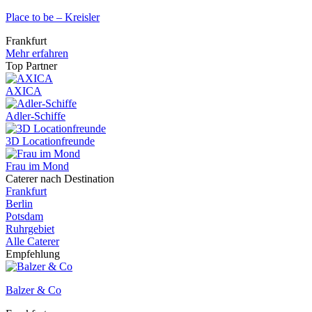
Place to be – Kreisler
Frankfurt
Mehr erfahren
Top Partner
AXICA
Adler-Schiffe
3D Locationfreunde
Frau im Mond
Caterer nach Destination
Frankfurt
Berlin
Potsdam
Ruhrgebiet
Alle Caterer
Empfehlung
Balzer & Co