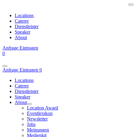
Locations
Caterer
Dienstleister
Speaker
About
Anfrage
Eintragen
0
Anfrage
Eintragen
0
Locations
Caterer
Dienstleister
Speaker
About
Location Award
Eventlexikon
Newsletter
Jobs
Meinungen
Medienkit