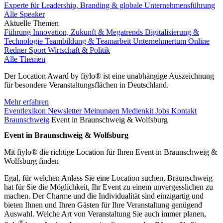
Experte für Leadership, Branding & globale Unternehmensführung
Alle Speaker
Aktuelle Themen
Führung
Innovation, Zukunft & Megatrends
Digitalisierung &
Technologie
Teambildung & Teamarbeit
Unternehmertum
Online
Redner
Sport
Wirtschaft & Politik
Alle Themen
Der Location Award by fiylo® ist eine unabhängige Auszeichnung
für besondere Veranstaltungsflächen in Deutschland.
Mehr erfahren
Eventlexikon
Newsletter
Meinungen
Medienkit
Jobs
Kontakt
Braunschweig
Event in Braunschweig & Wolfsburg
Event in Braunschweig & Wolfsburg
Mit fiylo® die richtige Location für Ihren Event in Braunschweig &
Wolfsburg finden
Egal, für welchen Anlass Sie eine Location suchen, Braunschweig
hat für Sie die Möglichkeit, Ihr Event zu einem unvergesslichen zu
machen. Der Charme und die Individualität sind einzigartig und
bieten Ihnen und Ihren Gästen für Ihre Veranstaltung genügend
Auswahl. Welche Art von Veranstaltung Sie auch immer planen,
®