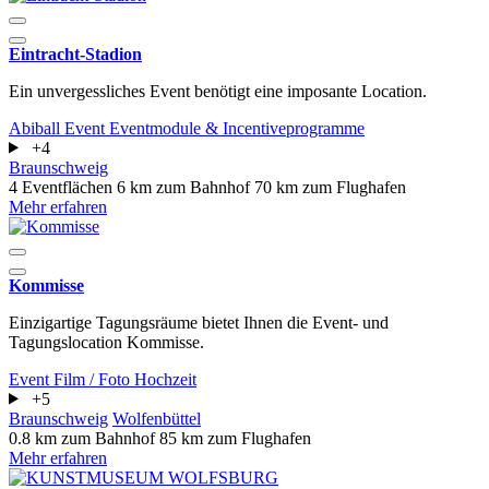
Eintracht-Stadion
Ein unvergessliches Event benötigt eine imposante Location.
Abiball
Event
Eventmodule & Incentiveprogramme
+4
Braunschweig
4 Eventflächen
6 km zum Bahnhof
70 km zum Flughafen
Mehr erfahren
Kommisse
Einzigartige Tagungsräume bietet Ihnen die Event- und
Tagungslocation Kommisse.
Event
Film / Foto
Hochzeit
+5
Braunschweig
Wolfenbüttel
0.8 km zum Bahnhof
85 km zum Flughafen
Mehr erfahren