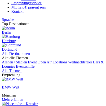
Empfehlungsservice
Mit fiylo® präsent sein
Kontakt
Sprache
Top Destinationen
Berlin
Hamburg
Dortmund
Alle Destinationen
Aktuelle Themen
Arenen / Stadien
Event
Open Air Locations
Weihnachtsfeier
Bars &
Lounges
Eventschiffe
Alle Themen
Empfehlung
BMW Welt
München
Mehr erfahren