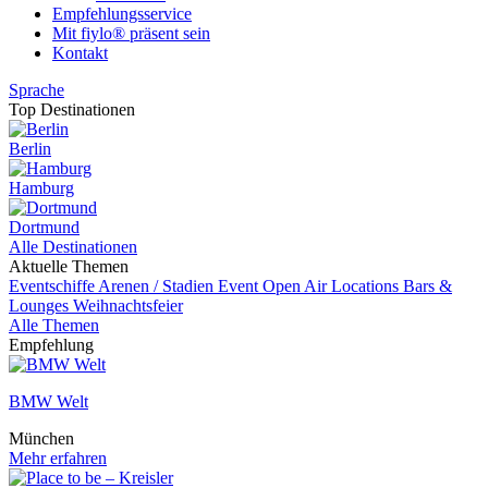
Empfehlungsservice
Mit fiylo® präsent sein
Kontakt
Sprache
Top Destinationen
Berlin
Hamburg
Dortmund
Alle Destinationen
Aktuelle Themen
Eventschiffe
Arenen / Stadien
Event
Open Air Locations
Bars &
Lounges
Weihnachtsfeier
Alle Themen
Empfehlung
BMW Welt
München
Mehr erfahren