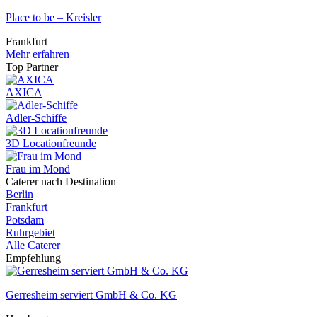
Place to be – Kreisler
Frankfurt
Mehr erfahren
Top Partner
AXICA
Adler-Schiffe
3D Locationfreunde
Frau im Mond
Caterer nach Destination
Berlin
Frankfurt
Potsdam
Ruhrgebiet
Alle Caterer
Empfehlung
Gerresheim serviert GmbH & Co. KG