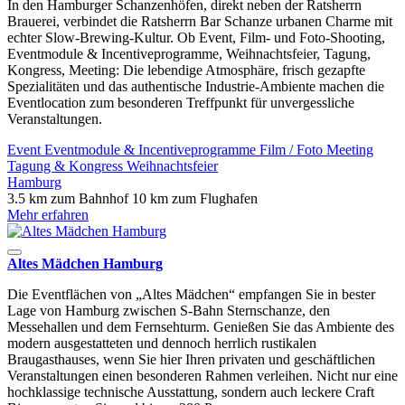
In den Hamburger Schanzenhöfen, direkt neben der Ratsherrn
Brauerei, verbindet die Ratsherrn Bar Schanze urbanen Charme mit
echter Slow-Brewing-Kultur. Ob Event, Film- und Foto-Shooting,
Eventmodule & Incentiveprogramme, Weihnachtsfeier, Tagung,
Kongress, Meeting: Die lebendige Atmosphäre, frisch gezapfte
Spezialitäten und das authentische Industrie-Ambiente machen die
Eventlocation zum besonderen Treffpunkt für unvergessliche
Veranstaltungen.
Event
Eventmodule & Incentiveprogramme
Film / Foto
Meeting
Tagung & Kongress
Weihnachtsfeier
Hamburg
3.5 km zum Bahnhof
10 km zum Flughafen
Mehr erfahren
Altes Mädchen Hamburg
Die Eventflächen von „Altes Mädchen“ empfangen Sie in bester
Lage von Hamburg zwischen S-Bahn Sternschanze, den
Messehallen und dem Fernsehturm. Genießen Sie das Ambiente des
modern ausgestatteten und dennoch herrlich rustikalen
Braugasthauses, wenn Sie hier Ihren privaten und geschäftlichen
Veranstaltungen einen besonderen Rahmen verleihen. Nicht nur eine
hochklassige technische Ausstattung, sondern auch leckere Craft