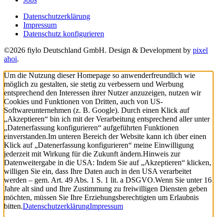
Datenschutzerklärung
Impressum
Datenschutz konfigurieren
©2026 fiylo Deutschland GmbH. Design & Development by
pixel
ahoi
.
Um die Nutzung dieser Homepage so anwenderfreundlich wie
möglich zu gestalten, sie stetig zu verbessern und Werbung
entsprechend den Interessen ihrer Nutzer anzuzeigen, nutzen wir
Cookies und Funktionen von Dritten, auch von US-
Softwareunternehmen (z. B. Google). Durch einen Klick auf
„Akzeptieren“ bin ich mit der Verarbeitung entsprechend aller unter
„Datenerfassung konfigurieren“ aufgeführten Funktionen
einverstanden.
Im unteren Bereich der Website kann ich über einen
Klick auf „Datenerfassung konfigurieren“ meine Einwilligung
jederzeit mit Wirkung für die Zukunft ändern.
Hinweis zur
Datenweitergabe in die USA: Indem Sie auf „Akzeptieren“ klicken,
willigen Sie ein, dass Ihre Daten auch in den USA verarbeitet
werden – gem. Art. 49 Abs. 1 S. 1 lit. a DSGVO.
Wenn Sie unter 16
Jahre alt sind und Ihre Zustimmung zu freiwilligen Diensten geben
möchten, müssen Sie Ihre Erziehungsberechtigten um Erlaubnis
bitten.
Datenschutzerklärung
Impressum