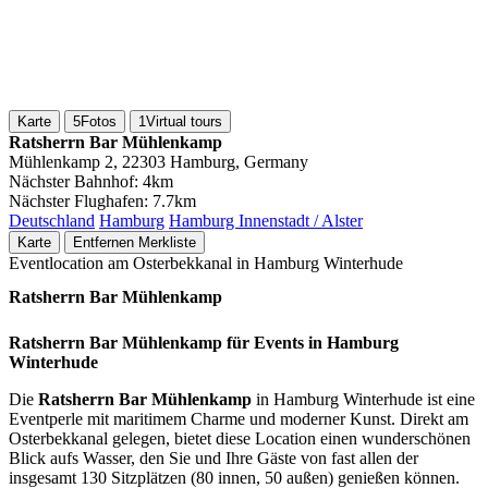
Karte
5
Fotos
1
Virtual tours
Ratsherrn Bar Mühlenkamp
Mühlenkamp 2, 22303 Hamburg, Germany
Nächster Bahnhof:
4km
Nächster Flughafen:
7.7km
Deutschland
Hamburg
Hamburg Innenstadt / Alster
Karte
Entfernen
Merkliste
Eventlocation am Osterbekkanal in Hamburg Winterhude
Ratsherrn Bar Mühlenkamp
Ratsherrn Bar Mühlenkamp für Events in Hamburg
Winterhude
Die
Ratsherrn Bar Mühlenkamp
in Hamburg Winterhude ist eine
Eventperle mit maritimem Charme und moderner Kunst. Direkt am
Osterbekkanal gelegen, bietet diese Location einen wunderschönen
Blick aufs Wasser, den Sie und Ihre Gäste von fast allen der
insgesamt 130 Sitzplätzen (80 innen, 50 außen) genießen können.