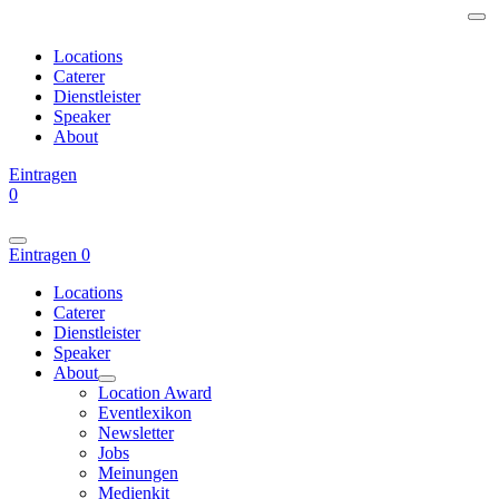
Locations
Caterer
Dienstleister
Speaker
About
Eintragen
0
Eintragen
0
Locations
Caterer
Dienstleister
Speaker
About
Location Award
Eventlexikon
Newsletter
Jobs
Meinungen
Medienkit