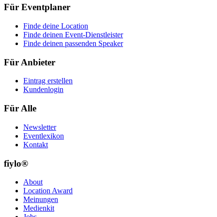
Für Eventplaner
Finde deine Location
Finde deinen Event-Dienstleister
Finde deinen passenden Speaker
Für Anbieter
Eintrag erstellen
Kundenlogin
Für Alle
Newsletter
Eventlexikon
Kontakt
fiylo®
About
Location Award
Meinungen
Medienkit
Jobs