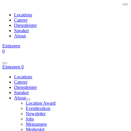
Locations
Caterer
Dienstleister
Speaker
About
Eintragen
0
Eintragen
0
Locations
Caterer
Dienstleister
Speaker
About
Location Award
Eventlexikon
Newsletter
Jobs
Meinungen
Medienkit