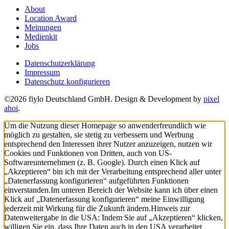
About
Location Award
Meinungen
Medienkit
Jobs
Datenschutzerklärung
Impressum
Datenschutz konfigurieren
©2026 fiylo Deutschland GmbH. Design & Development by
pixel
ahoi
.
Um die Nutzung dieser Homepage so anwenderfreundlich wie
möglich zu gestalten, sie stetig zu verbessern und Werbung
entsprechend den Interessen ihrer Nutzer anzuzeigen, nutzen wir
Cookies und Funktionen von Dritten, auch von US-
Softwareunternehmen (z. B. Google). Durch einen Klick auf
„Akzeptieren“ bin ich mit der Verarbeitung entsprechend aller unter
„Datenerfassung konfigurieren“ aufgeführten Funktionen
einverstanden.
Im unteren Bereich der Website kann ich über einen
Klick auf „Datenerfassung konfigurieren“ meine Einwilligung
jederzeit mit Wirkung für die Zukunft ändern.
Hinweis zur
Datenweitergabe in die USA: Indem Sie auf „Akzeptieren“ klicken,
willigen Sie ein, dass Ihre Daten auch in den USA verarbeitet