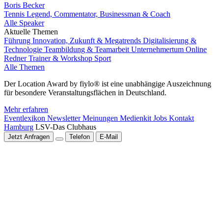
Boris Becker
Tennis Legend, Commentator, Businessman & Coach
Alle Speaker
Aktuelle Themen
Führung
Innovation, Zukunft & Megatrends
Digitalisierung &
Technologie
Teambildung & Teamarbeit
Unternehmertum
Online
Redner
Trainer & Workshop
Sport
Alle Themen
Der Location Award by fiylo® ist eine unabhängige Auszeichnung
für besondere Veranstaltungsflächen in Deutschland.
Mehr erfahren
Eventlexikon
Newsletter
Meinungen
Medienkit
Jobs
Kontakt
Hamburg
LSV-Das Clubhaus
Jetzt Anfragen
Telefon
E-Mail