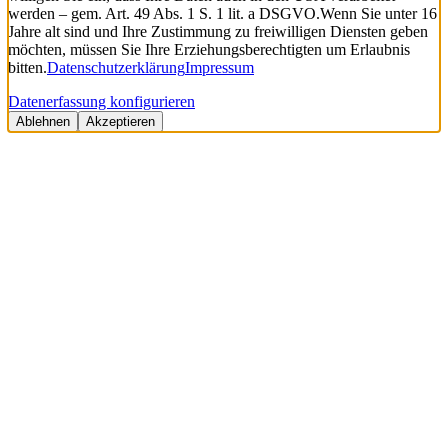
werden – gem. Art. 49 Abs. 1 S. 1 lit. a DSGVO.
Wenn Sie unter 16
Jahre alt sind und Ihre Zustimmung zu freiwilligen Diensten geben
möchten, müssen Sie Ihre Erziehungsberechtigten um Erlaubnis
bitten.
Datenschutzerklärung
Impressum
Datenerfassung konfigurieren
Ablehnen
Akzeptieren