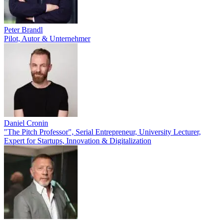
Peter Brandl
Pilot, Autor & Unternehmer
Daniel Cronin
"The Pitch Professor", Serial Entrepreneur, University Lecturer,
Expert for Startups, Innovation & Digitalization