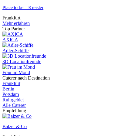
Place to be – Kreisler
Frankfurt
Mehr erfahren
Top Partner
AXICA
Adler-Schiffe
3D Locationfreunde
Frau im Mond
Caterer nach Destination
Frankfurt
Berlin
Potsdam
Ruhrgebiet
Alle Caterer
Empfehlung
Balzer & Co