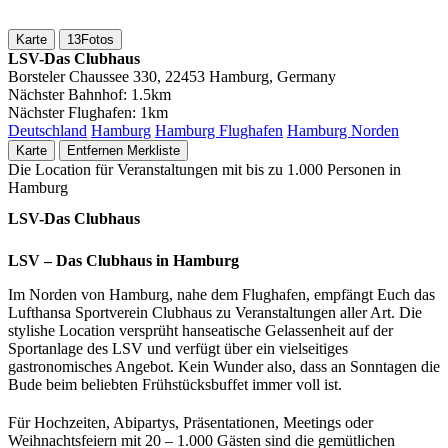
Karte
13
Fotos
LSV-Das Clubhaus
Borsteler Chaussee 330, 22453 Hamburg, Germany
Nächster Bahnhof:
1.5km
Nächster Flughafen:
1km
Deutschland
Hamburg
Hamburg Flughafen
Hamburg Norden
Karte
Entfernen
Merkliste
Die Location für Veranstaltungen mit bis zu 1.000 Personen in
Hamburg
LSV-Das Clubhaus
LSV – Das Clubhaus in Hamburg
Im Norden von Hamburg, nahe dem Flughafen, empfängt Euch das
Lufthansa Sportverein Clubhaus zu Veranstaltungen aller Art. Die
stylishe Location versprüht hanseatische Gelassenheit auf der
Sportanlage des LSV und verfügt über ein vielseitiges
gastronomisches Angebot. Kein Wunder also, dass an Sonntagen die
Bude beim beliebten Frühstücksbuffet immer voll ist.
Für Hochzeiten, Abipartys, Präsentationen, Meetings oder
Weihnachtsfeiern mit 20 – 1.000 Gästen sind die gemütlichen