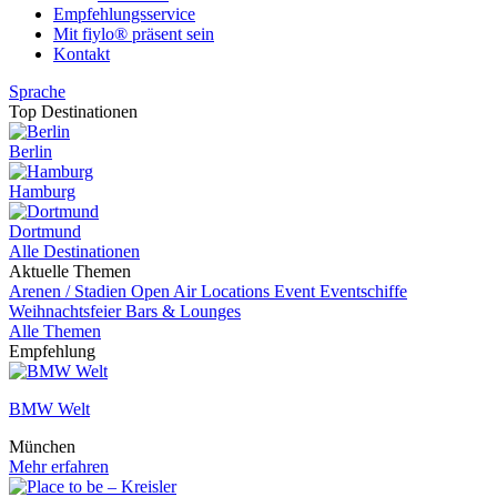
Empfehlungsservice
Mit fiylo® präsent sein
Kontakt
Sprache
Top Destinationen
Berlin
Hamburg
Dortmund
Alle Destinationen
Aktuelle Themen
Arenen / Stadien
Open Air Locations
Event
Eventschiffe
Weihnachtsfeier
Bars & Lounges
Alle Themen
Empfehlung
BMW Welt
München
Mehr erfahren