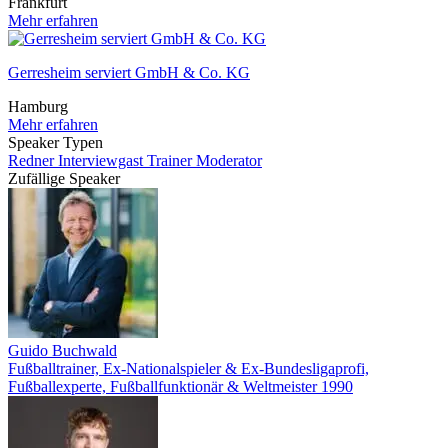
Frankfurt
Mehr erfahren
Gerresheim serviert GmbH & Co. KG
Hamburg
Mehr erfahren
Speaker Typen
Redner
Interviewgast
Trainer
Moderator
Zufällige Speaker
Guido Buchwald
Fußballtrainer, Ex-Nationalspieler & Ex-Bundesligaprofi,
Fußballexperte, Fußballfunktionär & Weltmeister 1990