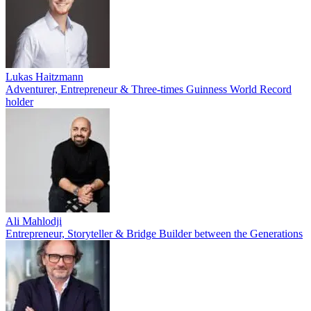
Lukas Haitzmann
Adventurer, Entrepreneur & Three-times Guinness World Record
holder
Ali Mahlodji
Entrepreneur, Storyteller & Bridge Builder between the Generations