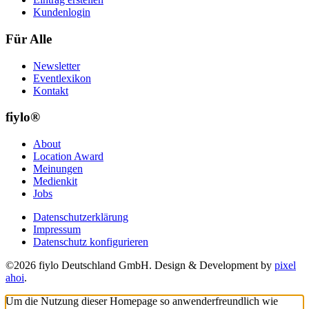
Kundenlogin
Für Alle
Newsletter
Eventlexikon
Kontakt
fiylo®
About
Location Award
Meinungen
Medienkit
Jobs
Datenschutzerklärung
Impressum
Datenschutz konfigurieren
©2026 fiylo Deutschland GmbH. Design & Development by
pixel
ahoi
.
Um die Nutzung dieser Homepage so anwenderfreundlich wie