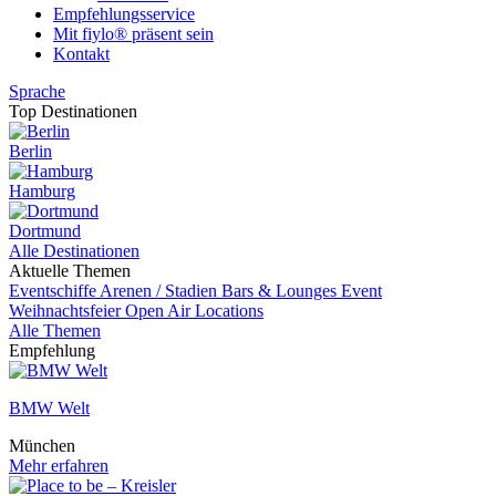
Empfehlungsservice
Mit fiylo® präsent sein
Kontakt
Sprache
Top Destinationen
Berlin
Hamburg
Dortmund
Alle Destinationen
Aktuelle Themen
Eventschiffe
Arenen / Stadien
Bars & Lounges
Event
Weihnachtsfeier
Open Air Locations
Alle Themen
Empfehlung
BMW Welt
München
Mehr erfahren