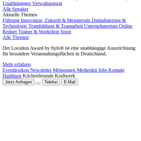
Unabhängiger Verwaltungsrat
Alle Speaker
Aktuelle Themen
Führung
Innovation, Zukunft & Megatrends
Digitalisierung &
Technologie
Teambildung & Teamarbeit
Unternehmertum
Online
Redner
Trainer & Workshop
Sport
Alle Themen
Der Location Award by fiylo® ist eine unabhängige Auszeichnung
für besondere Veranstaltungsflächen in Deutschland.
Mehr erfahren
Eventlexikon
Newsletter
Meinungen
Medienkit
Jobs
Kontakt
Hamburg
Küchenfreunde Kraftwerk
Jetzt Anfragen
Telefon
E-Mail