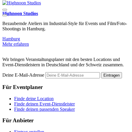
Highnoon Studios
D
Bezaubernde Ateliers im Industrial-Style für Events und Film/Foto-
D
Shootings in Hamburg.
E
Hamburg
Mehr erfahren
M
Wir bringen Veranstaltungsplaner mit den besten Locations und
Event-Dienstleistern in Deutschland und der Schweiz zusammen.
Deine E-Mail-Adresse
Eintragen
Für Eventplaner
Finde deine Location
Finde deinen Event-Dienstleister
Finde deinen passenden Speaker
Für Anbieter
Eintrag erstellen