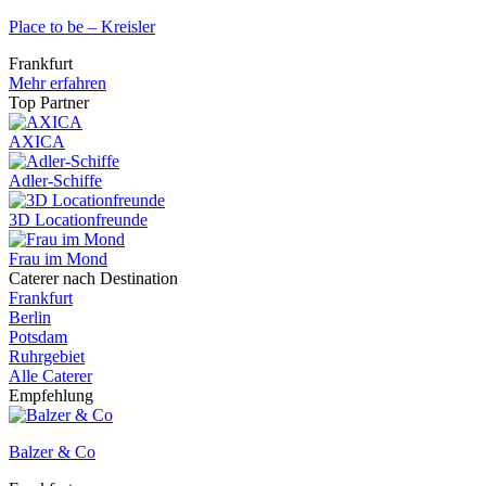
Place to be – Kreisler
Frankfurt
Mehr erfahren
Top Partner
AXICA
Adler-Schiffe
3D Locationfreunde
Frau im Mond
Caterer nach Destination
Frankfurt
Berlin
Potsdam
Ruhrgebiet
Alle Caterer
Empfehlung
Balzer & Co