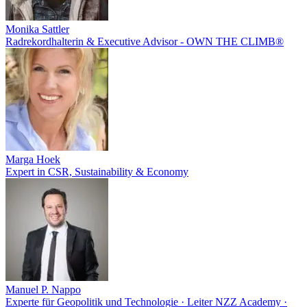
Monika Sattler
Radrekordhalterin & Executive Advisor - OWN THE CLIMB®
Marga Hoek
Expert in CSR, Sustainability & Economy
Manuel P. Nappo
Experte für Geopolitik und Technologie · Leiter NZZ Academy ·