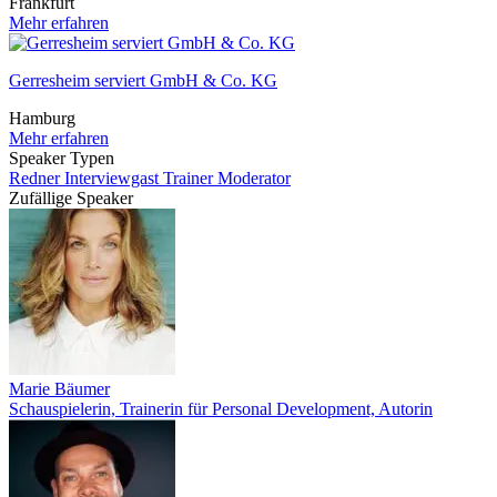
Frankfurt
Mehr erfahren
Gerresheim serviert GmbH & Co. KG
Hamburg
Mehr erfahren
Speaker Typen
Redner
Interviewgast
Trainer
Moderator
Zufällige Speaker
Marie Bäumer
Schauspielerin, Trainerin für Personal Development, Autorin