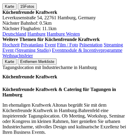
Karte
15
Fotos
Küchenfreunde Kraftwerk
Leverkusenstraße 54, 22761 Hamburg, Germany
Nächster Bahnhof:
0.5km
Nächster Flughafen:
11.1km
Deutschland
Hamburg
Hamburg Westen
Weitere Themen für Küchenfreunde Kraftwerk
Hochzeit
Privatanlass
Event
Film / Foto
Präsentation
Streaming
Event (Streaming Studio)
Eventmodule & Incentiveprogramme
Weihnachtsfeier
Karte
Entfernen
Merkliste
Tagungslocation mit Industriecharme in Hamburg
Küchenfreunde Kraftwerk
Küchenfreunde Kraftwerk & Catering für Tagungen in
Hamburg
Im ehemaligen Kraftwerk Altonas begrüßt Sie mit dem
Küchenfreunde Kraftwerk in Hamburg-Bahrenfeld eine
inspirierende Tagungslocation. Ob Meeting, Workshop, Seminar
oder Kongress im kleinen Rahmen, hier genießen Sie urbanen
Industriecharme, stilvolles Design und kulinarische Exzellenz bei
Ihren Business Events.