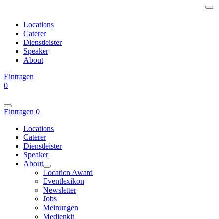
Locations
Caterer
Dienstleister
Speaker
About
Eintragen
0
Eintragen
0
Locations
Caterer
Dienstleister
Speaker
About
Location Award
Eventlexikon
Newsletter
Jobs
Meinungen
Medienkit