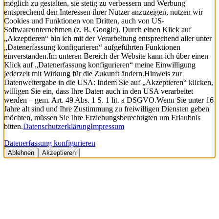
möglich zu gestalten, sie stetig zu verbessern und Werbung
entsprechend den Interessen ihrer Nutzer anzuzeigen, nutzen wir
Cookies und Funktionen von Dritten, auch von US-
Softwareunternehmen (z. B. Google). Durch einen Klick auf
„Akzeptieren“ bin ich mit der Verarbeitung entsprechend aller unter
„Datenerfassung konfigurieren“ aufgeführten Funktionen
einverstanden.
Im unteren Bereich der Website kann ich über einen
Klick auf „Datenerfassung konfigurieren“ meine Einwilligung
jederzeit mit Wirkung für die Zukunft ändern.
Hinweis zur
Datenweitergabe in die USA: Indem Sie auf „Akzeptieren“ klicken,
willigen Sie ein, dass Ihre Daten auch in den USA verarbeitet
werden – gem. Art. 49 Abs. 1 S. 1 lit. a DSGVO.
Wenn Sie unter 16
Jahre alt sind und Ihre Zustimmung zu freiwilligen Diensten geben
möchten, müssen Sie Ihre Erziehungsberechtigten um Erlaubnis
bitten.
Datenschutzerklärung
Impressum
Datenerfassung konfigurieren
Ablehnen
Akzeptieren