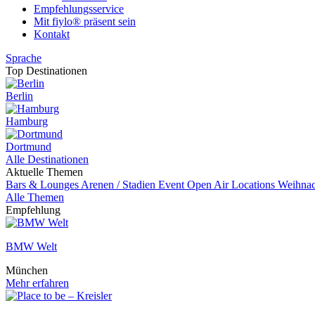
Empfehlungsservice
Mit fiylo® präsent sein
Kontakt
Sprache
Top Destinationen
Berlin
Hamburg
Dortmund
Alle Destinationen
Aktuelle Themen
Bars & Lounges
Arenen / Stadien
Event
Open Air Locations
Weihnac
Alle Themen
Empfehlung
BMW Welt
München
Mehr erfahren