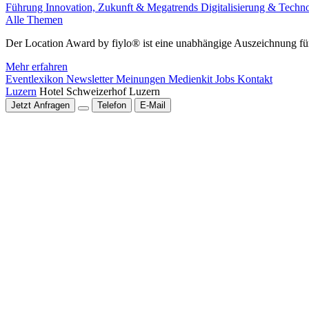
Führung
Innovation, Zukunft & Megatrends
Digitalisierung & Techn
Alle Themen
Der Location Award by fiylo® ist eine unabhängige Auszeichnung für
Mehr erfahren
Eventlexikon
Newsletter
Meinungen
Medienkit
Jobs
Kontakt
Luzern
Hotel Schweizerhof Luzern
Jetzt Anfragen
Telefon
E-Mail