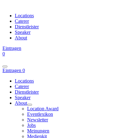
Locations
Caterer
Dienstleister
Speaker
About
Eintragen
0
Eintragen
0
Locations
Caterer
Dienstleister
Speaker
About
Location Award
Eventlexikon
Newsletter
Jobs
Meinungen
Medienkit