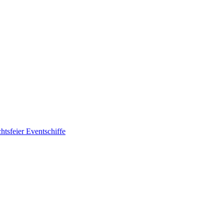
htsfeier
Eventschiffe