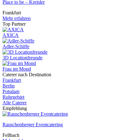
Place to be – Kreisler
Frankfurt
Mehr erfahren
Top Partner
AXICA
Adler-Schiffe
3D Locationfreunde
Frau im Mond
Caterer nach Destination
Frankfurt
Berlin
Potsdam
Ruhrgebiet
Alle Caterer
Empfehlung
Rauschenberger Eventcatering
Fellbach