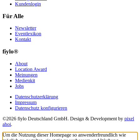
Kundenlogin
Für Alle
Newsletter
Eventlexikon
Kontakt
fiylo®
About
Location Award
Meinungen
Medienkit
Jobs
Datenschutzerklärung
Impressum
Datenschutz konfigurieren
©2026 fiylo Deutschland GmbH. Design & Development by
pixel
ahoi
.
Um die Nutzung dieser Homepage so anwenderfreundlich wie