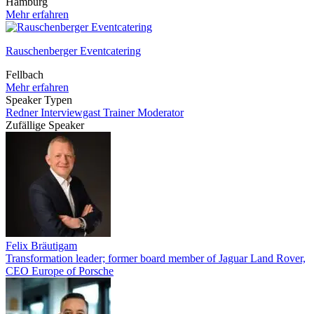
Hamburg
Mehr erfahren
Rauschenberger Eventcatering
Fellbach
Mehr erfahren
Speaker Typen
Redner
Interviewgast
Trainer
Moderator
Zufällige Speaker
Felix Bräutigam
Transformation leader; former board member of Jaguar Land Rover,
CEO Europe of Porsche