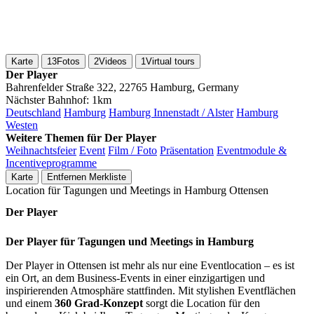
Karte
13
Fotos
2
Videos
1
Virtual tours
Der Player
Bahrenfelder Straße 322, 22765 Hamburg, Germany
Nächster Bahnhof:
1km
Deutschland
Hamburg
Hamburg Innenstadt / Alster
Hamburg
Westen
Weitere Themen für Der Player
Weihnachtsfeier
Event
Film / Foto
Präsentation
Eventmodule &
Incentiveprogramme
Karte
Entfernen
Merkliste
Location für Tagungen und Meetings in Hamburg Ottensen
Der Player
Der Player für Tagungen und Meetings in Hamburg
Der Player in Ottensen ist mehr als nur eine Eventlocation – es ist
ein Ort, an dem Business-Events in einer einzigartigen und
inspirierenden Atmosphäre stattfinden. Mit stylishen Eventflächen
und einem
360 Grad-Konzept
sorgt die Location für den