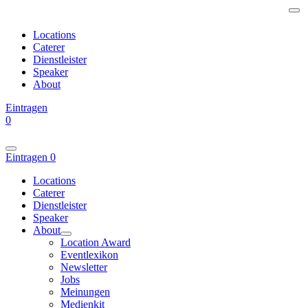
Locations
Caterer
Dienstleister
Speaker
About
Eintragen
0
Eintragen
0
Locations
Caterer
Dienstleister
Speaker
About
Location Award
Eventlexikon
Newsletter
Jobs
Meinungen
Medienkit