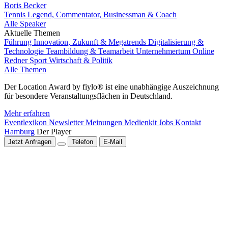
Boris Becker
Tennis Legend, Commentator, Businessman & Coach
Alle Speaker
Aktuelle Themen
Führung
Innovation, Zukunft & Megatrends
Digitalisierung &
Technologie
Teambildung & Teamarbeit
Unternehmertum
Online
Redner
Sport
Wirtschaft & Politik
Alle Themen
Der Location Award by fiylo® ist eine unabhängige Auszeichnung
für besondere Veranstaltungsflächen in Deutschland.
Mehr erfahren
Eventlexikon
Newsletter
Meinungen
Medienkit
Jobs
Kontakt
Hamburg
Der Player
Jetzt Anfragen
Telefon
E-Mail