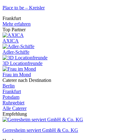
Place to be – Kreisler
Frankfurt
Mehr erfahren
Top Partner
AXICA
Adler-Schiffe
3D Locationfreunde
Frau im Mond
Caterer nach Destination
Berlin
Frankfurt
Potsdam
Ruhrgebiet
Alle Caterer
Empfehlung
Gerresheim serviert GmbH & Co. KG