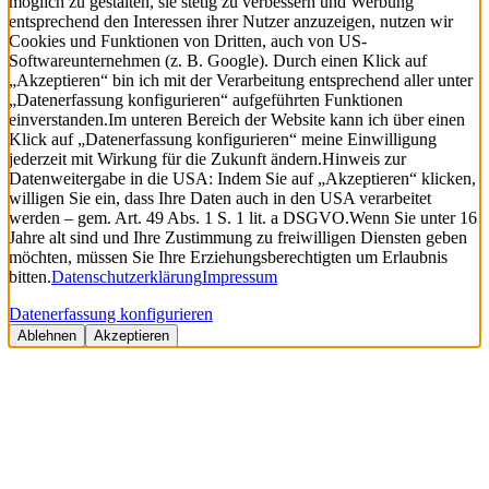
möglich zu gestalten, sie stetig zu verbessern und Werbung
entsprechend den Interessen ihrer Nutzer anzuzeigen, nutzen wir
Cookies und Funktionen von Dritten, auch von US-
Softwareunternehmen (z. B. Google). Durch einen Klick auf
„Akzeptieren“ bin ich mit der Verarbeitung entsprechend aller unter
„Datenerfassung konfigurieren“ aufgeführten Funktionen
einverstanden.
Im unteren Bereich der Website kann ich über einen
Klick auf „Datenerfassung konfigurieren“ meine Einwilligung
jederzeit mit Wirkung für die Zukunft ändern.
Hinweis zur
Datenweitergabe in die USA: Indem Sie auf „Akzeptieren“ klicken,
willigen Sie ein, dass Ihre Daten auch in den USA verarbeitet
werden – gem. Art. 49 Abs. 1 S. 1 lit. a DSGVO.
Wenn Sie unter 16
Jahre alt sind und Ihre Zustimmung zu freiwilligen Diensten geben
möchten, müssen Sie Ihre Erziehungsberechtigten um Erlaubnis
bitten.
Datenschutzerklärung
Impressum
Datenerfassung konfigurieren
Ablehnen
Akzeptieren