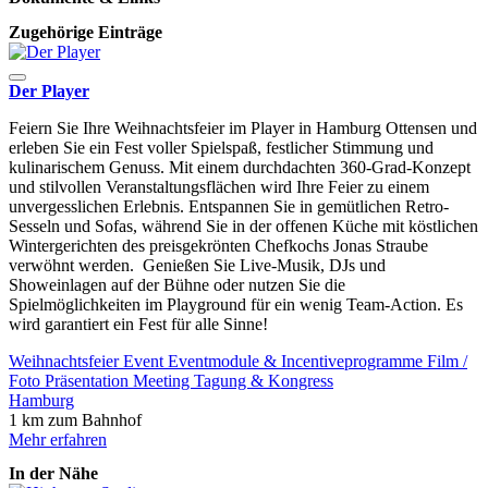
Zugehörige Einträge
Der Player
Feiern Sie Ihre Weihnachtsfeier im Player in Hamburg Ottensen und
erleben Sie ein Fest voller Spielspaß, festlicher Stimmung und
kulinarischem Genuss. Mit einem durchdachten 360-Grad-Konzept
und stilvollen Veranstaltungsflächen wird Ihre Feier zu einem
unvergesslichen Erlebnis. Entspannen Sie in gemütlichen Retro-
Sesseln und Sofas, während Sie in der offenen Küche mit köstlichen
Wintergerichten des preisgekrönten Chefkochs Jonas Straube
verwöhnt werden. Genießen Sie Live-Musik, DJs und
Showeinlagen auf der Bühne oder nutzen Sie die
Spielmöglichkeiten im Playground für ein wenig Team-Action. Es
wird garantiert ein Fest für alle Sinne!
Weihnachtsfeier
Event
Eventmodule & Incentiveprogramme
Film /
Foto
Präsentation
Meeting
Tagung & Kongress
Hamburg
1 km zum Bahnhof
Mehr erfahren
In der Nähe