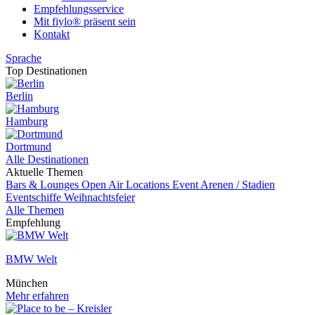
Empfehlungsservice
Mit fiylo® präsent sein
Kontakt
Sprache
Top Destinationen
Berlin
Hamburg
Dortmund
Alle Destinationen
Aktuelle Themen
Bars & Lounges
Open Air Locations
Event
Arenen / Stadien
Eventschiffe
Weihnachtsfeier
Alle Themen
Empfehlung
BMW Welt
München
Mehr erfahren