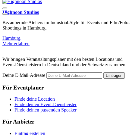
Highnoon Studios
G
Bezaubernde Ateliers im Industrial-Style für Events und Film/Foto-
D
Shootings in Hamburg.
Hamburg
M
Mehr erfahren
Wir bringen Veranstaltungsplaner mit den besten Locations und
Event-Dienstleistern in Deutschland und der Schweiz zusammen.
Deine E-Mail-Adresse
Eintragen
Für Eventplaner
Finde deine Location
Finde deinen Event-Dienstleister
Finde deinen passenden Speaker
Für Anbieter
Eintrag erstellen