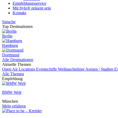
Empfehlungsservice
Mit fiylo® präsent sein
Kontakt
Sprache
Top Destinationen
Berlin
Hamburg
Dortmund
Alle Destinationen
Aktuelle Themen
Open Air Locations
Eventschiffe
Weihnachtsfeier
Arenen / Stadien
E
Alle Themen
Empfehlung
BMW Welt
München
Mehr erfahren