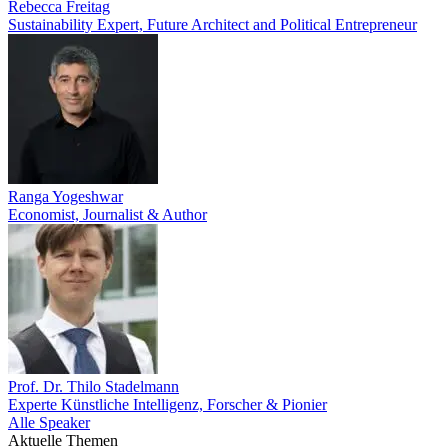
Rebecca Freitag
Sustainability Expert, Future Architect and Political Entrepreneur
Ranga Yogeshwar
Economist, Journalist & Author
Prof. Dr. Thilo Stadelmann
Experte Künstliche Intelligenz, Forscher & Pionier
Alle Speaker
Aktuelle Themen