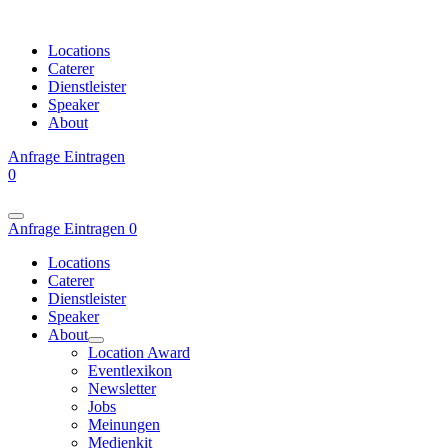
Locations
Caterer
Dienstleister
Speaker
About
Anfrage
Eintragen
0
Anfrage
Eintragen
0
Locations
Caterer
Dienstleister
Speaker
About
Location Award
Eventlexikon
Newsletter
Jobs
Meinungen
Medienkit