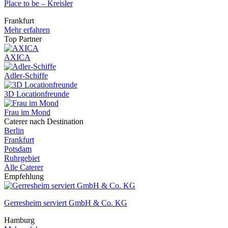
Place to be – Kreisler
Frankfurt
Mehr erfahren
Top Partner
AXICA
Adler-Schiffe
3D Locationfreunde
Frau im Mond
Caterer nach Destination
Berlin
Frankfurt
Potsdam
Ruhrgebiet
Alle Caterer
Empfehlung
Gerresheim serviert GmbH & Co. KG
Hamburg