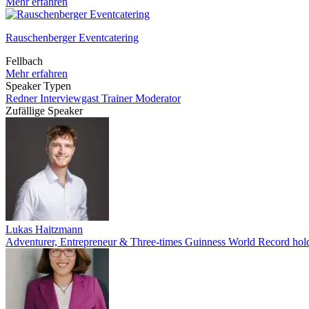
Mehr erfahren
Rauschenberger Eventcatering
Fellbach
Mehr erfahren
Speaker Typen
Redner
Interviewgast
Trainer
Moderator
Zufällige Speaker
Lukas Haitzmann
Adventurer, Entrepreneur & Three-times Guinness World Record hol