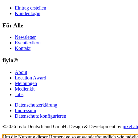
Eintrag erstellen
Kundenlogin
Für Alle
Newsletter
Eventlexikon
Kontakt
fiylo®
About
Location Award
Meinungen
Medienkit
Jobs
Datenschutzerklärung
Impressum
Datenschutz konfigurieren
©2026 fiylo Deutschland GmbH. Design & Development by
pixel ah
Um die Nutzung dieser Homepage so anwenderfreundlich wie möglich z