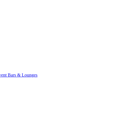
vent
Bars & Lounges