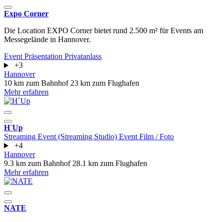
Expo Corner
Die Location EXPO Corner bietet rund 2.500 m² für Events am
Messegelände in Hannover.
Event
Präsentation
Privatanlass
+3
Hannover
10 km zum Bahnhof
23 km zum Flughafen
Mehr erfahren
H´Up
Streaming Event (Streaming Studio)
Event
Film / Foto
+4
Hannover
9.3 km zum Bahnhof
28.1 km zum Flughafen
Mehr erfahren
NATE