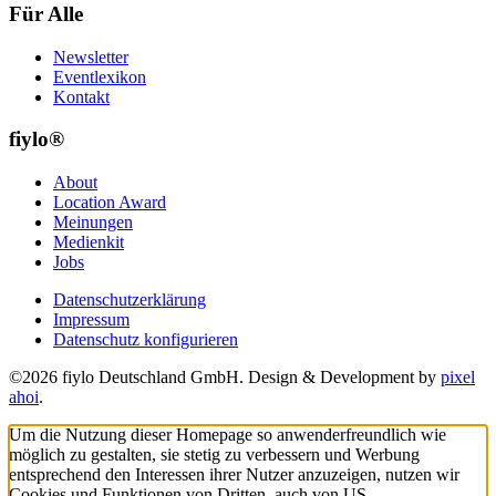
Für Alle
Newsletter
Eventlexikon
Kontakt
fiylo®
About
Location Award
Meinungen
Medienkit
Jobs
Datenschutzerklärung
Impressum
Datenschutz konfigurieren
©2026 fiylo Deutschland GmbH. Design & Development by
pixel
ahoi
.
Um die Nutzung dieser Homepage so anwenderfreundlich wie
möglich zu gestalten, sie stetig zu verbessern und Werbung
entsprechend den Interessen ihrer Nutzer anzuzeigen, nutzen wir
Cookies und Funktionen von Dritten, auch von US-