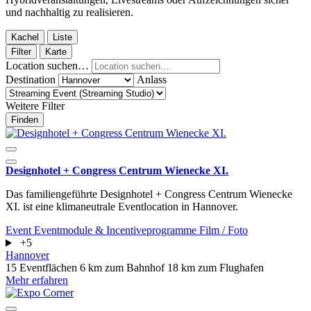
und nachhaltig zu realisieren.
Kachel
Liste
Filter
Karte
Location suchen…
Destination
Anlass
Weitere Filter
Finden
Designhotel + Congress Centrum Wienecke XI.
Das familiengeführte Designhotel + Congress Centrum Wienecke
XI. ist eine klimaneutrale Eventlocation in Hannover.
Event
Eventmodule & Incentiveprogramme
Film / Foto
+5
Hannover
15 Eventflächen
6 km zum Bahnhof
18 km zum Flughafen
Mehr erfahren