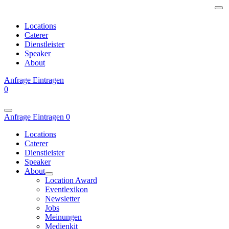
Locations
Caterer
Dienstleister
Speaker
About
Anfrage
Eintragen
0
Anfrage
Eintragen
0
Locations
Caterer
Dienstleister
Speaker
About
Location Award
Eventlexikon
Newsletter
Jobs
Meinungen
Medienkit