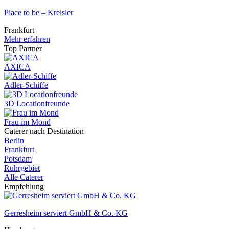
Place to be – Kreisler
Frankfurt
Mehr erfahren
Top Partner
AXICA
Adler-Schiffe
3D Locationfreunde
Frau im Mond
Caterer nach Destination
Berlin
Frankfurt
Potsdam
Ruhrgebiet
Alle Caterer
Empfehlung
Gerresheim serviert GmbH & Co. KG