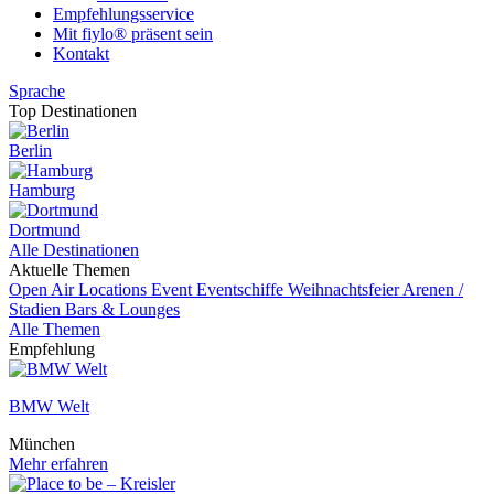
Empfehlungsservice
Mit fiylo® präsent sein
Kontakt
Sprache
Top Destinationen
Berlin
Hamburg
Dortmund
Alle Destinationen
Aktuelle Themen
Open Air Locations
Event
Eventschiffe
Weihnachtsfeier
Arenen /
Stadien
Bars & Lounges
Alle Themen
Empfehlung
BMW Welt
München
Mehr erfahren