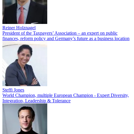
Reiner Holznagel
President of the Taxpayers’ Association – an expert on public
finances, reform policy and Germany’s future as a business location
Steffi Jones
World Champion, multiple European Champion - Expert Diversity,
Integration, Leadership & Tolerance