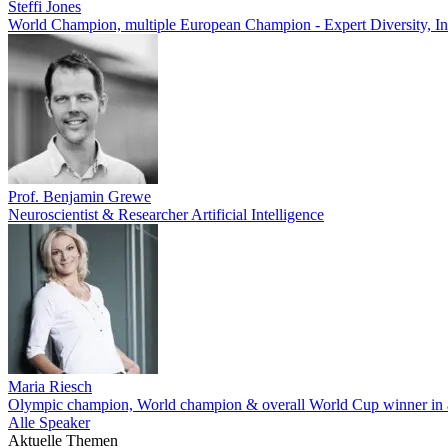
Steffi Jones
World Champion, multiple European Champion - Expert Diversity, In
Prof. Benjamin Grewe
Neuroscientist & Researcher Artificial Intelligence
Maria Riesch
Olympic champion, World champion & overall World Cup winner in a
Alle Speaker
Aktuelle Themen