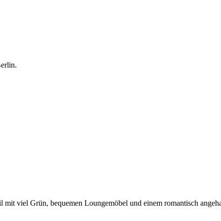
erlin.
-Stil mit viel Grün, bequemen Loungemöbel und einem romantisch ange