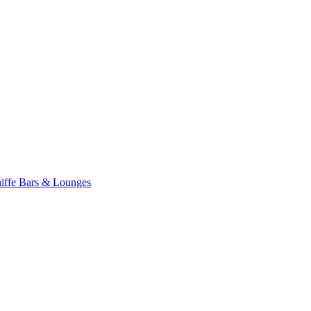
iffe
Bars & Lounges