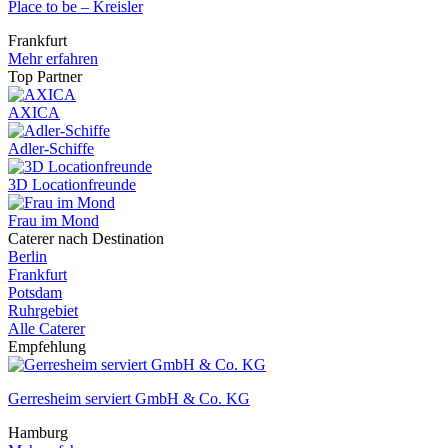
Place to be – Kreisler
Frankfurt
Mehr erfahren
Top Partner
AXICA
Adler-Schiffe
3D Locationfreunde
Frau im Mond
Caterer nach Destination
Berlin
Frankfurt
Potsdam
Ruhrgebiet
Alle Caterer
Empfehlung
Gerresheim serviert GmbH & Co. KG
Hamburg