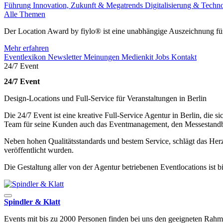
Führung
Innovation, Zukunft & Megatrends
Digitalisierung & Techn
Alle Themen
Der Location Award by fiylo® ist eine unabhängige Auszeichnung für
Mehr erfahren
Eventlexikon
Newsletter
Meinungen
Medienkit
Jobs
Kontakt
24/7 Event
24/7 Event
Design-Locations und Full-Service für Veranstaltungen in Berlin
Die 24/7 Event ist eine kreative Full-Service Agentur in Berlin, die
Team für seine Kunden auch das Eventmanagement, den Messestandba
Neben hohen Qualitätsstandards und bestem Service, schlägt das Herz
veröffentlicht wurden.
Die Gestaltung aller von der Agentur betriebenen Eventlocations ist bi
Spindler & Klatt
Events mit bis zu 2000 Personen finden bei uns den geeigneten Rahm