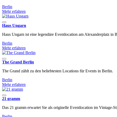
Berlin
Mehr erfahren
Haus Ungarn
Haus Ungarn ist eine legendäre Eventlocation am Alexanderplatz in B
Berlin
Mehr erfahren
The Grand Berlin
24/7 Event
The Grand zählt zu den beliebtesten Locations für Events in Berlin.
Berlin
Mehr erfahren
21 gramm
Das 21 gramm erwartet Sie als originelle Eventlocation im Vintage
Berlin