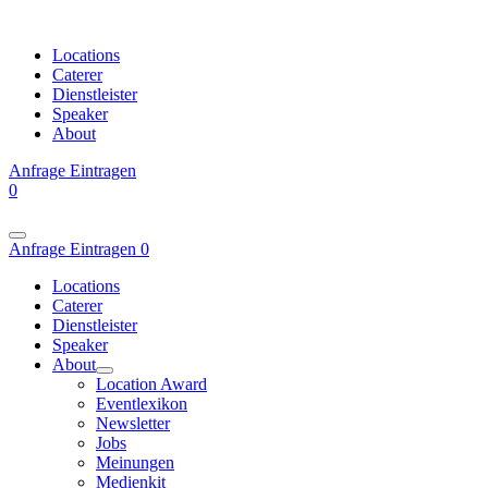
Locations
Caterer
Dienstleister
Speaker
About
Anfrage
Eintragen
0
Anfrage
Eintragen
0
Locations
Caterer
Dienstleister
Speaker
About
Location Award
Eventlexikon
Newsletter
Jobs
Meinungen
Medienkit