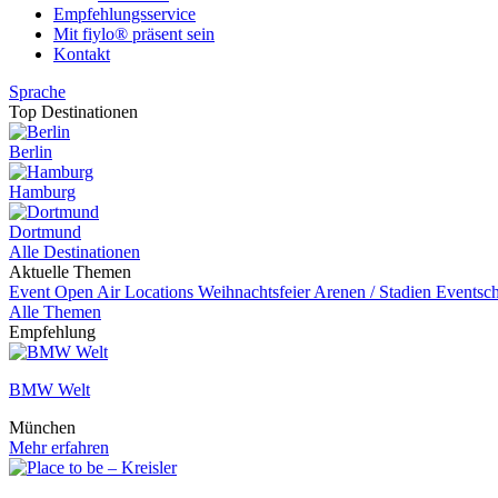
Empfehlungsservice
Mit fiylo® präsent sein
Kontakt
Sprache
Top Destinationen
Berlin
Hamburg
Dortmund
Alle Destinationen
Aktuelle Themen
Event
Open Air Locations
Weihnachtsfeier
Arenen / Stadien
Eventsch
Alle Themen
Empfehlung
BMW Welt
München
Mehr erfahren