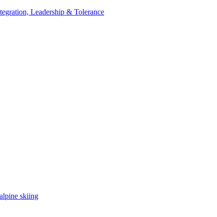
tegration, Leadership & Tolerance
lpine skiing