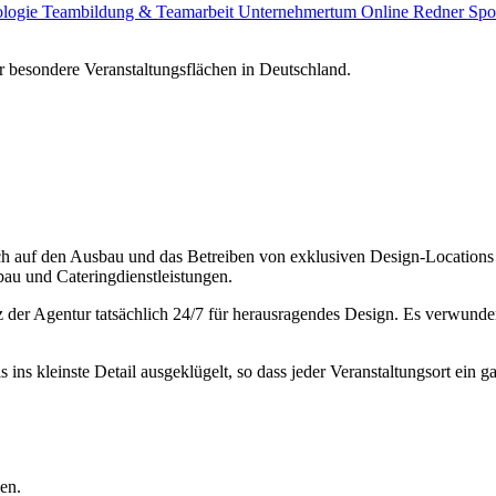
ologie
Teambildung & Teamarbeit
Unternehmertum
Online Redner
Spo
 besondere Veranstaltungsflächen in Deutschland.
 sich auf den Ausbau und das Betreiben von exklusiven Design-Locations 
u und Cateringdienstleistungen.
 der Agentur tatsächlich 24/7 für herausragendes Design. Es verwunder
s ins kleinste Detail ausgeklügelt, so dass jeder Veranstaltungsort ein 
en.