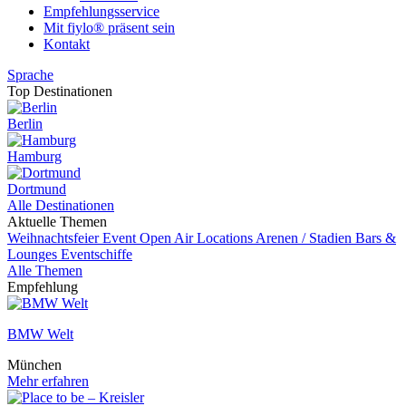
Empfehlungsservice
Mit fiylo® präsent sein
Kontakt
Sprache
Top Destinationen
Berlin
Hamburg
Dortmund
Alle Destinationen
Aktuelle Themen
Weihnachtsfeier
Event
Open Air Locations
Arenen / Stadien
Bars &
Lounges
Eventschiffe
Alle Themen
Empfehlung
BMW Welt
München
Mehr erfahren