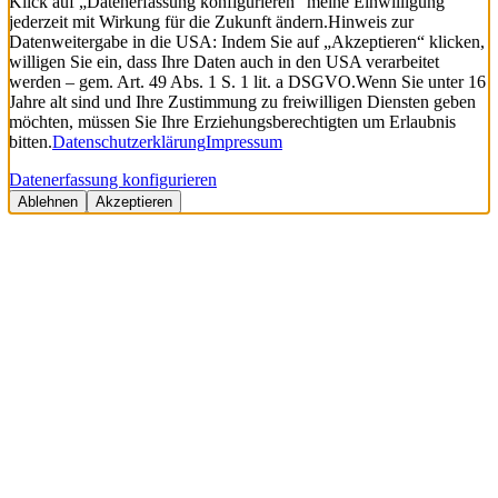
Klick auf „Datenerfassung konfigurieren“ meine Einwilligung
jederzeit mit Wirkung für die Zukunft ändern.
Hinweis zur
Datenweitergabe in die USA: Indem Sie auf „Akzeptieren“ klicken,
willigen Sie ein, dass Ihre Daten auch in den USA verarbeitet
werden – gem. Art. 49 Abs. 1 S. 1 lit. a DSGVO.
Wenn Sie unter 16
Jahre alt sind und Ihre Zustimmung zu freiwilligen Diensten geben
möchten, müssen Sie Ihre Erziehungsberechtigten um Erlaubnis
bitten.
Datenschutzerklärung
Impressum
Datenerfassung konfigurieren
Ablehnen
Akzeptieren