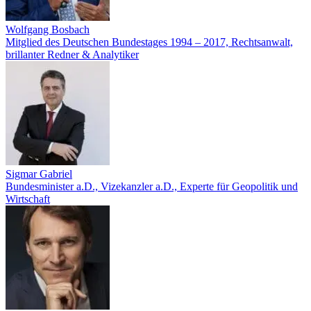
Wolfgang Bosbach
Mitglied des Deutschen Bundestages 1994 – 2017, Rechtsanwalt,
brillanter Redner & Analytiker
Sigmar Gabriel
Bundesminister a.D., Vizekanzler a.D., Experte für Geopolitik und
Wirtschaft