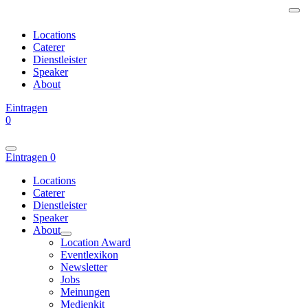
Locations
Caterer
Dienstleister
Speaker
About
Eintragen
0
Eintragen
0
Locations
Caterer
Dienstleister
Speaker
About
Location Award
Eventlexikon
Newsletter
Jobs
Meinungen
Medienkit