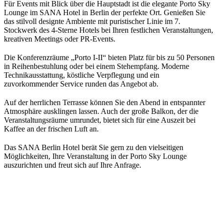
Für Events mit Blick über die Hauptstadt ist die elegante Porto Sky
Lounge im SANA Hotel in Berlin der perfekte Ort. Genießen Sie
das stilvoll designte Ambiente mit puristischer Linie im 7.
Stockwerk des 4-Sterne Hotels bei Ihren festlichen Veranstaltungen,
kreativen Meetings oder PR-Events.
Die Konferenzräume „Porto I-II“ bieten Platz für bis zu 50 Personen
in Reihenbestuhlung oder bei einem Stehempfang. Moderne
Technikausstattung, köstliche Verpflegung und ein
zuvorkommender Service runden das Angebot ab.
Auf der herrlichen Terrasse können Sie den Abend in entspannter
Atmosphäre ausklingen lassen. Auch der große Balkon, der die
Veranstaltungsräume umrundet, bietet sich für eine Auszeit bei
Kaffee an der frischen Luft an.
Das SANA Berlin Hotel berät Sie gern zu den vielseitigen
Möglichkeiten, Ihre Veranstaltung in der Porto Sky Lounge
auszurichten und freut sich auf Ihre Anfrage.