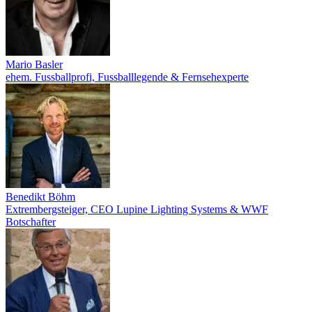
Mario Basler
ehem. Fussballprofi, Fussballlegende & Fernsehexperte
Benedikt Böhm
Extrembergsteiger, CEO Lupine Lighting Systems & WWF
Botschafter