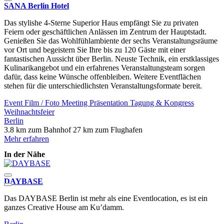
SANA Berlin Hotel
Das stylishe 4-Sterne Superior Haus empfängt Sie zu privaten
Feiern oder geschäftlichen Anlässen im Zentrum der Hauptstadt.
Genießen Sie das Wohlfühlambiente der sechs Veranstaltungsräume
vor Ort und begeistern Sie Ihre bis zu 120 Gäste mit einer
fantastischen Aussicht über Berlin. Neuste Technik, ein erstklassiges
Kulinarikangebot und ein erfahrenes Veranstaltungsteam sorgen
dafür, dass keine Wünsche offenbleiben. Weitere Eventflächen
stehen für die unterschiedlichsten Veranstaltungsformate bereit.
Event
Film / Foto
Meeting
Präsentation
Tagung & Kongress
Weihnachtsfeier
Berlin
3.8 km zum Bahnhof
27 km zum Flughafen
Mehr erfahren
In der Nähe
DAYBASE
Das DAYBASE Berlin ist mehr als eine Eventlocation, es ist ein
Z
ganzes Creative House am Ku’damm.
B