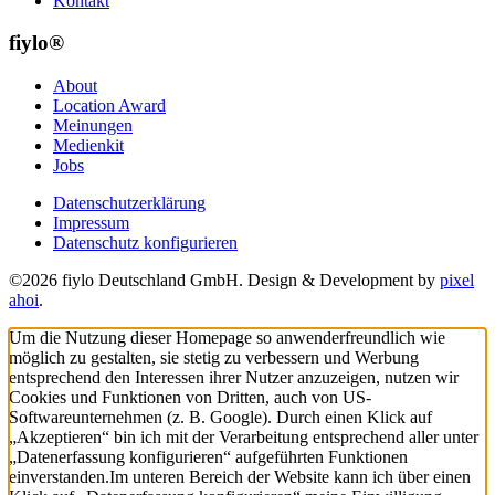
Kontakt
fiylo®
About
Location Award
Meinungen
Medienkit
Jobs
Datenschutzerklärung
Impressum
Datenschutz konfigurieren
©2026 fiylo Deutschland GmbH. Design & Development by
pixel
ahoi
.
Um die Nutzung dieser Homepage so anwenderfreundlich wie
möglich zu gestalten, sie stetig zu verbessern und Werbung
entsprechend den Interessen ihrer Nutzer anzuzeigen, nutzen wir
Cookies und Funktionen von Dritten, auch von US-
Softwareunternehmen (z. B. Google). Durch einen Klick auf
„Akzeptieren“ bin ich mit der Verarbeitung entsprechend aller unter
„Datenerfassung konfigurieren“ aufgeführten Funktionen
einverstanden.
Im unteren Bereich der Website kann ich über einen