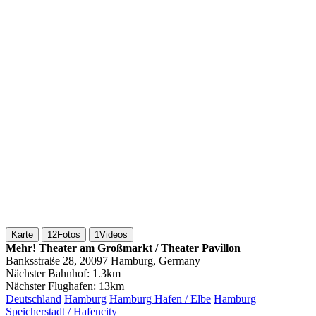
Karte
12
Fotos
1
Videos
Mehr! Theater am Großmarkt / Theater Pavillon
Banksstraße 28, 20097 Hamburg, Germany
Nächster Bahnhof:
1.3km
Nächster Flughafen:
13km
Deutschland
Hamburg
Hamburg Hafen / Elbe
Hamburg
Speicherstadt / Hafencity