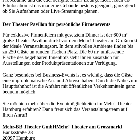
Filmlocation ist das moderne Gebäude bestens geeignet, ganz gleich
ob Sie Aufnahmen oder Live-Streamings planen.
Der Theater Pavillon für persönliche Firmenevents
Für exklusive Firmenfeiern mit gesetztem Dinner ist der 600 m²
große Theater Pavillon direkt vor dem Mehr! Theater am Großmarkt
der ideale Veranstaltungsort. In dem stilvollen Ambiente finden bis
zu 250 Gäste an runden Tischen Platz. Die 60 m² umfassende
Fläche des begehbaren Innenhofs steht Ihnen zusätzlich für
Ausstellungen oder Produktpräsentationen zur Verfügung.
Ganz besonders bei Business-Events ist es wichtig, dass die Gäste
eine unproblematische An- und Abreise haben. Durch die Nähe zum
Hauptbahnhof ist die Anfahrt mit öffentlichen Verkehrsmitteln ganz
bequem möglich.
Sie möchten mehr über die Eventmöglichkeiten im Mehr! Theater
Hamburg erfahren? Dann freut sich das Veranstaltungsteam auf
Ihren Anruf!
Mehr-BB Theater GmbHMehr! Theater am Grossmarkt
Banksstraße 28
20097 Hamburg