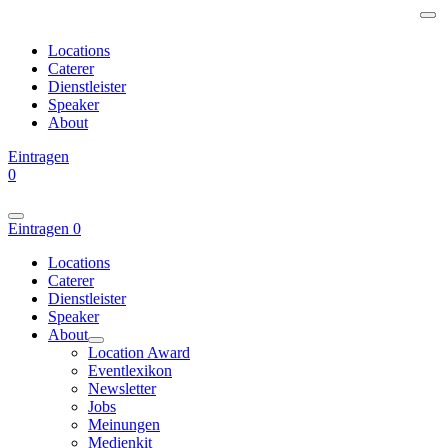
Locations
Caterer
Dienstleister
Speaker
About
Eintragen
0
Eintragen
0
Locations
Caterer
Dienstleister
Speaker
About
Location Award
Eventlexikon
Newsletter
Jobs
Meinungen
Medienkit