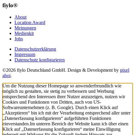
fiylo®
About
Location Award
Meinungen
Medienkit
Jobs
Datenschutzerklärung
Impressum
Datenschutz konfigurieren
©2026 fiylo Deutschland GmbH. Design & Development by
pixel
ahoi
.
Um die Nutzung dieser Homepage so anwenderfreundlich wie
möglich zu gestalten, sie stetig zu verbessern und Werbung
entsprechend den Interessen ihrer Nutzer anzuzeigen, nutzen wir
Cookies und Funktionen von Dritten, auch von US-
Softwareunternehmen (z. B. Google). Durch einen Klick auf
„Akzeptieren“ bin ich mit der Verarbeitung entsprechend aller unter
„Datenerfassung konfigurieren“ aufgeführten Funktionen
einverstanden.
Im unteren Bereich der Website kann ich über einen
Klick auf „Datenerfassung konfigurieren“ meine Einwilligung
jederzeit mit Wirkung für die Zukunft ändern.
Hinweis zur