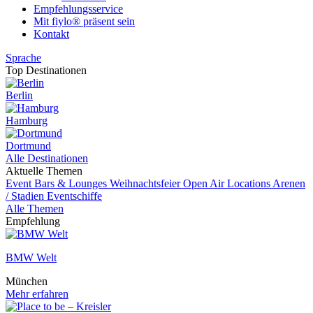
Empfehlungsservice
Mit fiylo® präsent sein
Kontakt
Sprache
Top Destinationen
Berlin
Hamburg
Dortmund
Alle Destinationen
Aktuelle Themen
Event
Bars & Lounges
Weihnachtsfeier
Open Air Locations
Arenen
/ Stadien
Eventschiffe
Alle Themen
Empfehlung
BMW Welt
München
Mehr erfahren