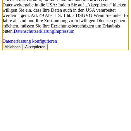
Datenweitergabe in die USA: Indem Sie auf „Akzeptieren“ klicken,
willigen Sie ein, dass Ihre Daten auch in den USA verarbeitet
werden – gem. Art. 49 Abs. 1 S. 1 lit. a DSGVO.
Wenn Sie unter 16
Jahre alt sind und Ihre Zustimmung zu freiwilligen Diensten geben
möchten, müssen Sie Ihre Erziehungsberechtigten um Erlaubnis
bitten.
Datenschutzerklärung
Impressum
Datenerfassung konfigurieren
Ablehnen
Akzeptieren