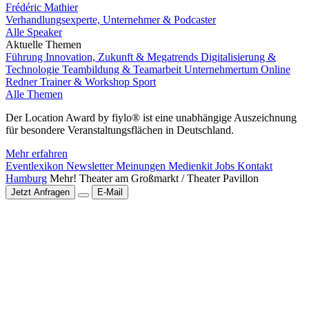
Frédéric Mathier
Verhandlungsexperte, Unternehmer & Podcaster
Alle Speaker
Aktuelle Themen
Führung
Innovation, Zukunft & Megatrends
Digitalisierung &
Technologie
Teambildung & Teamarbeit
Unternehmertum
Online
Redner
Trainer & Workshop
Sport
Alle Themen
Der Location Award by fiylo® ist eine unabhängige Auszeichnung
für besondere Veranstaltungsflächen in Deutschland.
Mehr erfahren
Eventlexikon
Newsletter
Meinungen
Medienkit
Jobs
Kontakt
Hamburg
Mehr! Theater am Großmarkt / Theater Pavillon
Jetzt Anfragen
E-Mail