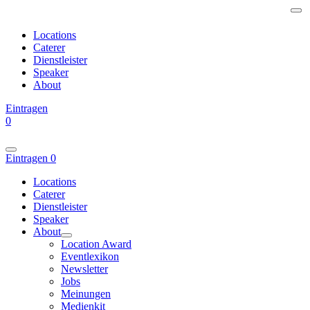
Locations
Caterer
Dienstleister
Speaker
About
Eintragen
0
Eintragen
0
Locations
Caterer
Dienstleister
Speaker
About
Location Award
Eventlexikon
Newsletter
Jobs
Meinungen
Medienkit