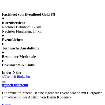
Factsheet von Eventboot Gold Y8
Kurzübersicht
Nächster Bahnhof:
0.7 km
Nächster Flughafen:
17 km
Eventflächen
Technische Ausstattung
Besondere Merkmale
Dokumente & Links
In der Nähe
freiheit fünfzehn
S
Die freiheit fünfzehn ist eine legendäre Eventlocation mit Biergarten
D
am Wasser in der Altstadt von Berlin Köpenick.
m