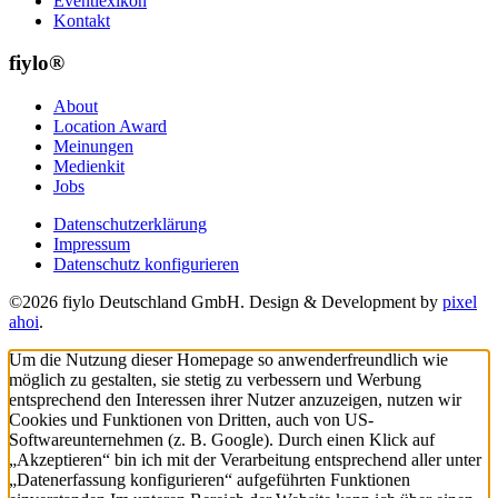
Eventlexikon
Kontakt
fiylo®
About
Location Award
Meinungen
Medienkit
Jobs
Datenschutzerklärung
Impressum
Datenschutz konfigurieren
©2026 fiylo Deutschland GmbH. Design & Development by
pixel
ahoi
.
Um die Nutzung dieser Homepage so anwenderfreundlich wie
möglich zu gestalten, sie stetig zu verbessern und Werbung
entsprechend den Interessen ihrer Nutzer anzuzeigen, nutzen wir
Cookies und Funktionen von Dritten, auch von US-
Softwareunternehmen (z. B. Google). Durch einen Klick auf
„Akzeptieren“ bin ich mit der Verarbeitung entsprechend aller unter
„Datenerfassung konfigurieren“ aufgeführten Funktionen