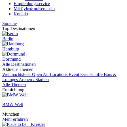
Empfehlungsservice
Mit fiylo® präsent sein
Kontakt
Sprache
Top Destinationen
Berlin
Hamburg
Dortmund
Alle Destinationen
Aktuelle Themen
Weihnachtsfeier
Open Air Locations
Event
Eventschiffe
Bars &
Lounges
Arenen / Stadien
Alle Themen
Empfehlung
BMW Welt
München
Mehr erfahren