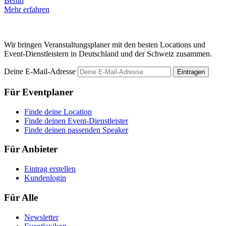
Berlin
B
Mehr erfahren
M
Wir bringen Veranstaltungsplaner mit den besten Locations und
Event-Dienstleistern in Deutschland und der Schweiz zusammen.
Deine E-Mail-Adresse
Eintragen
Für Eventplaner
Finde deine Location
Finde deinen Event-Dienstleister
Finde deinen passenden Speaker
Für Anbieter
Eintrag erstellen
Kundenlogin
Für Alle
Newsletter