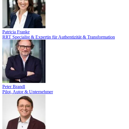
Patricia Franke
RRT Specialist & Expertin für Authentizität & Transformation
Peter Brandl
Pilot, Autor & Unternehmer