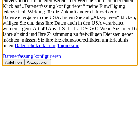
einverstanden.
Im unteren Bereich der Website kann ich über einen
Klick auf „Datenerfassung konfigurieren“ meine Einwilligung
jederzeit mit Wirkung für die Zukunft ändern.
Hinweis zur
Datenweitergabe in die USA: Indem Sie auf „Akzeptieren“ klicken,
willigen Sie ein, dass Ihre Daten auch in den USA verarbeitet
werden – gem. Art. 49 Abs. 1 S. 1 lit. a DSGVO.
Wenn Sie unter 16
Jahre alt sind und Ihre Zustimmung zu freiwilligen Diensten geben
möchten, müssen Sie Ihre Erziehungsberechtigten um Erlaubnis
bitten.
Datenschutzerklärung
Impressum
Datenerfassung konfigurieren
Ablehnen
Akzeptieren