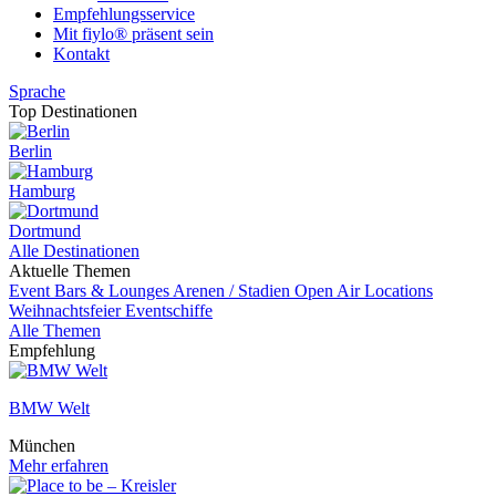
Empfehlungsservice
Mit fiylo® präsent sein
Kontakt
Sprache
Top Destinationen
Berlin
Hamburg
Dortmund
Alle Destinationen
Aktuelle Themen
Event
Bars & Lounges
Arenen / Stadien
Open Air Locations
Weihnachtsfeier
Eventschiffe
Alle Themen
Empfehlung
BMW Welt
München
Mehr erfahren