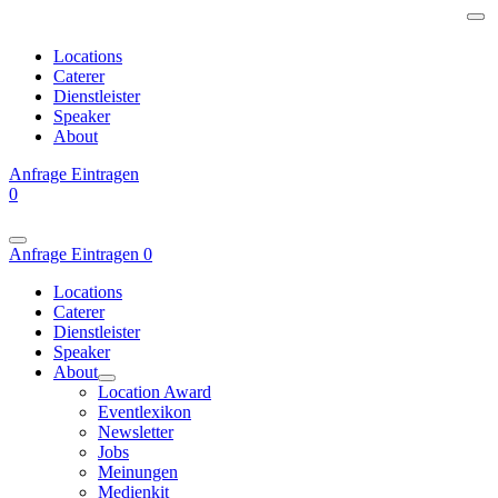
Locations
Caterer
Dienstleister
Speaker
About
Anfrage
Eintragen
0
Anfrage
Eintragen
0
Locations
Caterer
Dienstleister
Speaker
About
Location Award
Eventlexikon
Newsletter
Jobs
Meinungen
Medienkit