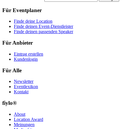
Für Eventplaner
Finde deine Location
Finde deinen Event-Dienstleister
Finde deinen passenden Speaker
Für Anbieter
Eintrag erstellen
Kundenlogin
Für Alle
Newsletter
Eventlexikon
Kontakt
fiylo®
About
Location Award
Meinungen