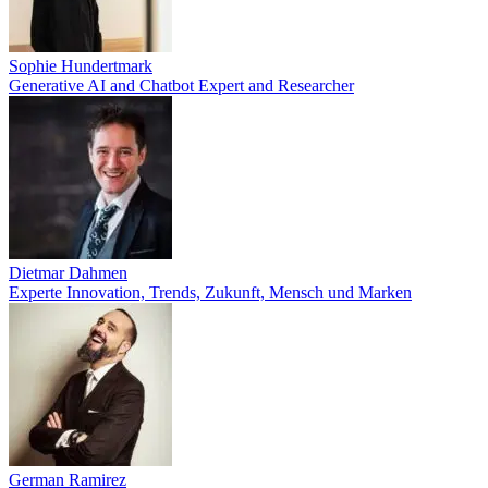
Sophie Hundertmark
Generative AI and Chatbot Expert and Researcher
Dietmar Dahmen
Experte Innovation, Trends, Zukunft, Mensch und Marken
German Ramirez