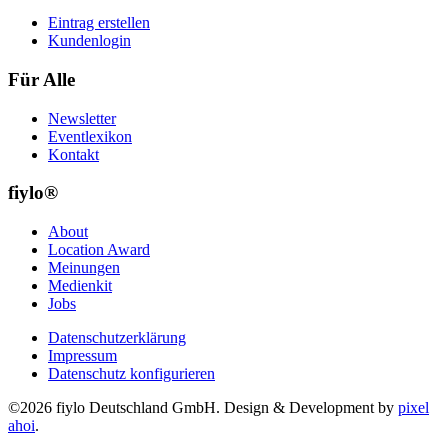
Eintrag erstellen
Kundenlogin
Für Alle
Newsletter
Eventlexikon
Kontakt
fiylo®
About
Location Award
Meinungen
Medienkit
Jobs
Datenschutzerklärung
Impressum
Datenschutz konfigurieren
©2026 fiylo Deutschland GmbH. Design & Development by
pixel
ahoi
.