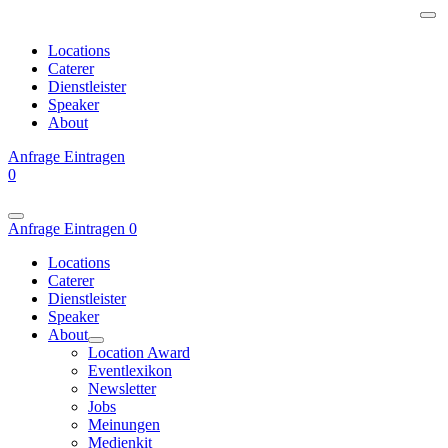
Locations
Caterer
Dienstleister
Speaker
About
Anfrage
Eintragen
0
Anfrage
Eintragen
0
Locations
Caterer
Dienstleister
Speaker
About
Location Award
Eventlexikon
Newsletter
Jobs
Meinungen
Medienkit