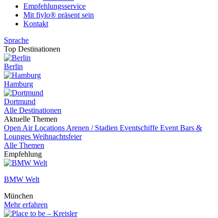
Empfehlungsservice
Mit fiylo® präsent sein
Kontakt
Sprache
Top Destinationen
Berlin
Hamburg
Dortmund
Alle Destinationen
Aktuelle Themen
Open Air Locations
Arenen / Stadien
Eventschiffe
Event
Bars &
Lounges
Weihnachtsfeier
Alle Themen
Empfehlung
BMW Welt
München
Mehr erfahren