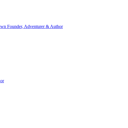
wn Founder, Adventurer & Author
hor