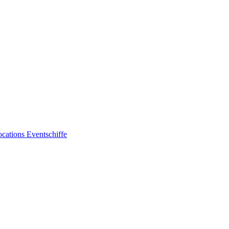
ocations
Eventschiffe