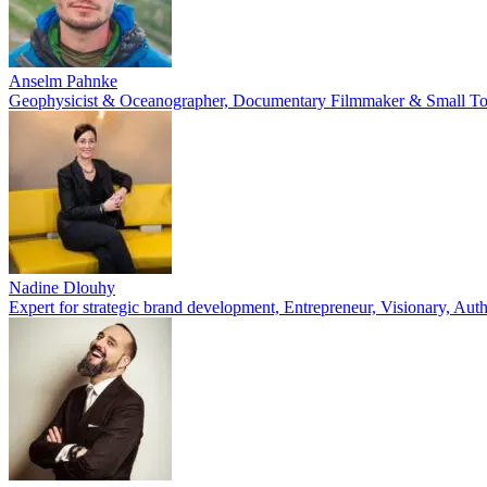
Anselm Pahnke
Geophysicist & Oceanographer, Documentary Filmmaker & Small To
Nadine Dlouhy
Expert for strategic brand development, Entrepreneur, Visionary, Aut