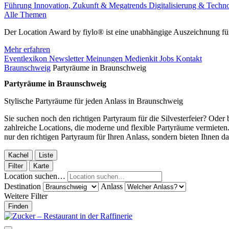
Führung
Innovation, Zukunft & Megatrends
Digitalisierung & Techn
Alle Themen
Der Location Award by fiylo® ist eine unabhängige Auszeichnung für
Mehr erfahren
Eventlexikon
Newsletter
Meinungen
Medienkit
Jobs
Kontakt
Braunschweig
Partyräume in Braunschweig
Partyräume in Braunschweig
Stylische Partyräume für jeden Anlass in Braunschweig
Sie suchen noch den richtigen Partyraum für die Silvesterfeier? Oder
zahlreiche Locations, die moderne und flexible Partyräume vermieten
nur den richtigen Partyraum für Ihren Anlass, sondern bieten Ihnen d
Kachel
Liste
Filter
Karte
Location suchen…
Destination
Anlass
Weitere Filter
Finden