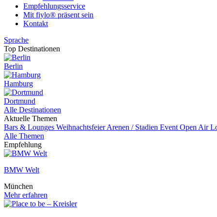
Empfehlungsservice
Mit fiylo® präsent sein
Kontakt
Sprache
Top Destinationen
Berlin
Hamburg
Dortmund
Alle Destinationen
Aktuelle Themen
Bars & Lounges
Weihnachtsfeier
Arenen / Stadien
Event
Open Air L
Alle Themen
Empfehlung
BMW Welt
München
Mehr erfahren