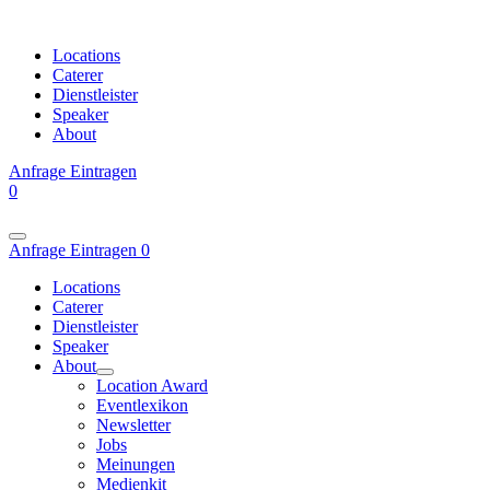
Locations
Caterer
Dienstleister
Speaker
About
Anfrage
Eintragen
0
Anfrage
Eintragen
0
Locations
Caterer
Dienstleister
Speaker
About
Location Award
Eventlexikon
Newsletter
Jobs
Meinungen
Medienkit