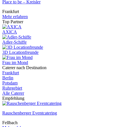
Place to be – Kreisler
Frankfurt
Mehr erfahren
Top Partner
AXICA
Adler-Schiffe
3D Locationfreunde
Frau im Mond
Caterer nach Destination
Frankfurt
Berlin
Potsdam
Ruhrgebiet
Alle Caterer
Empfehlung
Rauschenberger Eventcatering
Fellbach