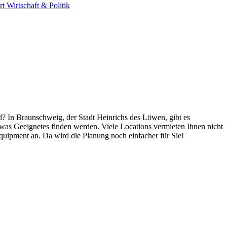
rt
Wirtschaft & Politik
ed? In Braunschweig, der Stadt Heinrichs des Löwen, gibt es
twas Geeignetes finden werden. Viele Locations vermieten Ihnen nicht
Equipment an. Da wird die Planung noch einfacher für Sie!