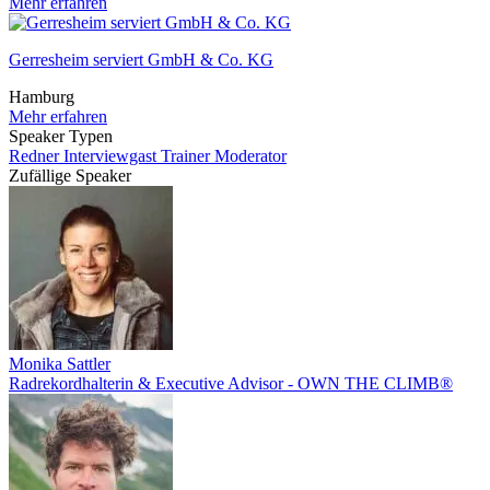
Mehr erfahren
Gerresheim serviert GmbH & Co. KG
Hamburg
Mehr erfahren
Speaker Typen
Redner
Interviewgast
Trainer
Moderator
Zufällige Speaker
Monika Sattler
Radrekordhalterin & Executive Advisor - OWN THE CLIMB®