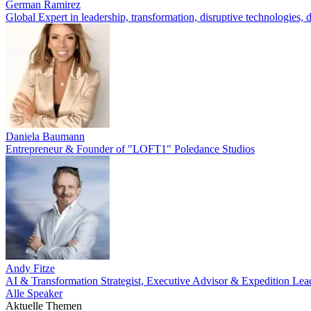
German Ramirez
Global Expert in leadership, transformation, disruptive technologies, d
Daniela Baumann
Entrepreneur & Founder of "LOFT1" Poledance Studios
Andy Fitze
AI & Transformation Strategist, Executive Advisor & Expedition Lea
Alle Speaker
Aktuelle Themen