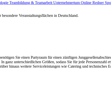
ologie
Teambildung & Teamarbeit
Unternehmertum
Online Redner
Spo
 besondere Veranstaltungsflächen in Deutschland.
 benötigen Sie einen Partyraum für einen zünftigen Junggesellenabschi
. In ganz unterschiedlichen Größen, sodass Sie für jede Personenzahl e
arüber hinaus weitere Serviceleistungen wie Catering und technisches 