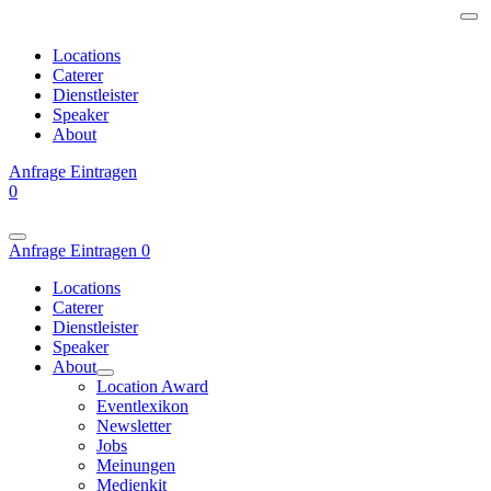
Locations
Caterer
Dienstleister
Speaker
About
Anfrage
Eintragen
0
Anfrage
Eintragen
0
Locations
Caterer
Dienstleister
Speaker
About
Location Award
Eventlexikon
Newsletter
Jobs
Meinungen
Medienkit