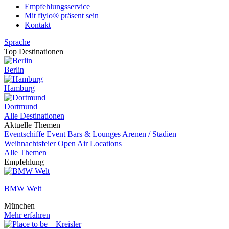
Empfehlungsservice
Mit fiylo® präsent sein
Kontakt
Sprache
Top Destinationen
Berlin
Hamburg
Dortmund
Alle Destinationen
Aktuelle Themen
Eventschiffe
Event
Bars & Lounges
Arenen / Stadien
Weihnachtsfeier
Open Air Locations
Alle Themen
Empfehlung
BMW Welt
München
Mehr erfahren