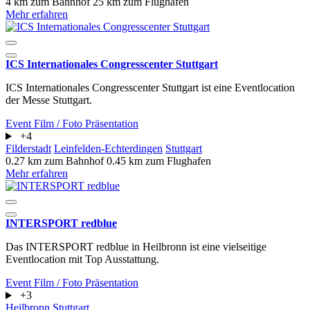
4 km zum Bahnhof
25 km zum Flughafen
Mehr erfahren
ICS Internationales Congresscenter Stuttgart
ICS Internationales Congresscenter Stuttgart ist eine Eventlocation
der Messe Stuttgart.
Event
Film / Foto
Präsentation
+4
Filderstadt
Leinfelden-Echterdingen
Stuttgart
0.27 km zum Bahnhof
0.45 km zum Flughafen
Mehr erfahren
INTERSPORT redblue
Das INTERSPORT redblue in Heilbronn ist eine vielseitige
Eventlocation mit Top Ausstattung.
Event
Film / Foto
Präsentation
+3
Heilbronn
Stuttgart