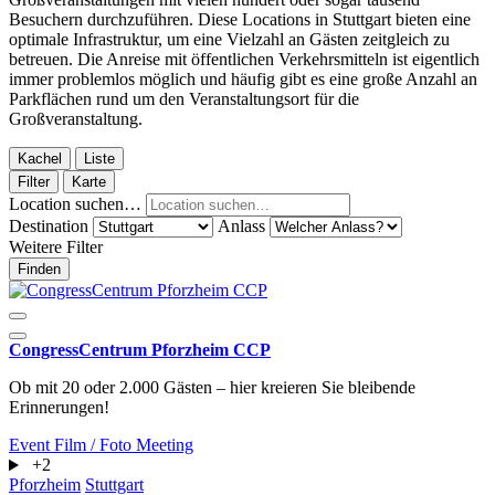
Besuchern durchzuführen. Diese Locations in Stuttgart bieten eine
optimale Infrastruktur, um eine Vielzahl an Gästen zeitgleich zu
betreuen. Die Anreise mit öffentlichen Verkehrsmitteln ist eigentlich
immer problemlos möglich und häufig gibt es eine große Anzahl an
Parkflächen rund um den Veranstaltungsort für die
Großveranstaltung.
Kachel
Liste
Filter
Karte
Location suchen…
Destination
Anlass
Weitere Filter
Finden
CongressCentrum Pforzheim CCP
Ob mit 20 oder 2.000 Gästen – hier kreieren Sie bleibende
Erinnerungen!
Event
Film / Foto
Meeting
+2
Pforzheim
Stuttgart