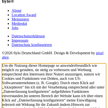
fiylo®
About
Location Award
Meinungen
Medienkit
Jobs
Datenschutzerklärung
Impressum
Datenschutz konfigurieren
©2026 fiylo Deutschland GmbH. Design & Development by
pixel
ahoi
.
Um die Nutzung dieser Homepage so anwenderfreundlich wie
möglich zu gestalten, sie stetig zu verbessern und Werbung
entsprechend den Interessen ihrer Nutzer anzuzeigen, nutzen wir
Cookies und Funktionen von Dritten, auch von US-
Softwareunternehmen (z. B. Google). Durch einen Klick auf
„Akzeptieren“ bin ich mit der Verarbeitung entsprechend aller unter
„Datenerfassung konfigurieren“ aufgeführten Funktionen
einverstanden.
Im unteren Bereich der Website kann ich über einen
Klick auf „Datenerfassung konfigurieren“ meine Einwilligung
jederzeit mit Wirkung für die Zukunft ändern.
Hinweis zur