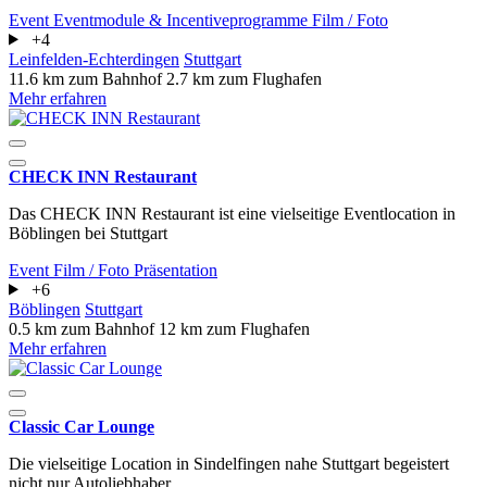
Event
Eventmodule & Incentiveprogramme
Film / Foto
+4
Leinfelden-Echterdingen
Stuttgart
11.6 km zum Bahnhof
2.7 km zum Flughafen
Mehr erfahren
CHECK INN Restaurant
​​​​​​​Das CHECK INN Restaurant ist eine vielseitige Eventlocation in
Böblingen bei Stuttgart
Event
Film / Foto
Präsentation
+6
Böblingen
Stuttgart
0.5 km zum Bahnhof
12 km zum Flughafen
Mehr erfahren
Classic Car Lounge
Die vielseitige Location in Sindelfingen nahe Stuttgart begeistert
nicht nur Autoliebhaber.