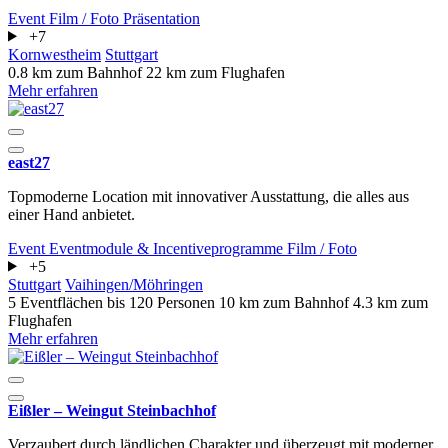
Event
Film / Foto
Präsentation
+7
Kornwestheim
Stuttgart
0.8 km zum Bahnhof
22 km zum Flughafen
Mehr erfahren
east27
Topmoderne Location mit innovativer Ausstattung, die alles aus
einer Hand anbietet.
Event
Eventmodule & Incentiveprogramme
Film / Foto
+5
Stuttgart
Vaihingen/Möhringen
5 Eventflächen
bis 120 Personen
10 km zum Bahnhof
4.3 km zum
Flughafen
Mehr erfahren
Eißler – Weingut Steinbachhof
Verzaubert durch ländlichen Charakter und überzeugt mit moderner