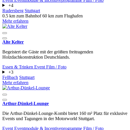
Event
Eventmodule & Incentiveprogramme
Film / Foto
+4
Rudersberg
Stuttgart
0.5 km zum Bahnhof
60 km zum Flughafen
Mehr erfahren
Alte Kelter
Begeistert die Gäste mit der größten freitragenden
Holzdachkonstruktion Deutschlands.
Essen & Trinken
Event
Film / Foto
+3
Fellbach
Stuttgart
Mehr erfahren
Arthur-Dünkel-Lounge
Die Arthur-Dünkel-Lounge-Kombi bietet 160 m² Platz für exklusive
Events und Tagungen in der Motorworld Stuttgart.
Event
Eventmodule & Incentiveprogramme
Film / Foto