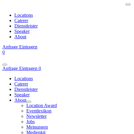
Locations
Caterer
Dienstleister
Speaker
About
Anfrage
Eintragen
0
Anfrage
Eintragen
0
Locations
Caterer
Dienstleister
Speaker
About
Location Award
Eventlexikon
Newsletter
Jobs
Meinungen
Medienkit