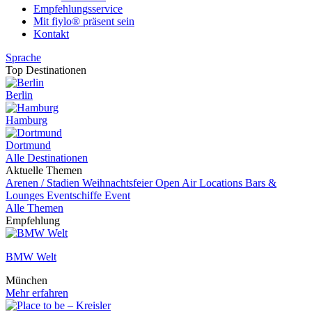
Empfehlungsservice
Mit fiylo® präsent sein
Kontakt
Sprache
Top Destinationen
Berlin
Hamburg
Dortmund
Alle Destinationen
Aktuelle Themen
Arenen / Stadien
Weihnachtsfeier
Open Air Locations
Bars &
Lounges
Eventschiffe
Event
Alle Themen
Empfehlung
BMW Welt
München
Mehr erfahren