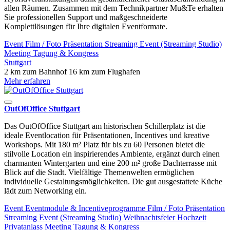
allen Räumen. Zusammen mit dem Technikpartner Mu&Te erhalten
Sie professionellen Support und maßgeschneiderte
Komplettlösungen für Ihre digitalen Eventformate.
Event
Film / Foto
Präsentation
Streaming Event (Streaming Studio)
Meeting
Tagung & Kongress
Stuttgart
2 km zum Bahnhof
16 km zum Flughafen
Mehr erfahren
OutOfOffice Stuttgart
Das OutOfOffice Stuttgart am historischen Schillerplatz ist die
ideale Eventlocation für Präsentationen, Incentives und kreative
Workshops. Mit 180 m² Platz für bis zu 60 Personen bietet die
stilvolle Location ein inspirierendes Ambiente, ergänzt durch einen
charmanten Wintergarten und eine 200 m² große Dachterrasse mit
Blick auf die Stadt. Vielfältige Themenwelten ermöglichen
individuelle Gestaltungsmöglichkeiten. Die gut ausgestattete Küche
lädt zum Networking ein.
Event
Eventmodule & Incentiveprogramme
Film / Foto
Präsentation
Streaming Event (Streaming Studio)
Weihnachtsfeier
Hochzeit
Privatanlass
Meeting
Tagung & Kongress