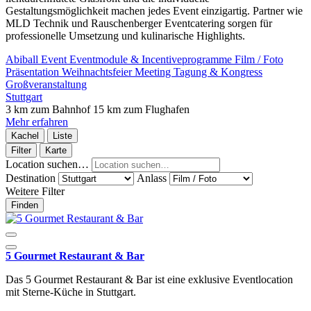
Gestaltungsmöglichkeit machen jedes Event einzigartig. Partner wie
MLD Technik und Rauschenberger Eventcatering sorgen für
professionelle Umsetzung und kulinarische Highlights.
Abiball
Event
Eventmodule & Incentiveprogramme
Film / Foto
Präsentation
Weihnachtsfeier
Meeting
Tagung & Kongress
Großveranstaltung
Stuttgart
3 km zum Bahnhof
15 km zum Flughafen
Mehr erfahren
Kachel
Liste
Filter
Karte
Location suchen…
Destination
Anlass
Weitere Filter
Finden
5 Gourmet Restaurant & Bar
Das 5 Gourmet Restaurant & Bar ist eine exklusive Eventlocation
mit Sterne-Küche in Stuttgart.