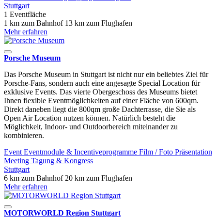
Stuttgart
1 Eventfläche
1 km zum Bahnhof
13 km zum Flughafen
Mehr erfahren
Porsche Museum
Das Porsche Museum in Stuttgart ist nicht nur ein beliebtes Ziel für
Porsche-Fans, sondern auch eine angesagte Special Location für
exklusive Events. Das vierte Obergeschoss des Museums bietet
Ihnen flexible Eventmöglichkeiten auf einer Fläche von 600qm.
Direkt daneben liegt die 800qm große Dachterrasse, die Sie als
Open Air Location nutzen können. Natürlich besteht die
Möglichkeit, Indoor- und Outdoorbereich miteinander zu
kombinieren.
Event
Eventmodule & Incentiveprogramme
Film / Foto
Präsentation
Meeting
Tagung & Kongress
Stuttgart
6 km zum Bahnhof
20 km zum Flughafen
Mehr erfahren
MOTORWORLD Region Stuttgart