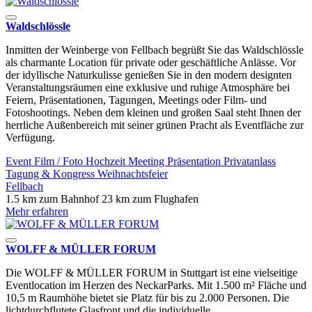
Waldschlössle
Inmitten der Weinberge von Fellbach begrüßt Sie das Waldschlössle
als charmante Location für private oder geschäftliche Anlässe. Vor
der idyllische Naturkulisse genießen Sie in den modern designten
Veranstaltungsräumen eine exklusive und ruhige Atmosphäre bei
Feiern, Präsentationen, Tagungen, Meetings oder Film- und
Fotoshootings. Neben dem kleinen und großen Saal steht Ihnen der
herrliche Außenbereich mit seiner grünen Pracht als Eventfläche zur
Verfügung.
Event
Film / Foto
Hochzeit
Meeting
Präsentation
Privatanlass
Tagung & Kongress
Weihnachtsfeier
Fellbach
1.5 km zum Bahnhof
23 km zum Flughafen
Mehr erfahren
WOLFF & MÜLLER FORUM
Die WOLFF & MÜLLER FORUM in Stuttgart ist eine vielseitige
Eventlocation im Herzen des NeckarParks. Mit 1.500 m² Fläche und
10,5 m Raumhöhe bietet sie Platz für bis zu 2.000 Personen. Die
lichtdurchflutete Glasfront und die individuelle